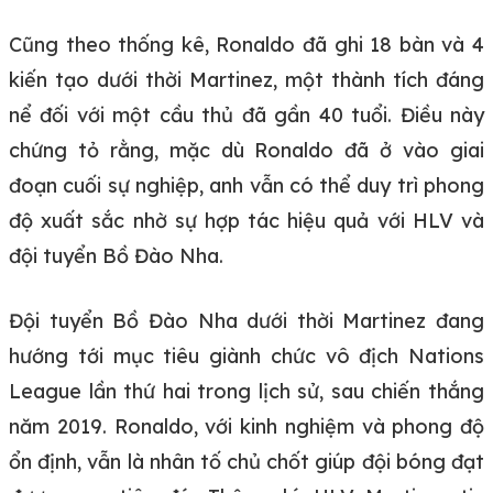
Cũng theo thống kê, Ronaldo đã ghi 18 bàn và 4
kiến tạo dưới thời Martinez, một thành tích đáng
nể đối với một cầu thủ đã gần 40 tuổi. Điều này
chứng tỏ rằng, mặc dù Ronaldo đã ở vào giai
đoạn cuối sự nghiệp, anh vẫn có thể duy trì phong
độ xuất sắc nhờ sự hợp tác hiệu quả với HLV và
đội tuyển Bồ Đào Nha.
Đội tuyển Bồ Đào Nha dưới thời Martinez đang
hướng tới mục tiêu giành chức vô địch Nations
League lần thứ hai trong lịch sử, sau chiến thắng
năm 2019. Ronaldo, với kinh nghiệm và phong độ
ổn định, vẫn là nhân tố chủ chốt giúp đội bóng đạt