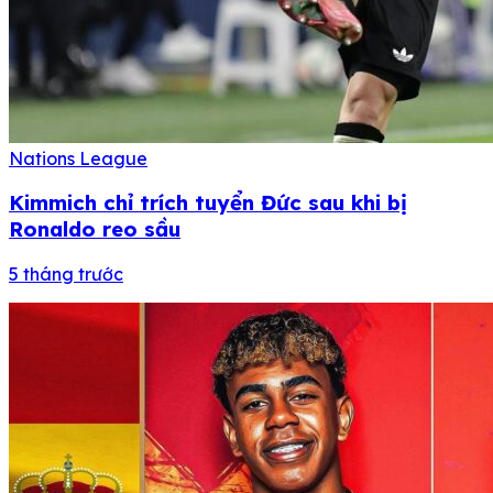
Nations League
Kimmich chỉ trích tuyển Đức sau khi bị
Ronaldo reo sầu
5 tháng trước