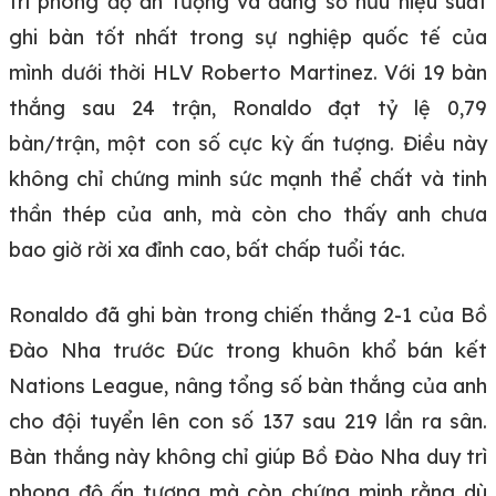
trì phong độ ấn tượng và đang sở hữu hiệu suất
ghi bàn tốt nhất trong sự nghiệp quốc tế của
mình dưới thời HLV Roberto Martinez. Với 19 bàn
thắng sau 24 trận, Ronaldo đạt tỷ lệ 0,79
bàn/trận, một con số cực kỳ ấn tượng. Điều này
không chỉ chứng minh sức mạnh thể chất và tinh
thần thép của anh, mà còn cho thấy anh chưa
bao giờ rời xa đỉnh cao, bất chấp tuổi tác.
Ronaldo đã ghi bàn trong chiến thắng 2-1 của Bồ
Đào Nha trước Đức trong khuôn khổ bán kết
Nations League, nâng tổng số bàn thắng của anh
cho đội tuyển lên con số 137 sau 219 lần ra sân.
Bàn thắng này không chỉ giúp Bồ Đào Nha duy trì
phong độ ấn tượng mà còn chứng minh rằng dù