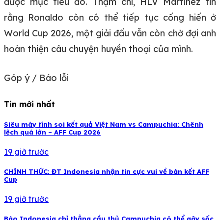
được mục tiêu đó. Thậm chí, HLV Martinez tin
rằng Ronaldo còn có thể tiếp tục cống hiến ở
World Cup 2026, một giải đấu vẫn còn chờ đợi anh
hoàn thiện câu chuyện huyền thoại của mình.
Góp ý / Báo lỗi
Tin mới nhất
Siêu máy tính soi kết quả Việt Nam vs Campuchia: Chênh
lệch quá lớn – AFF Cup 2026
19 giờ trước
CHÍNH THỨC: ĐT Indonesia nhận tin cực vui về bán kết AFF
Cup
19 giờ trước
Báo Indonesia chỉ thẳng cầu thủ Campuchia có thể gây sốc