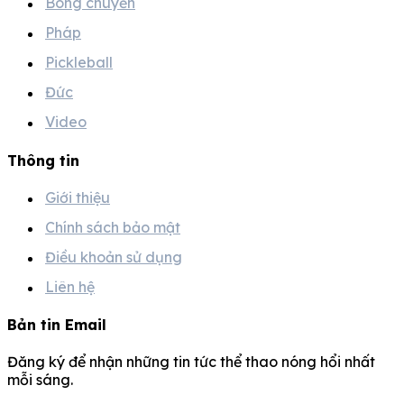
Bóng chuyền
Pháp
Pickleball
Đức
Video
Thông tin
Giới thiệu
Chính sách bảo mật
Điều khoản sử dụng
Liên hệ
Bản tin Email
Đăng ký để nhận những tin tức thể thao nóng hổi nhất
mỗi sáng.