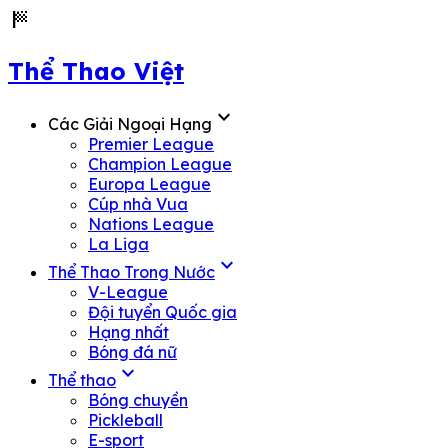
sports_score
Thể Thao Việt
expand_more
Các Giải Ngoại Hạng
Premier League
Champion League
Europa League
Cúp nhà Vua
Nations League
La Liga
expand_more
Thể Thao Trong Nước
V-League
Đội tuyển Quốc gia
Hạng nhất
Bóng đá nữ
expand_more
Thể thao
Bóng chuyền
Pickleball
E-sport