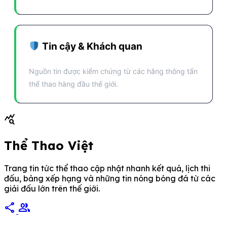
Tin cậy & Khách quan
Nguồn tin được kiểm chứng từ các hãng thông tấn
thể thao hàng đầu thế giới.
query_stats
Thể Thao Việt
Trang tin tức thể thao cập nhật nhanh kết quả, lịch thi
đấu, bảng xếp hạng và những tin nóng bóng đá từ các
giải đấu lớn trên thế giới.
share
group