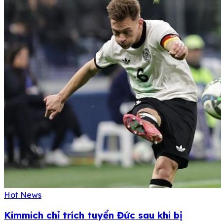
Hot News
Kimmich chỉ trích tuyển Đức sau khi bị