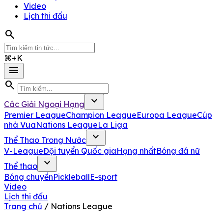
Video
Lịch thi đấu
search
⌘+K
menu
search
expand_more
Các Giải Ngoại Hạng
Premier League
Champion League
Europa League
Cúp
nhà Vua
Nations League
La Liga
expand_more
Thể Thao Trong Nước
V-League
Đội tuyển Quốc gia
Hạng nhất
Bóng đá nữ
expand_more
Thể thao
Bóng chuyền
Pickleball
E-sport
Video
Lịch thi đấu
Trang chủ
/
Nations League