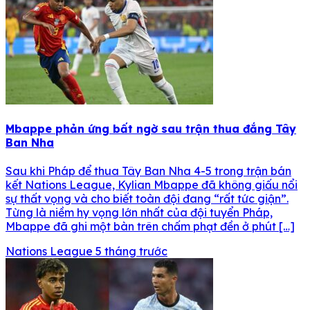
Mbappe phản ứng bất ngờ sau trận thua đắng Tây
Ban Nha
Sau khi Pháp để thua Tây Ban Nha 4-5 trong trận bán
kết Nations League, Kylian Mbappe đã không giấu nổi
sự thất vọng và cho biết toàn đội đang “rất tức giận”.
Từng là niềm hy vọng lớn nhất của đội tuyển Pháp,
Mbappe đã ghi một bàn trên chấm phạt đền ở phút […]
Nations League
5 tháng trước