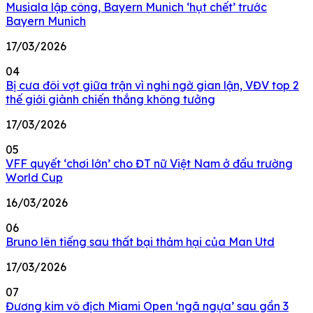
Musiala lập công, Bayern Munich ‘hụt chết’ trước
Bayern Munich
17/03/2026
04
Bị cưa đôi vợt giữa trận vì nghi ngờ gian lận, VĐV top 2
thế giới giành chiến thắng không tưởng
17/03/2026
05
VFF quyết ‘chơi lớn’ cho ĐT nữ Việt Nam ở đấu trường
World Cup
16/03/2026
06
Bruno lên tiếng sau thất bại thảm hại của Man Utd
17/03/2026
07
Đương kim vô địch Miami Open ‘ngã ngựa’ sau gần 3