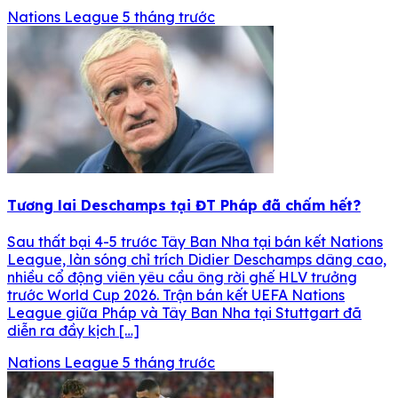
Nations League
5 tháng trước
Tương lai Deschamps tại ĐT Pháp đã chấm hết?
Sau thất bại 4-5 trước Tây Ban Nha tại bán kết Nations
League, làn sóng chỉ trích Didier Deschamps dâng cao,
nhiều cổ động viên yêu cầu ông rời ghế HLV trưởng
trước World Cup 2026. Trận bán kết UEFA Nations
League giữa Pháp và Tây Ban Nha tại Stuttgart đã
diễn ra đầy kịch […]
Nations League
5 tháng trước