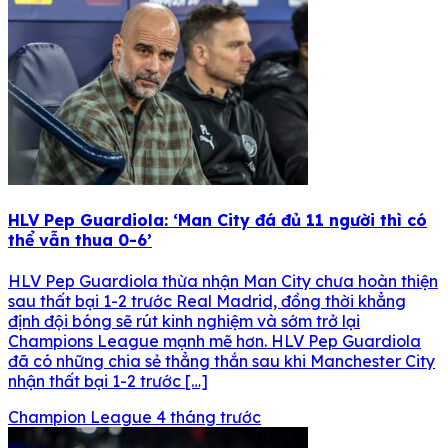
HLV Pep Guardiola: ‘Man City đá đủ 11 người thì có
thể vẫn thua 0-6’
HLV Pep Guardiola thừa nhận Man City chưa hoàn thiện
sau thất bại 1-2 trước Real Madrid, đồng thời khẳng
định đội bóng sẽ rút kinh nghiệm và sớm trở lại
Champions League mạnh mẽ hơn. HLV Pep Guardiola
đã có những chia sẻ thẳng thắn sau khi Manchester City
nhận thất bại 1-2 trước […]
Champion League
4 tháng trước