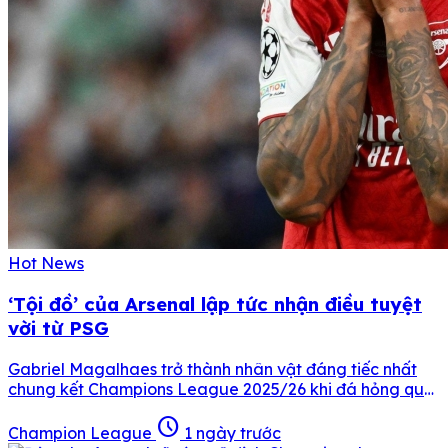
Hot News
‘Tội đồ’ của Arsenal lập tức nhận điều tuyệt
vời từ PSG
Gabriel Magalhaes trở thành nhân vật đáng tiếc nhất
chung kết Champions League 2025/26 khi đá hỏng quả
luân lưu quyết định khiến Arsenal gục ngã trước PSG,
schedule
khép lại một đêm đầy cay đắng với trung vệ người
Champion League
1 ngày trước