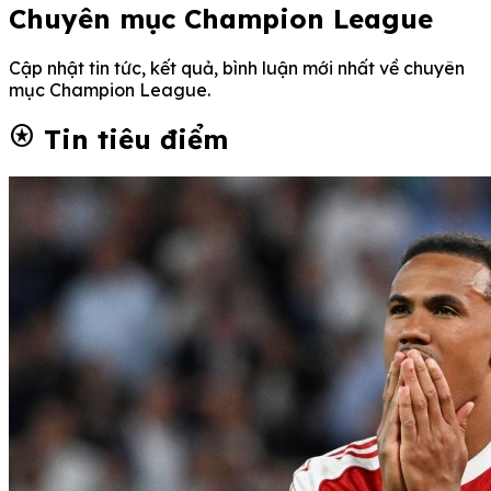
Chuyên mục Champion League
Cập nhật tin tức, kết quả, bình luận mới nhất về chuyên
mục Champion League.
stars
Tin tiêu điểm