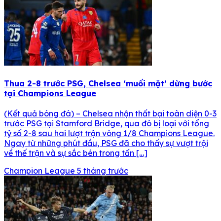
Thua 2-8 trước PSG, Chelsea ‘muối mặt’ dừng bước
tại Champions League
(Kết quả bóng đá) – Chelsea nhận thất bại toàn diện 0-3
trước PSG tại Stamford Bridge, qua đó bị loại với tổng
tỷ số 2-8 sau hai lượt trận vòng 1/8 Champions League.
Ngay từ những phút đầu, PSG đã cho thấy sự vượt trội
về thế trận và sự sắc bén trong tấn […]
Champion League
5 tháng trước