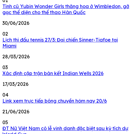
01
Tình cũ Yubin Wonder Girls thăng hoa ở Wimbledon, gỡ
gạc thể diện cho thể thao Hàn Quốc
30/06/2026
02
Lịch thi đấu tennis 27/3: Đại chiến Sinner-Tiafoe tại
Miami
28/03/2026
03
Xác định cặp trận bán kết Indian Wells 2026
17/03/2026
04
Link xem trực tiếp bóng chuyền hôm nay 20/6
21/06/2026
05
ĐT Nữ Việt Nam có lễ vinh danh đặc biệt sau kỳ tích dự