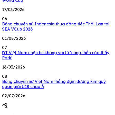
World Cup
17/03/2026
06
Bóng chuyền nữ Indonesia thua đáng tiếc Thái Lan tại
SEA V.Cup 2026
01/08/2026
07
ĐT Việt Nam nhận tin không vui từ ‘công thần của thầy
Park’
16/03/2026
08
Bóng chuyền nữ Việt Nam thắng đậm đương kim quý
quân giải U18 châu Á
02/07/2026
query_stats