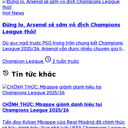
Brazil. Trận chung kết Champions League 2025/26 trên
sân Puskas Arena diễn ra vô cùng căng […]
Hot News
Đừng lo, Arsenal sẽ sớm vô địch Champions
League thôi!
Dù gục ngã trước PSG trong trận chung kết Champions
League 2025/26, Arsenal vẫn được nhiều chuyên gia tin
rằng đang đi đúng con đường của những nhà vô địch
schedule
châu Âu trong quá khứ. Arsenal đã bỏ lỡ cơ hội lần đầu
Champion League
2 tuần trước
tiên nâng cao chiếc cúp Champions League sau khi để
thua PSG […]
history
Tin tức khác
CHÍNH THỨC: Mbappe giành danh hiệu tại
Champions League 2025/26
Tiền đạo Kylian Mbappe của Real Madrid đã chính thức
sở hữu danh hiệu Vua phá lưới UEFA Champions League