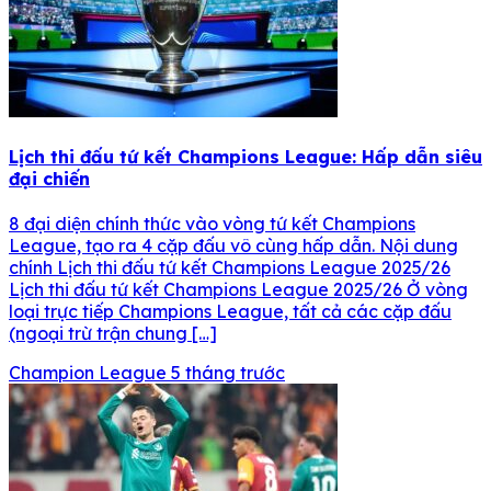
Lịch thi đấu tứ kết Champions League: Hấp dẫn siêu
đại chiến
8 đại diện chính thức vào vòng tứ kết Champions
League, tạo ra 4 cặp đấu vô cùng hấp dẫn. Nội dung
chính Lịch thi đấu tứ kết Champions League 2025/26
Lịch thi đấu tứ kết Champions League 2025/26 Ở vòng
loại trực tiếp Champions League, tất cả các cặp đấu
(ngoại trừ trận chung […]
Champion League
5 tháng trước