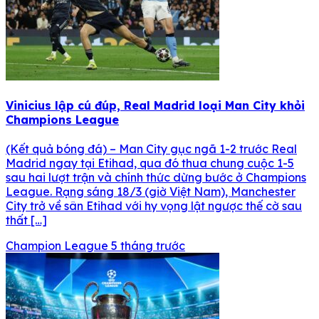
Vinicius lập cú đúp, Real Madrid loại Man City khỏi
Champions League
(Kết quả bóng đá) – Man City gục ngã 1-2 trước Real
Madrid ngay tại Etihad, qua đó thua chung cuộc 1-5
sau hai lượt trận và chính thức dừng bước ở Champions
League. Rạng sáng 18/3 (giờ Việt Nam), Manchester
City trở về sân Etihad với hy vọng lật ngược thế cờ sau
thất […]
Champion League
5 tháng trước