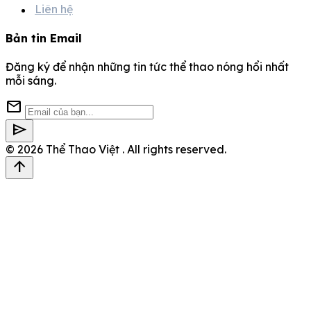
Liên hệ
Bản tin Email
Đăng ký để nhận những tin tức thể thao nóng hổi nhất
mỗi sáng.
mail
send
© 2026
Thể Thao Việt
. All rights reserved.
arrow_upward