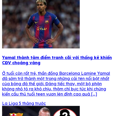
Yamal thành tâm điểm tranh cãi với thống kê khiến
CĐV choáng váng
Ở tuổi còn rất trẻ, thần đồng Barcelona Lamine Yamal
đã sớm trở thành một trong những cái tên nổi bật nhất
của bóng đá thế giới. Đáng tiếc thay, một bộ phận
không nhỏ tỏ ra khó chịu, thậm chí bực tức khi chứng
kiến cầu thủ tuổi teen vươn lên đỉnh cao quá […]
La Liga
5 tháng trước