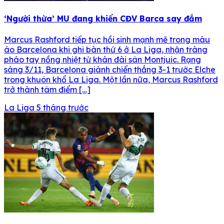
‘Người thừa’ MU đang khiến CĐV Barca say đắm
Marcus Rashford tiếp tục hồi sinh mạnh mẽ trong màu
áo Barcelona khi ghi bàn thứ 6 ở La Liga, nhận tràng
pháo tay nồng nhiệt từ khán đài sân Montjuic. Rạng
sáng 3/11, Barcelona giành chiến thắng 3-1 trước Elche
trong khuôn khổ La Liga. Một lần nữa, Marcus Rashford
trở thành tâm điểm […]
La Liga
5 tháng trước