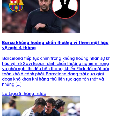
Barca khủng hoảng chấn thương vì thêm một hậu
vệ nghỉ 4 tháng
Barcelona tiếp tục chìm trong khủng hoảng nhân sự khi
hậu vệ trẻ Xavi Espart dính chấn thương nghiêm trọng
và phải nghỉ thi đấu bốn tháng, khiến Flick đối mặt bài
toán khó ở cánh phải. Barcelona đang trải qua giai
đoạn khó khăn khi hàng thủ liên tục gặp tổn thất và
những […]
La Liga
5 tháng trước