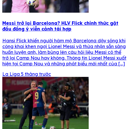
Messi trở lại Barcelona? HLV Flick chính thức gật
đầu đồng ý viễn cảnh tái hợp
Hansi Flick khiến người hâm mộ Barcelona dậy sóng khi
công khai khen ngợi Lionel Messi và thừa nhận sẵn sàng
huấn luyện anh, làm bùng lên câu hỏi liệu Messi có thể
trở lại Camp Nou hay không. Thông tin Lionel Messi xuất
hiện tại Camp Nou và những phát biểu mới nhất của […]
La Liga
5 tháng trước