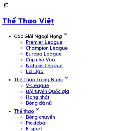
sports_score
Thể Thao Việt
expand_more
Các Giải Ngoại Hạng
Premier League
Champion League
Europa League
Cúp nhà Vua
Nations League
La Liga
expand_more
Thể Thao Trong Nước
V-League
Đội tuyển Quốc gia
Hạng nhất
Bóng đá nữ
expand_more
Thể thao
Bóng chuyền
Pickleball
E-sport