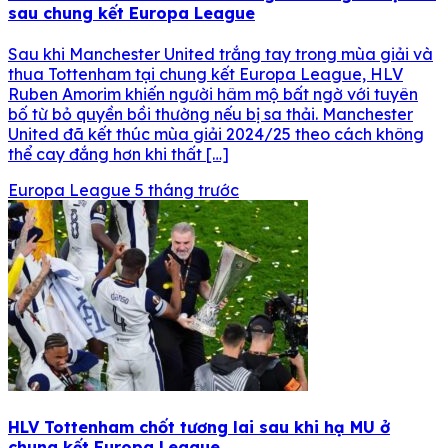
sau chung kết Europa League
Sau khi Manchester United trắng tay trong mùa giải và
thua Tottenham tại chung kết Europa League, HLV
Ruben Amorim khiến người hâm mộ bất ngờ với tuyên
bố từ bỏ quyền bồi thường nếu bị sa thải. Manchester
United đã kết thúc mùa giải 2024/25 theo cách không
thể cay đắng hơn khi thất […]
Europa League
5 tháng trước
HLV Tottenham chốt tương lai sau khi hạ MU ở
chung kết Europa League