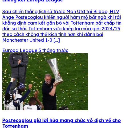
Sau chiến thắng lịch sử trước Man Utd tại Bilbao, HLV
Ange Postecoglou khiến người hâm mộ bất ngờ khi tái
khẳng định cam kết gắn bó với Tottenham bất chấp tin
đồn sa thải. Tottenham vừa khép lại mùa giải 2024/25
theo cách không thể kịch tính hơn khi đánh bại
Manchester United 1-0 […]
Europa League
5 tháng trước
Postecoglou giữ lời hứa mang chức vô địch về cho
Tottenham