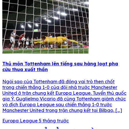
Thủ môn Tottenham lên tiếng sau hàng loạt pha
cứu thua xuất thần
Ngôi sao của Tottenham đã đóng vai trò then chốt
trong chiến thắng 1-0 của đội nhà trước Manchester
United ở trận chung kết Europa League. Tuyển thủ quốc
gia Ý, Guglielmo Vicario đã cùng Tottenham giành chức
vô địch Europa League sau chiến thắng 1-0 trước
Manchester United trong trận chung kết tại Bilbao, […]
Europa League
5 tháng trước
Phân
1
2
3