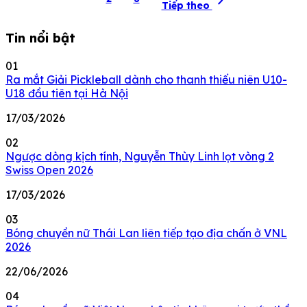
chevron_right
Tiếp theo
trang
bài
Tin nổi bật
viết
01
Ra mắt Giải Pickleball dành cho thanh thiếu niên U10-
U18 đầu tiên tại Hà Nội
17/03/2026
02
Ngược dòng kịch tính, Nguyễn Thùy Linh lọt vòng 2
Swiss Open 2026
17/03/2026
03
Bóng chuyền nữ Thái Lan liên tiếp tạo địa chấn ở VNL
2026
22/06/2026
04