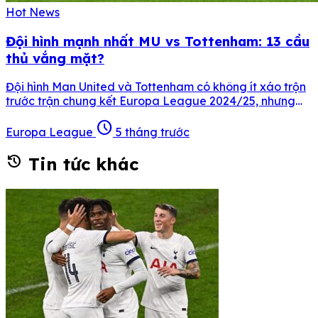
Hot News
Đội hình mạnh nhất MU vs Tottenham: 13 cầu
thủ vắng mặt?
Đội hình Man United và Tottenham có không ít xáo trộn
trước trận chung kết Europa League 2024/25, nhưng
các ngôi sao hàng đầu của đôi bên vẫn sẽ góp mặt ở
schedule
màn quyết đấu này. Nội dung chính Tottenham Hotspur:
Europa League
5 tháng trước
Khủng hoảng lực lượng nghiêm trọng Manchester
United: Hàng thủ rách nát trước chung […]
history
Tin tức khác