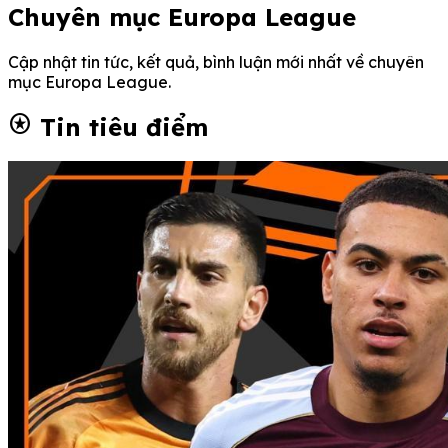
Chuyên mục Europa League
Cập nhật tin tức, kết quả, bình luận mới nhất về chuyên
mục Europa League.
stars
Tin tiêu điểm