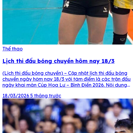
Thể thao
Lịch thi đấu bóng chuyền hôm nay 18/3
(Lịch thi đấu bóng chuyền) – Cập nhật lịch thi đấu bóng
chuyền ngày hôm nay 18/3 với tâm điểm là các trận đấu
ngày khai màn Cúp Hoa Lư – Bình Điền 2026. Nội dung
chính LỊCH THI ĐẤU CÚP HOA LƯ – BÌNH ĐIỀN 2026
18/03/2026
5 tháng trước
NGÀY 18/3 LỊCH THI ĐẤU CÚP HOA LƯ […]