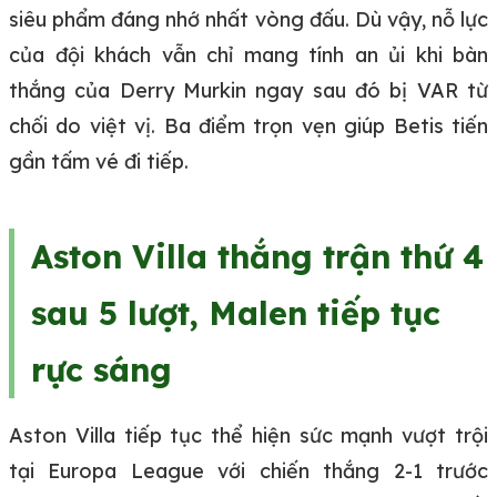
siêu phẩm đáng nhớ nhất vòng đấu. Dù vậy, nỗ lực
của đội khách vẫn chỉ mang tính an ủi khi bàn
thắng của Derry Murkin ngay sau đó bị VAR từ
chối do việt vị. Ba điểm trọn vẹn giúp Betis tiến
gần tấm vé đi tiếp.
Aston Villa thắng trận thứ 4
sau 5 lượt, Malen tiếp tục
rực sáng
Aston Villa tiếp tục thể hiện sức mạnh vượt trội
tại Europa League với chiến thắng 2-1 trước