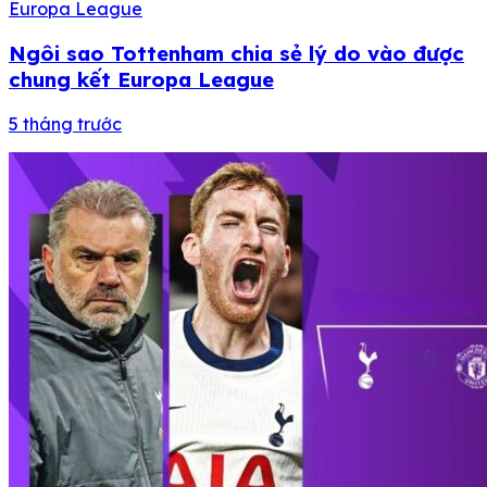
Europa League
Ngôi sao Tottenham chia sẻ lý do vào được
chung kết Europa League
5 tháng trước