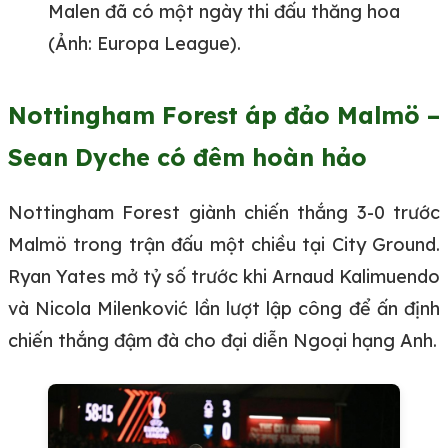
Malen đã có một ngày thi đấu thăng hoa
(Ảnh: Europa League).
Nottingham Forest áp đảo Malmö –
Sean Dyche có đêm hoàn hảo
Nottingham Forest giành chiến thắng 3-0 trước
Malmö trong trận đấu một chiều tại City Ground.
Ryan Yates mở tỷ số trước khi Arnaud Kalimuendo
và Nicola Milenković lần lượt lập công để ấn định
chiến thắng đậm đà cho đại diễn Ngoại hạng Anh.