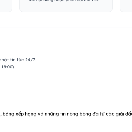
hật tin tức 24/7.
18:00).
u, bảng xếp hạng và những tin nóng bóng đá từ các giải đấu 