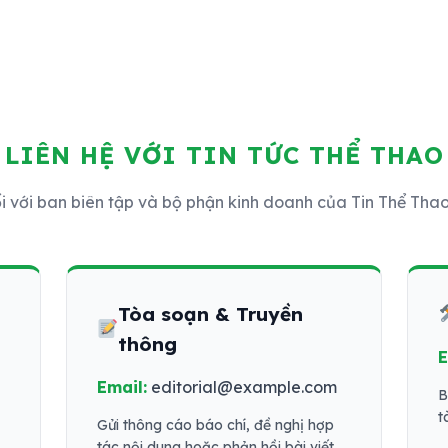
LIÊN HỆ VỚI TIN TỨC THỂ THAO
i với ban biên tập và bộ phận kinh doanh của Tin Thể Tha
Tòa soạn & Truyền
thông
E
Email:
editorial@example.com
B
t
Gửi thông cáo báo chí, đề nghị hợp
tác nội dung hoặc phản hồi bài viết.