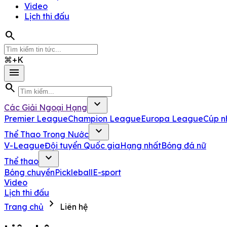
Video
Lịch thi đấu
search
⌘+K
menu
search
expand_more
Các Giải Ngoại Hạng
Premier League
Champion League
Europa League
Cúp n
expand_more
Thể Thao Trong Nước
V-League
Đội tuyển Quốc gia
Hạng nhất
Bóng đá nữ
expand_more
Thể thao
Bóng chuyền
Pickleball
E-sport
Video
Lịch thi đấu
chevron_right
Trang chủ
Liên hệ