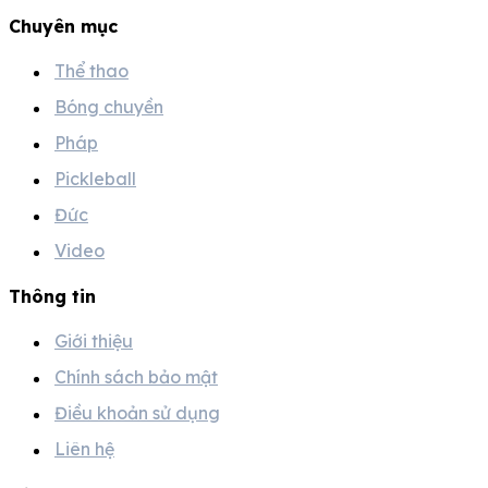
Chuyên mục
Thể thao
Bóng chuyền
Pháp
Pickleball
Đức
Video
Thông tin
Giới thiệu
Chính sách bảo mật
Điều khoản sử dụng
Liên hệ