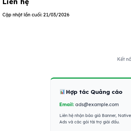
Liên hệ
Cập nhật lần cuối: 21/03/2026
Kết nố
Hợp tác Quảng cáo
Email:
ads@example.com
Liên hệ nhận báo giá Banner, Native
Ads và các gói tài trợ giải đấu.