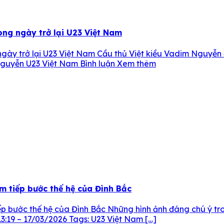
ng ngày trở lại U23 Việt Nam
ày trở lại U23 Việt Nam Cầu thủ Việt kiều Vadim Nguyễn đư
 Nguyễn U23 Việt Nam Bình luận Xem thêm
âm tiếp bước thế hệ của Đình Bắc
tiếp bước thế hệ của Đình Bắc Những hình ảnh đáng chú ý t
3:19 – 17/03/2026 Tags: U23 Việt Nam […]