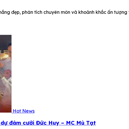
thắng đẹp, phân tích chuyên môn và khoảnh khắc ấn tượng t
Hot News
ả dự đám cưới Đức Huy – MC Mù Tạt