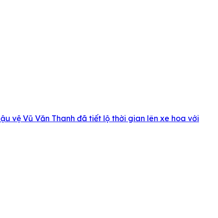
u vệ Vũ Văn Thanh đã tiết lộ thời gian lên xe hoa với