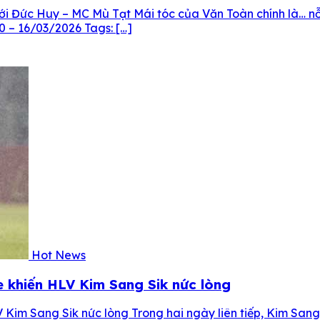
ới Đức Huy – MC Mù Tạt Mái tóc của Văn Toàn chính là… nỗ
0 – 16/03/2026 Tags: […]
Hot News
 khiến HLV Kim Sang Sik nức lòng
Kim Sang Sik nức lòng Trong hai ngày liên tiếp, Kim Sang