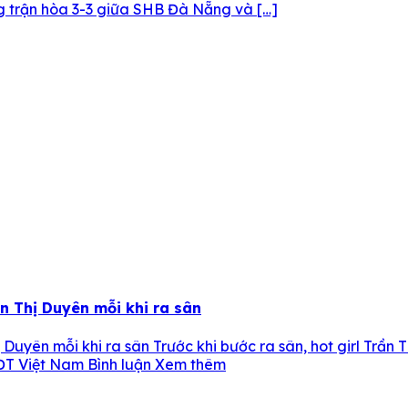
g trận hòa 3-3 giữa SHB Đà Nẵng và […]
n Thị Duyên mỗi khi ra sân
 Duyên mỗi khi ra sân Trước khi bước ra sân, hot girl Trần
 ĐT Việt Nam Bình luận Xem thêm