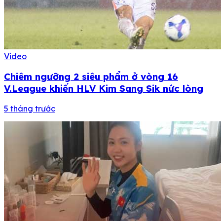
Video
Chiêm ngưỡng 2 siêu phẩm ở vòng 16
V.League khiến HLV Kim Sang Sik nức lòng
5 tháng trước