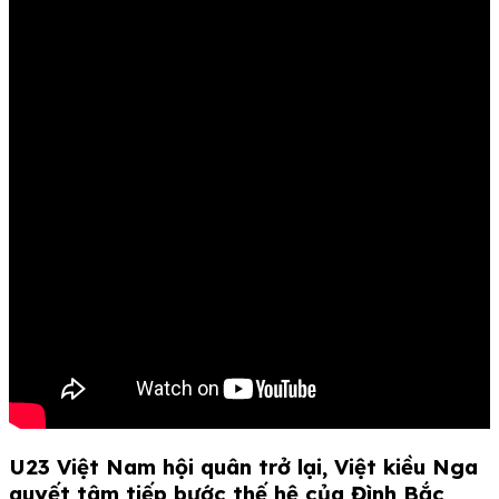
U23 Việt Nam hội quân trở lại, Việt kiều Nga
quyết tâm tiếp bước thế hệ của Đình Bắc