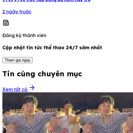
2 ngày trước
news
Đăng ký thành viên
Cập nhật tin tức thể thao 24/7 sớm nhất
Tham gia ngay
Tin cùng chuyên mục
arrow_forward
Xem tất cả