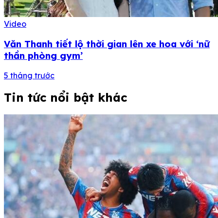
Video
Văn Thanh tiết lộ thời gian lên xe hoa với ‘nữ
thần phòng gym’
5 tháng trước
Tin tức nổi bật khác