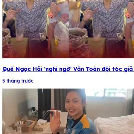
Quế Ngọc Hải ‘nghi ngờ’ Văn Toàn đội tóc gi
5 tháng trước