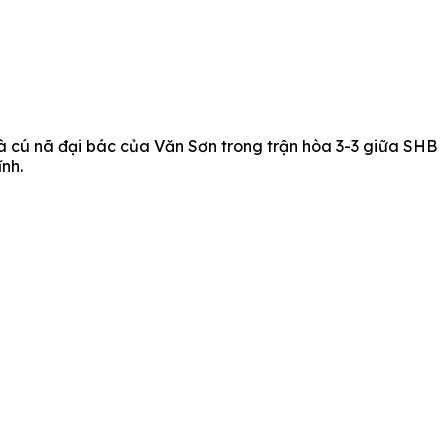
à cú nã đại bác của Văn Sơn trong trận hòa 3-3 giữa SHB
nh.