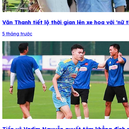
Văn Thanh tiết lộ thời gian lên xe hoa với ‘nữ
5 tháng trước