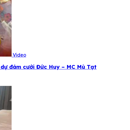
Video
ả dự đám cưới Đức Huy – MC Mù Tạt