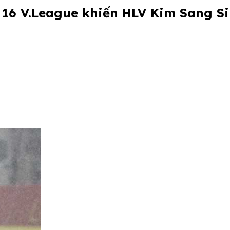
16 V.League khiến HLV Kim Sang Si