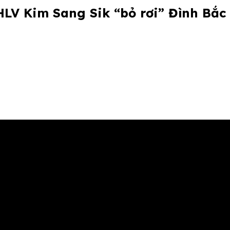
HLV Kim Sang Sik “bỏ rơi” Đình Bắc