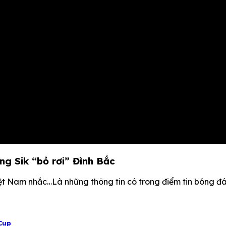
g Sik “bỏ rơi” Đình Bắc
ệt Nam nhắc…Là những thông tin có trong điểm tin bóng đ
Cup