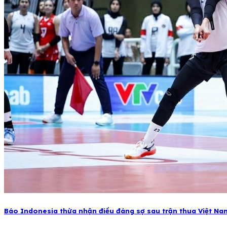
Báo Indonesia thừa nhận điều đáng sợ sau trận thua Việt Na