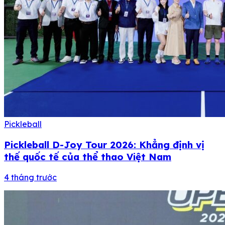
Pickleball
Pickleball D-Joy Tour 2026: Khẳng định vị
thế quốc tế của thể thao Việt Nam
4 tháng trước