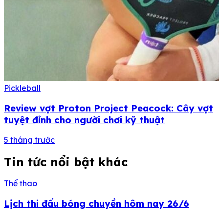
Pickleball
Review vợt Proton Project Peacock: Cây vợt
tuyệt đỉnh cho người chơi kỹ thuật
5 tháng trước
Tin tức nổi bật khác
Thể thao
Lịch thi đấu bóng chuyền hôm nay 26/6