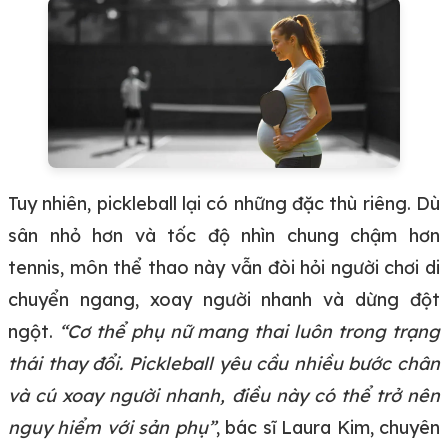
Tuy nhiên, pickleball lại có những đặc thù riêng. Dù
sân nhỏ hơn và tốc độ nhìn chung chậm hơn
tennis, môn thể thao này vẫn đòi hỏi người chơi di
chuyển ngang, xoay người nhanh và dừng đột
ngột.
“Cơ thể phụ nữ mang thai luôn trong trạng
thái thay đổi. Pickleball yêu cầu nhiều bước chân
và cú xoay người nhanh, điều này có thể trở nên
nguy hiểm với sản phụ”
, bác sĩ Laura Kim, chuyên