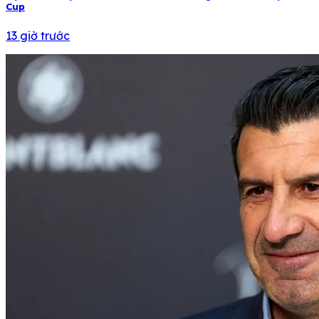
Cup
13 giờ trước