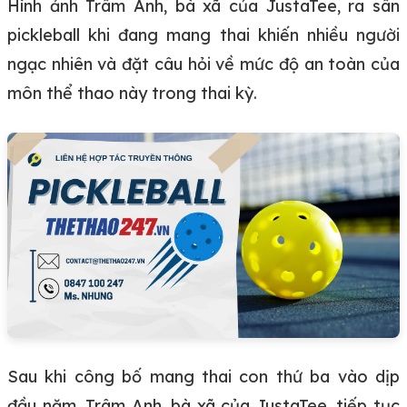
Hình ảnh Trâm Anh, bà xã của JustaTee, ra sân
pickleball khi đang mang thai khiến nhiều người
ngạc nhiên và đặt câu hỏi về mức độ an toàn của
môn thể thao này trong thai kỳ.
Sau khi công bố mang thai con thứ ba vào dịp
đầu năm, Trâm Anh, bà xã của JustaTee, tiếp tục