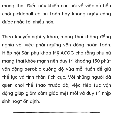
mang thai. Điều này khiến câu hỏi về việc bà bầu
chơi pickleball có an toàn hay không ngày càng
được nhắc tới nhiều hơn.
Theo khuyến nghị y khoa, mang thai không đồng
nghĩa với việc phải ngừng vận động hoàn toàn.
Hiệp hội Sản phụ khoa Mỹ ACOG cho rằng phụ nữ
mang thai khỏe mạnh nên duy trì khoảng 150 phút
vận động aerobic cường độ vừa mỗi tuần để giữ
thể lực và tinh thần tích cực. Với những người đã
quen chơi thể thao trước đó, việc tiếp tục vận
động giúp giảm cảm giác mệt mỏi và duy trì nhịp
sinh hoạt ổn định.