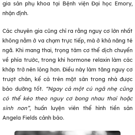
gia sản phụ khoa tại Bệnh viện Đại học Emory,
nhận định.
Các chuyên gia cũng chỉ ra rằng nguy cơ lớn nhất
không nằm ở va chạm trực tiếp, mà ở khả năng té
ngã. Khi mang thai, trọng tâm cơ thể dịch chuyển
về phía trước, trong khi hormone relaxin làm các
khớp trở nên lỏng hơn. Điều này làm tăng nguy cơ
trượt chân, kể cả trên mặt sân trong nhà được
bảo dưỡng tốt.
“Ngay cả một cú ngã nhẹ cũng
có thể kéo theo nguy cơ bong nhau thai hoặc
sinh non”
, huấn luyện viên thể hình tiền sản
Angela Fields cảnh báo.