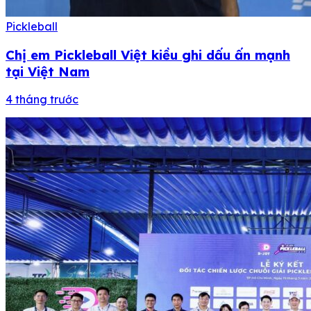
Pickleball
Chị em Pickleball Việt kiều ghi dấu ấn mạnh
tại Việt Nam
4 tháng trước