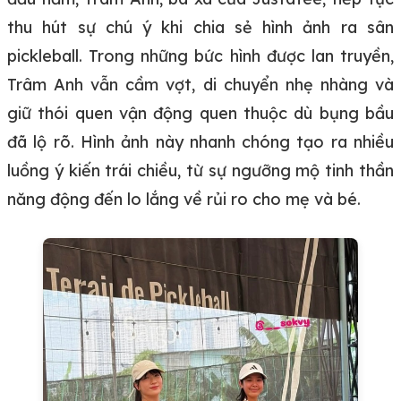
thu hút sự chú ý khi chia sẻ hình ảnh ra sân
pickleball. Trong những bức hình được lan truyền,
Trâm Anh vẫn cầm vợt, di chuyển nhẹ nhàng và
giữ thói quen vận động quen thuộc dù bụng bầu
đã lộ rõ. Hình ảnh này nhanh chóng tạo ra nhiều
luồng ý kiến trái chiều, từ sự ngưỡng mộ tinh thần
năng động đến lo lắng về rủi ro cho mẹ và bé.