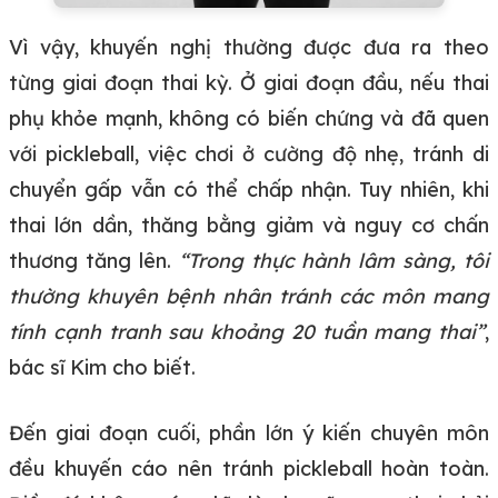
Vì vậy, khuyến nghị thường được đưa ra theo
từng giai đoạn thai kỳ. Ở giai đoạn đầu, nếu thai
phụ khỏe mạnh, không có biến chứng và đã quen
với pickleball, việc chơi ở cường độ nhẹ, tránh di
chuyển gấp vẫn có thể chấp nhận. Tuy nhiên, khi
thai lớn dần, thăng bằng giảm và nguy cơ chấn
thương tăng lên.
“Trong thực hành lâm sàng, tôi
thường khuyên bệnh nhân tránh các môn mang
tính cạnh tranh sau khoảng 20 tuần mang thai”
,
bác sĩ Kim cho biết.
Đến giai đoạn cuối, phần lớn ý kiến chuyên môn
đều khuyến cáo nên tránh pickleball hoàn toàn.