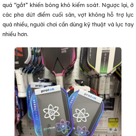
quá “gắt” khiến bóng khó kiểm soát. Ngược lại, ở
các pha dứt điểm cuối sân, vợt không hỗ trợ lực
quá nhiều, người chơi cần dùng kỹ thuật và lực tay
nhiều hơn.