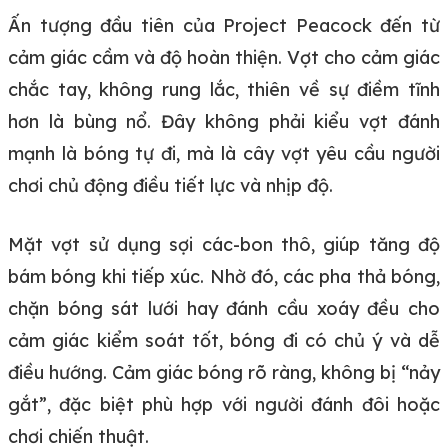
Ấn tượng đầu tiên của Project Peacock đến từ
cảm giác cầm và độ hoàn thiện. Vợt cho cảm giác
chắc tay, không rung lắc, thiên về sự điềm tĩnh
hơn là bùng nổ. Đây không phải kiểu vợt đánh
mạnh là bóng tự đi, mà là cây vợt yêu cầu người
chơi chủ động điều tiết lực và nhịp độ.
Mặt vợt sử dụng sợi các-bon thô, giúp tăng độ
bám bóng khi tiếp xúc. Nhờ đó, các pha thả bóng,
chặn bóng sát lưới hay đánh cầu xoáy đều cho
cảm giác kiểm soát tốt, bóng đi có chủ ý và dễ
điều hướng. Cảm giác bóng rõ ràng, không bị “nảy
gắt”, đặc biệt phù hợp với người đánh đôi hoặc
chơi chiến thuật.