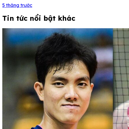
5 tháng trước
Tin tức nổi bật khác