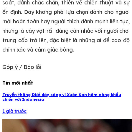
soát, đánh chắc chắn, thiên về chiến thuật và sự
ổn định. Đây không phải lựa chọn dành cho người
mới hoàn toàn hay người thích đánh mạnh liên tục,
nhưng là cây vợt rất đáng cân nhắc với người chơi
trung cấp trở lên, đặc biệt là những ai đề cao độ
chính xác và cảm giác bóng.
Góp ý / Báo lỗi
Tin mới nhất
Truyền thông ĐNÁ dậy sóng vì Xuân Son hâm nóng khẩu
chiến với Indonesia
1 giờ trước