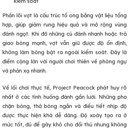
kiểm soát
Phần lõi vợt là cấu trúc tổ ong bằng vật liệu tổng
hợp, giúp giảm rung hiệu quả và mở rộng vùng
đánh ngọt. Khi đỡ những cú đánh nhanh hoặc trả
giao bóng mạnh, vợt vẫn giữ được độ ổn định,
không làm bóng bật ra ngoài kiểm soát. Đây là
điểm cộng lớn với người chơi thiên về phòng ngự
và phản xạ nhanh.
Về lối chơi thực tế, Project Peacock phát huy rõ
nhất ở các tình huống đánh gần lưới. Những pha
chặn bóng, thả bóng ngắn và điều tiết nhịp độ
được thực hiện khá dễ dàng. Độ xoáy tạo ra ở
mức tốt, đủ để gây khó cho đối thủ nhưng không