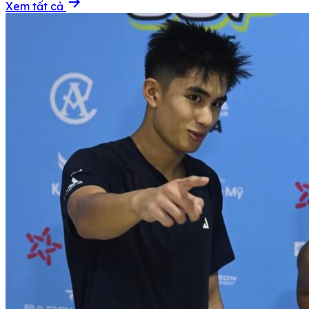
arrow_forward
Xem tất cả