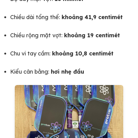
Chiều dài tổng thể:
khoảng 41,9 centimét
Chiều rộng mặt vợt:
khoảng 19 centimét
Chu vi tay cầm:
khoảng 10,8 centimét
Kiểu cân bằng:
hơi nhẹ đầu