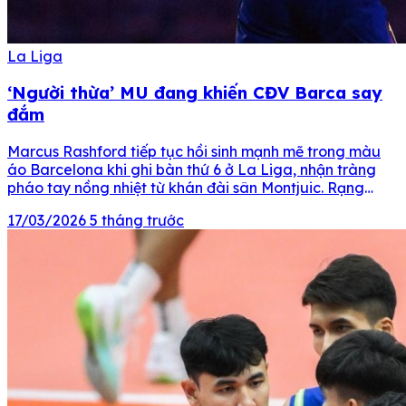
La Liga
‘Người thừa’ MU đang khiến CĐV Barca say
đắm
Marcus Rashford tiếp tục hồi sinh mạnh mẽ trong màu
áo Barcelona khi ghi bàn thứ 6 ở La Liga, nhận tràng
pháo tay nồng nhiệt từ khán đài sân Montjuic. Rạng
sáng 3/11, Barcelona giành chiến thắng 3-1 trước Elche
17/03/2026
5 tháng trước
trong khuôn khổ La Liga. Một lần nữa, Marcus Rashford
trở thành tâm điểm […]