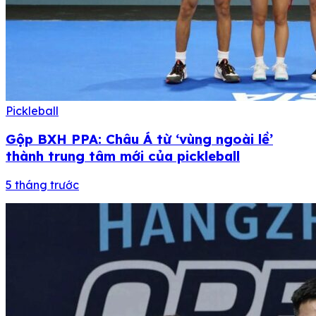
Pickleball
Gộp BXH PPA: Châu Á từ ‘vùng ngoài lề’
thành trung tâm mới của pickleball
5 tháng trước