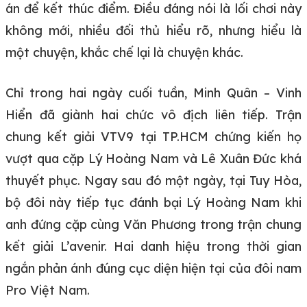
án để kết thúc điểm. Điều đáng nói là lối chơi này
không mới, nhiều đối thủ hiểu rõ, nhưng hiểu là
một chuyện, khắc chế lại là chuyện khác.
Chỉ trong hai ngày cuối tuần, Minh Quân – Vinh
Hiển đã giành hai chức vô địch liên tiếp. Trận
chung kết giải VTV9 tại TP.HCM chứng kiến họ
vượt qua cặp Lý Hoàng Nam và Lê Xuân Đức khá
thuyết phục. Ngay sau đó một ngày, tại Tuy Hòa,
bộ đôi này tiếp tục đánh bại Lý Hoàng Nam khi
anh đứng cặp cùng Văn Phương trong trận chung
kết giải L’avenir. Hai danh hiệu trong thời gian
ngắn phản ánh đúng cục diện hiện tại của đôi nam
Pro Việt Nam.