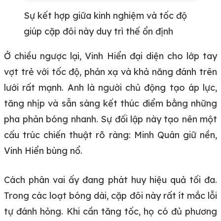
Sự kết hợp giữa kinh nghiệm và tốc độ
giúp cặp đôi này duy trì thế ổn định
Ở chiều ngược lại, Vinh Hiển đại diện cho lớp tay
vợt trẻ với tốc độ, phản xạ và khả năng đánh trên
lưới rất mạnh. Anh là người chủ động tạo áp lực,
tăng nhịp và sẵn sàng kết thúc điểm bằng những
pha phản bóng nhanh. Sự đối lập này tạo nên một
cấu trúc chiến thuật rõ ràng: Minh Quân giữ nền,
Vinh Hiển bùng nổ.
Cách phân vai ấy đang phát huy hiệu quả tối đa.
Trong các loạt bóng dài, cặp đôi này rất ít mắc lỗi
tự đánh hỏng. Khi cần tăng tốc, họ có đủ phương