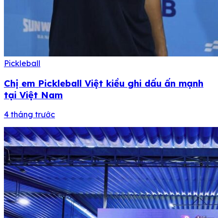
Pickleball
Chị em Pickleball Việt kiều ghi dấu ấn mạnh
tại Việt Nam
4 tháng trước