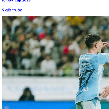
tại AFF Cup 2026
9 giờ trước