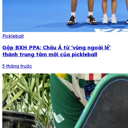
Pickleball
Gộp BXH PPA: Châu Á từ ‘vùng ngoài lề’
thành trung tâm mới của pickleball
5 tháng trước