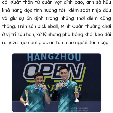
có. Xuất thân từ quần vợt đỉnh cao, anh sở hữu
khả năng đọc tình huống tốt, kiểm soát nhịp đấu
và giữ sự ổn định trong những thời điểm căng
thẳng. Trên sân pickleball, Minh Quân thường chơi
ở vị trí sâu hơn, xử lý những pha bóng khó, kéo dài
rally và tạo cảm giác an tâm cho người đánh cặp.