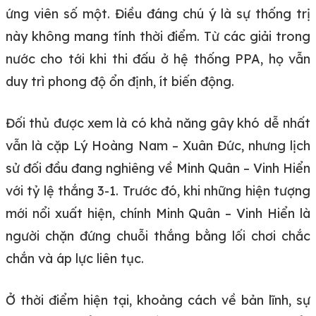
ứng viên số một. Điều đáng chú ý là sự thống trị
này không mang tính thời điểm. Từ các giải trong
nước cho tới khi thi đấu ở hệ thống PPA, họ vẫn
duy trì phong độ ổn định, ít biến động.
Đối thủ được xem là có khả năng gây khó dễ nhất
vẫn là cặp Lý Hoàng Nam – Xuân Đức, nhưng lịch
sử đối đầu đang nghiêng về Minh Quân – Vinh Hiển
với tỷ lệ thắng 3-1. Trước đó, khi những hiện tượng
mới nổi xuất hiện, chính Minh Quân – Vinh Hiển là
người chặn đứng chuỗi thắng bằng lối chơi chắc
chắn và áp lực liên tục.
Ở thời điểm hiện tại, khoảng cách về bản lĩnh, sự