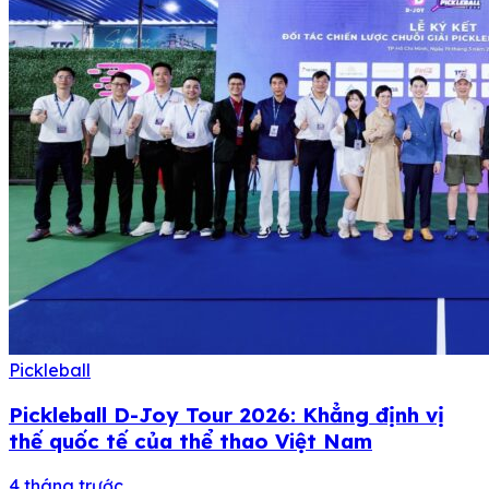
Pickleball
Pickleball D-Joy Tour 2026: Khẳng định vị
thế quốc tế của thể thao Việt Nam
4 tháng trước