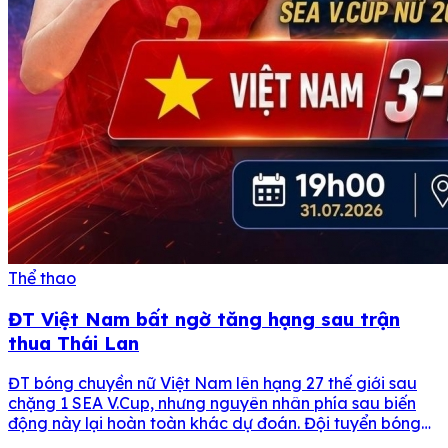
Thể thao
ĐT Việt Nam bất ngờ tăng hạng sau trận
thua Thái Lan
ĐT bóng chuyền nữ Việt Nam lên hạng 27 thế giới sau
chặng 1 SEA V.Cup, nhưng nguyên nhân phía sau biến
động này lại hoàn toàn khác dự đoán. Đội tuyển bóng
chuyền nữ Việt Nam đang đứng hạng 27 thế giới với