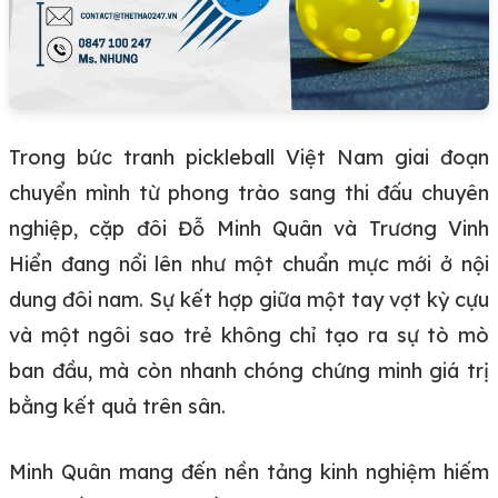
Trong bức tranh pickleball Việt Nam giai đoạn
chuyển mình từ phong trào sang thi đấu chuyên
nghiệp, cặp đôi Đỗ Minh Quân và Trương Vinh
Hiển đang nổi lên như một chuẩn mực mới ở nội
dung đôi nam. Sự kết hợp giữa một tay vợt kỳ cựu
và một ngôi sao trẻ không chỉ tạo ra sự tò mò
ban đầu, mà còn nhanh chóng chứng minh giá trị
bằng kết quả trên sân.
Minh Quân mang đến nền tảng kinh nghiệm hiếm