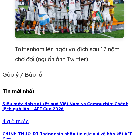
Tottenham lên ngôi vô địch sau 17 năm
chờ đợi (nguồn ảnh Twitter)
Góp ý / Báo lỗi
Tin mới nhất
Siêu máy tính soi kết quả Việt Nam vs Campuchia: Chênh
lệch quá lớn – AFF Cup 2026
4 giờ trước
CHÍNH THỨC: ĐT Indonesia nhận tin cực vui về bán kết AFF
Cup