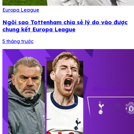
Europa League
Ngôi sao Tottenham chia sẻ lý do vào được
chung kết Europa League
5 tháng trước