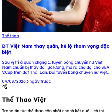
Thể thao
ĐT Việt Nam thay quân, hé lộ tham vọng đặc
biệt
Sau vị trí á quân chặng 1, tuyển bóng chuyền nữ Việt
Nam chuẩn bị thay đổi lực lượng, mở ra chờ đợi cho SEA
V.Cup trên đất Thái Lan. Đội tuyển bóng chuyền nữ Việt
Nam dự kiến điều chỉnh hai vị trí trong danh sách tham
04/08/2026
3 ngày trước
dự chặng 2 SEA V.Cup nữ 2026, […]
query_stats
Thể Thao Việt
Trang tin tức thể thao cập nhật nhanh kết quả, lịch thi