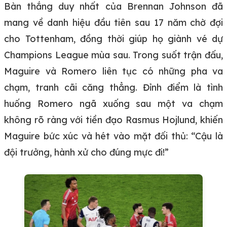
Bàn thắng duy nhất của Brennan Johnson đã
mang về danh hiệu đầu tiên sau 17 năm chờ đợi
cho Tottenham, đồng thời giúp họ giành vé dự
Champions League mùa sau. Trong suốt trận đấu,
Maguire và Romero liên tục có những pha va
chạm, tranh cãi căng thẳng. Đỉnh điểm là tình
huống Romero ngã xuống sau một va chạm
không rõ ràng với tiền đạo Rasmus Hojlund, khiến
Maguire bức xúc và hét vào mặt đối thủ: “Cậu là
đội trưởng, hành xử cho đúng mực đi!”