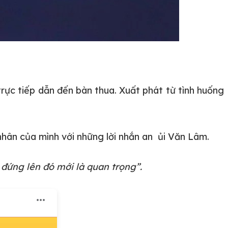
ực tiếp dẫn đến bàn thua. Xuất phát từ tình huống
nhân của mình với những lời nhắn an ủi Văn Lâm.
 đứng lên đó mới là quan trọng”.