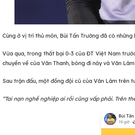
Cùng ở vị trí thủ môn, Bùi Tấn Trường đã có những l
Vừa qua, trong thất bại 0-3 của ĐT Việt Nam trướ
chuyền về của Văn Thanh, bóng đi nảy và Văn Lâm
Sau trận đấu, một đồng đội cũ của Văn Lâm trên tu
“Tai nạn nghề nghiệp ai rồi cũng vấp phải. Trên t