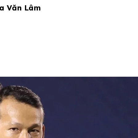
ủa Văn Lâm