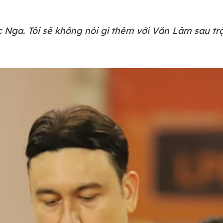
c Nga. Tôi sẽ không nói gì thêm với Văn Lâm sau tr