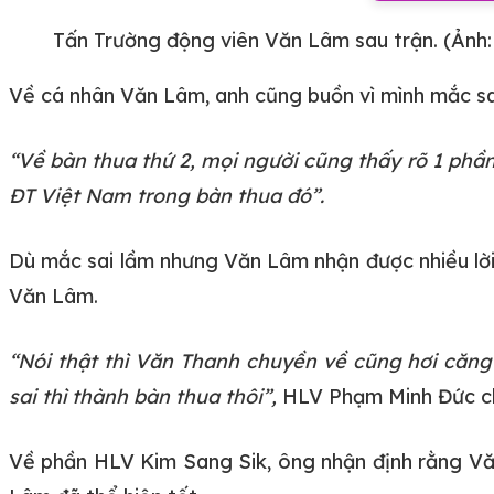
Tấn Trường động viên Văn Lâm sau trận. (Ảnh
Về cá nhân Văn Lâm, anh cũng buồn vì mình mắc sa
“Về bàn thua thứ 2, mọi người cũng thấy rõ 1 phầ
ĐT Việt Nam trong bàn thua đó”.
Dù mắc sai lầm nhưng Văn Lâm nhận được nhiều lờ
Văn Lâm.
“Nói thật thì Văn Thanh chuyền về cũng hơi căng
sai thì thành bàn thua thôi”,
HLV Phạm Minh Đức ch
Về phần HLV Kim Sang Sik, ông nhận định rằng Văn