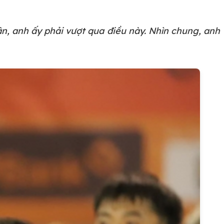
ận, anh ấy phải vượt qua điều này. Nhìn chung, anh