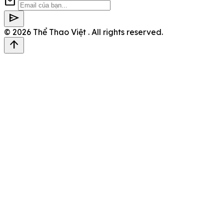
mail
send
© 2026
Thể Thao Việt
. All rights reserved.
arrow_upward