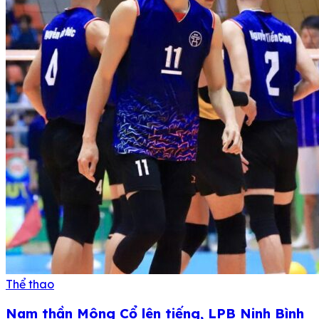
Thể thao
Nam thần Mông Cổ lên tiếng, LPB Ninh Bình