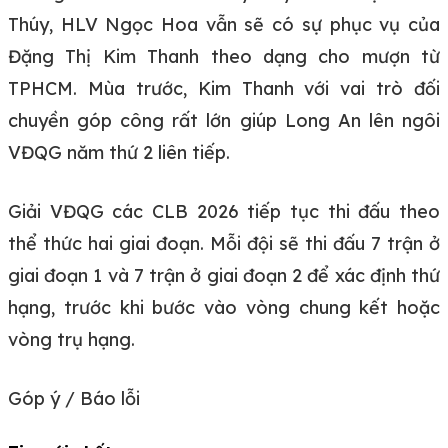
Thúy, HLV Ngọc Hoa vẫn sẽ có sự phục vụ của
Đặng Thị Kim Thanh theo dạng cho mượn từ
TPHCM. Mùa trước, Kim Thanh với vai trò đối
chuyền góp công rất lớn giúp Long An lên ngôi
VĐQG năm thứ 2 liên tiếp.
Giải VĐQG các CLB 2026 tiếp tục thi đấu theo
thể thức hai giai đoạn. Mỗi đội sẽ thi đấu 7 trận ở
giai đoạn 1 và 7 trận ở giai đoạn 2 để xác định thứ
hạng, trước khi bước vào vòng chung kết hoặc
vòng trụ hạng.
Góp ý / Báo lỗi