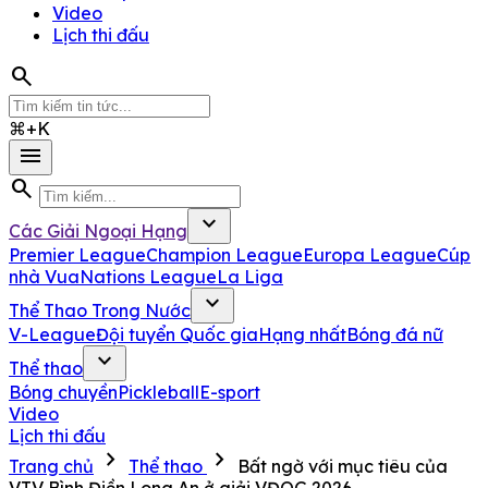
Video
Lịch thi đấu
search
⌘+K
menu
search
expand_more
Các Giải Ngoại Hạng
Premier League
Champion League
Europa League
Cúp
nhà Vua
Nations League
La Liga
expand_more
Thể Thao Trong Nước
V-League
Đội tuyển Quốc gia
Hạng nhất
Bóng đá nữ
expand_more
Thể thao
Bóng chuyền
Pickleball
E-sport
Video
Lịch thi đấu
chevron_right
chevron_right
Trang chủ
Thể thao
Bất ngờ với mục tiêu của
VTV Bình Điền Long An ở giải VĐQG 2026