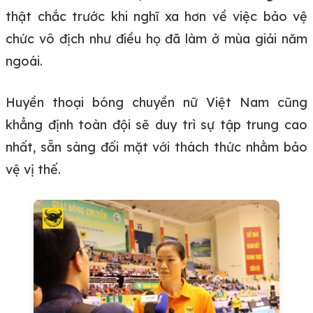
thật chắc trước khi nghĩ xa hơn về việc bảo vệ
chức vô địch như điều họ đã làm ở mùa giải năm
ngoái.
Huyền thoại bóng chuyền nữ Việt Nam cũng
khẳng định toàn đội sẽ duy trì sự tập trung cao
nhất, sẵn sàng đối mặt với thách thức nhằm bảo
vệ vị thế.