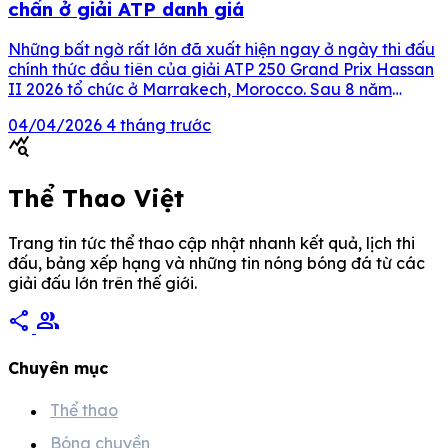
chấn ở giải ATP danh giá
Những bất ngờ rất lớn đã xuất hiện ngay ở ngày thi đấu
chính thức đầu tiên của giải ATP 250 Grand Prix Hassan
II 2026 tổ chức ở Marrakech, Morocco. Sau 8 năm
“khát” chiến thắng tại hệ thống ATP Tour, quần vợt
04/04/2026
4 tháng trước
Morocco đã có một ngày lịch sử khi hai tay vợt […]
query_stats
Thể Thao Việt
Trang tin tức thể thao cập nhật nhanh kết quả, lịch thi
đấu, bảng xếp hạng và những tin nóng bóng đá từ các
giải đấu lớn trên thế giới.
share
group
Chuyên mục
Thể thao
Bóng chuyền