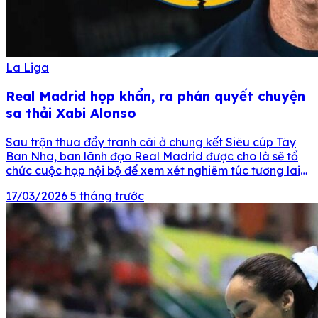
La Liga
Real Madrid họp khẩn, ra phán quyết chuyện
sa thải Xabi Alonso
Sau trận thua đầy tranh cãi ở chung kết Siêu cúp Tây
Ban Nha, ban lãnh đạo Real Madrid được cho là sẽ tổ
chức cuộc họp nội bộ để xem xét nghiêm túc tương lai
của huấn luyện viên Xabi Alonso. Theo nguồn tin từ
17/03/2026
5 tháng trước
Madrid Zone, ban lãnh đạo Real Madrid đang vô […]