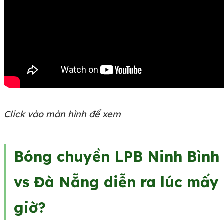
Click vào màn hình để xem
Bóng chuyền LPB Ninh Bình
vs Đà Nẵng diễn ra lúc mấy
giờ?