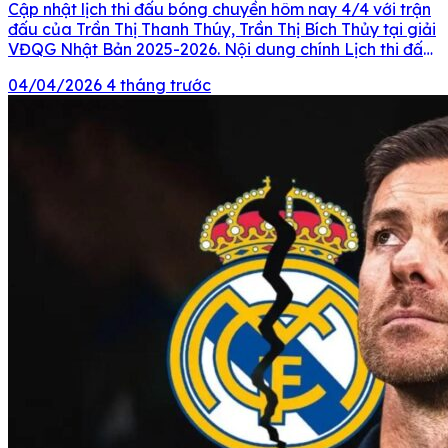
Cập nhật lịch thi đấu bóng chuyền hôm nay 4/4 với trận
đấu của Trần Thị Thanh Thúy, Trần Thị Bích Thủy tại giải
VĐQG Nhật Bản 2025-2026. Nội dung chính Lịch thi đấu
giải VĐQG nữ Nhật Bản Lịch thi đấu giải VĐQG Nhật
04/04/2026
4 tháng trước
Bản Lịch thi đấu giải VĐQG nữ Indonesia Lịch thi […]