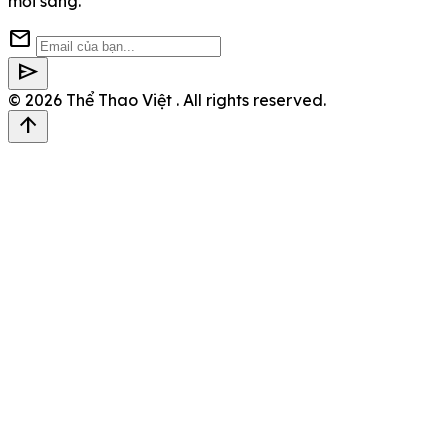
mỗi sáng.
mail
send
© 2026
Thể Thao Việt
. All rights reserved.
arrow_upward