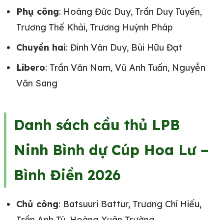
Phụ công
: Hoàng Đức Duy, Trần Duy Tuyến,
Trương Thế Khải, Trương Huỳnh Pháp
Chuyền hai
: Đinh Văn Duy, Bùi Hữu Đạt
Libero
: Trần Văn Nam, Vũ Anh Tuấn, Nguyễn
Văn Sang
Danh sách cầu thủ LPB
Ninh Bình dự Cúp Hoa Lư –
Bình Điền 2026
Chủ công
: Batsuuri Battur, Trương Chí Hiếu,
Trần Anh Tú, Hoàng Xuân Trường