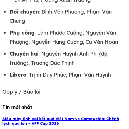
Đối chuyền
: Đinh Văn Phương, Phạm Văn
Chung
Phụ công
: Lâm Phước Cường, Nguyễn Văn
Phượng, Nguyễn Hùng Cường, Cù Văn Hoàn
Chuyền hai
: Nguyễn Huỳnh Anh Phi (đội
trưởng), Trương Đức Thịnh
Libero
: Trịnh Duy Phúc, Phạm Văn Huynh
Góp ý / Báo lỗi
Tin mới nhất
Siêu máy tính soi kết quả Việt Nam vs Campuchia: Chênh
lệch quá lớn – AFF Cup 2026