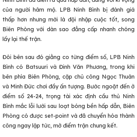
của người hâm mộ. LPB Ninh Bình bị đánh giá
thấp hơn nhưng mới là đội nhập cuộc tốt, song
Biên Phòng với dàn sao đẳng cấp nhanh chóng
lấy lại thế trận.
Đôi bên sau đó giằng co từng điểm số, LPB Ninh
Bình có Batsuuri và Đinh Văn Phương, trong khi
bên phía Biên Phòng, cặp chủ công Ngọc Thuân
và Minh Đức chơi đầy ấn tượng. Bước ngoặt đến ở
điểm số 24-24, trọng tài xác định cầu thủ Ninh
Bình mắc lỗi lưới sau loạt bóng bền hấp dẫn, Biên
Phòng có được set-point và đã chuyển hóa thành
công ngay lập tức, mở điểm trận chung kết.