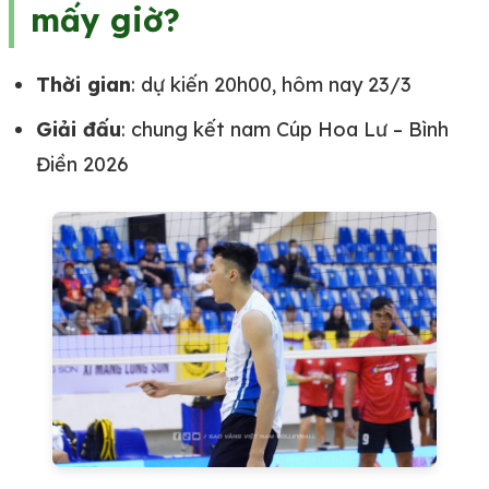
mấy giờ?
Thời gian
: dự kiến 20h00, hôm nay 23/3
Giải đấu
: chung kết nam Cúp Hoa Lư – Bình
Điền 2026