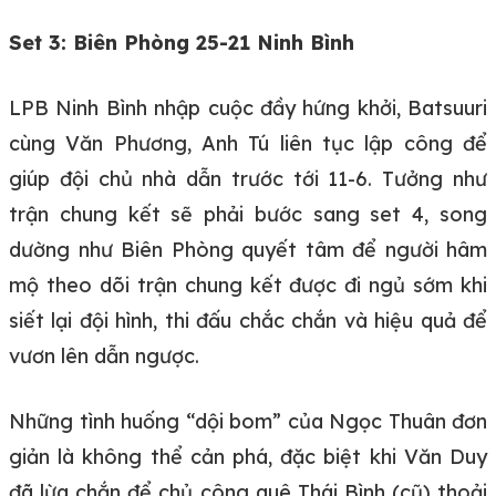
Set 3: Biên Phòng 25-21 Ninh Bình
LPB Ninh Bình nhập cuộc đầy hứng khởi, Batsuuri
cùng Văn Phương, Anh Tú liên tục lập công để
giúp đội chủ nhà dẫn trước tới 11-6. Tưởng như
trận chung kết sẽ phải bước sang set 4, song
dường như Biên Phòng quyết tâm để người hâm
mộ theo dõi trận chung kết được đi ngủ sớm khi
siết lại đội hình, thi đấu chắc chắn và hiệu quả để
vươn lên dẫn ngược.
Những tình huống “dội bom” của Ngọc Thuân đơn
giản là không thể cản phá, đặc biệt khi Văn Duy
đã lừa chắn để chủ công quê Thái Bình (cũ) thoải