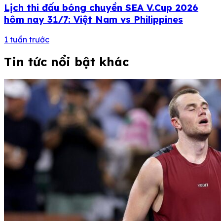
Lịch thi đấu bóng chuyền SEA V.Cup 2026
hôm nay 31/7: Việt Nam vs Philippines
1 tuần trước
Tin tức nổi bật khác