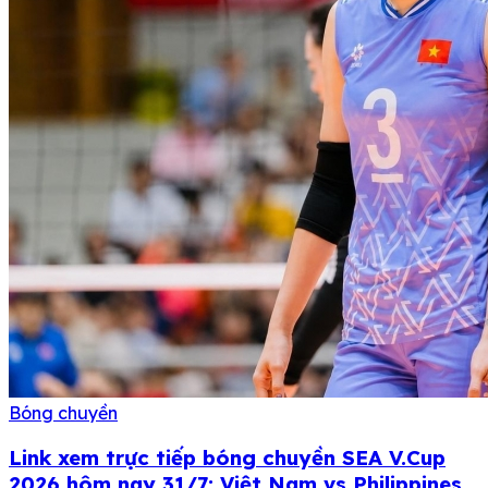
Bóng chuyền
Link xem trực tiếp bóng chuyền SEA V.Cup
2026 hôm nay 31/7: Việt Nam vs Philippines