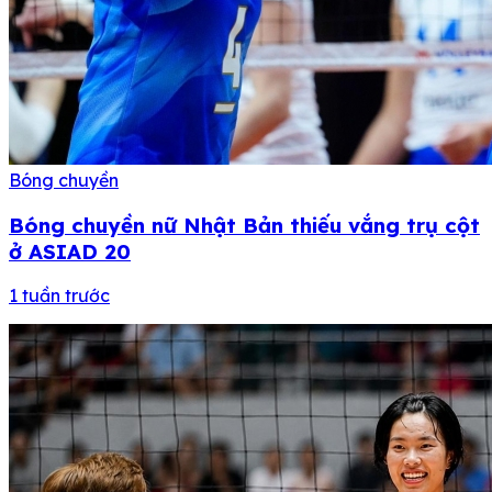
Bóng chuyền
Bóng chuyền nữ Nhật Bản thiếu vắng trụ cột
ở ASIAD 20
1 tuần trước