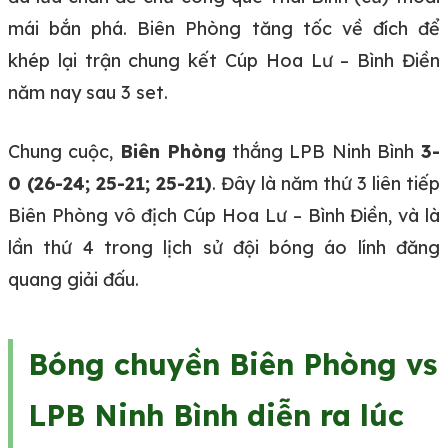
mái bắn phá. Biên Phòng tăng tốc về đích để
khép lại trận chung kết Cúp Hoa Lư – Bình Điền
năm nay sau 3 set.
Chung cuộc,
Biên Phòng
thắng LPB Ninh Bình
3-
0 (26-24; 25-21; 25-21)
. Đây là năm thứ 3 liên tiếp
Biên Phòng vô địch Cúp Hoa Lư – Bình Điền, và là
lần thứ 4 trong lịch sử đội bóng áo lính đăng
quang giải đấu.
Bóng chuyền Biên Phòng vs
LPB Ninh Bình diễn ra lúc