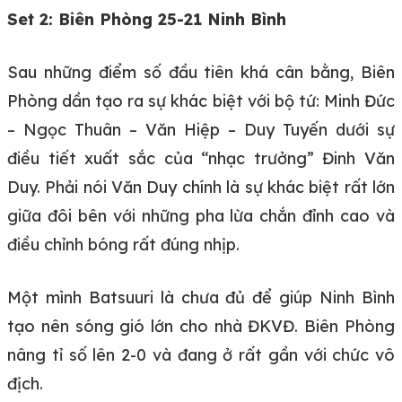
Set 2: Biên Phòng 25-21 Ninh Bình
Sau những điểm số đầu tiên khá cân bằng, Biên
Phòng dần tạo ra sự khác biệt với bộ tứ: Minh Đức
– Ngọc Thuân – Văn Hiệp – Duy Tuyến dưới sự
điều tiết xuất sắc của “nhạc trưởng” Đinh Văn
Duy. Phải nói Văn Duy chính là sự khác biệt rất lớn
giữa đôi bên với những pha lừa chắn đỉnh cao và
điều chỉnh bóng rất đúng nhịp.
Một mình Batsuuri là chưa đủ để giúp Ninh Bình
tạo nên sóng gió lớn cho nhà ĐKVĐ. Biên Phòng
nâng tỉ số lên 2-0 và đang ở rất gần với chức vô
địch.