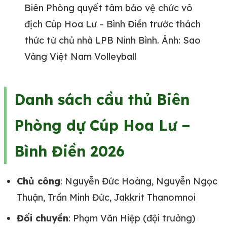
Biên Phòng quyết tâm bảo vệ chức vô
địch Cúp Hoa Lư – Bình Điền trước thách
thức từ chủ nhà LPB Ninh Bình. Ảnh: Sao
Vàng Việt Nam Volleyball
Danh sách cầu thủ Biên
Phòng dự Cúp Hoa Lư –
Bình Điền 2026
Chủ công
: Nguyễn Đức Hoàng, Nguyễn Ngọc
Thuận, Trần Minh Đức, Jakkrit Thanomnoi
Đối chuyền
: Phạm Văn Hiệp (đội trưởng)