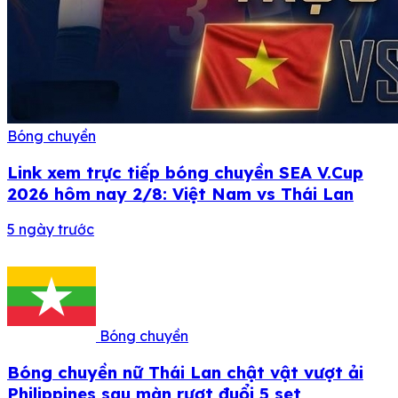
Bóng chuyền
Link xem trực tiếp bóng chuyền SEA V.Cup
2026 hôm nay 2/8: Việt Nam vs Thái Lan
5 ngày trước
Bóng chuyền
Bóng chuyền nữ Thái Lan chật vật vượt ải
Philippines sau màn rượt đuổi 5 set