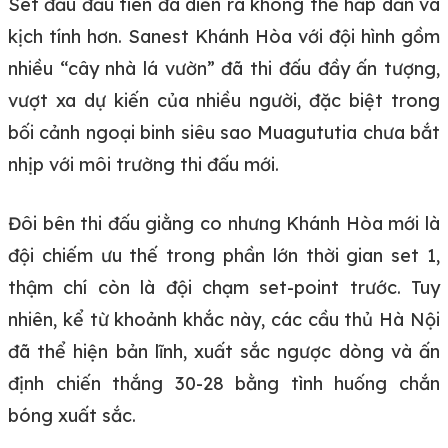
Set đấu đầu tiên đã diễn ra không thể hấp dẫn và
kịch tính hơn. Sanest Khánh Hòa với đội hình gồm
nhiều “cây nhà lá vườn” đã thi đấu đầy ấn tượng,
vượt xa dự kiến của nhiều người, đặc biệt trong
bối cảnh ngoại binh siêu sao Muagututia chưa bắt
nhịp với môi trường thi đấu mới.
Đôi bên thi đấu giằng co nhưng Khánh Hòa mới là
đội chiếm ưu thế trong phần lớn thời gian set 1,
thậm chí còn là đội chạm set-point trước. Tuy
nhiên, kể từ khoảnh khắc này, các cầu thủ Hà Nội
đã thể hiện bản lĩnh, xuất sắc ngược dòng và ấn
định chiến thắng 30-28 bằng tình huống chắn
bóng xuất sắc.