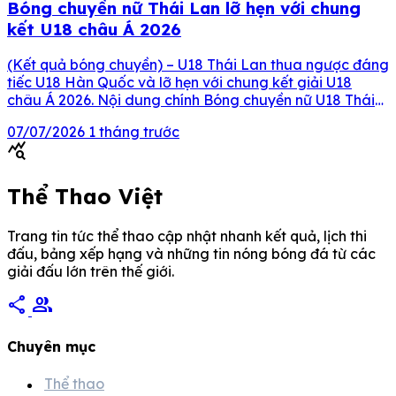
Bóng chuyền nữ Thái Lan lỡ hẹn với chung
kết U18 châu Á 2026
(Kết quả bóng chuyền) – U18 Thái Lan thua ngược đáng
tiếc U18 Hàn Quốc và lỡ hẹn với chung kết giải U18
châu Á 2026. Nội dung chính Bóng chuyền nữ U18 Thái
Lan vs U18 Hàn Quốc diễn ra lúc mấy giờ? Danh sách
07/07/2026
1 tháng trước
VĐV U18 Thái Lan giải vô địch U18 bóng […]
query_stats
Thể Thao Việt
Trang tin tức thể thao cập nhật nhanh kết quả, lịch thi
đấu, bảng xếp hạng và những tin nóng bóng đá từ các
giải đấu lớn trên thế giới.
share
group
Chuyên mục
Thể thao