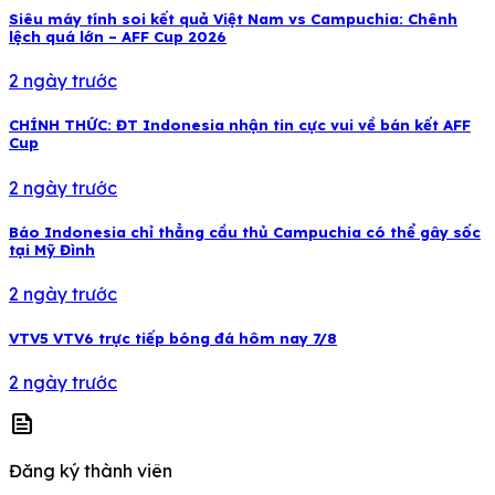
Siêu máy tính soi kết quả Việt Nam vs Campuchia: Chênh
lệch quá lớn – AFF Cup 2026
2 ngày trước
CHÍNH THỨC: ĐT Indonesia nhận tin cực vui về bán kết AFF
Cup
2 ngày trước
Báo Indonesia chỉ thẳng cầu thủ Campuchia có thể gây sốc
tại Mỹ Đình
2 ngày trước
VTV5 VTV6 trực tiếp bóng đá hôm nay 7/8
2 ngày trước
news
Đăng ký thành viên