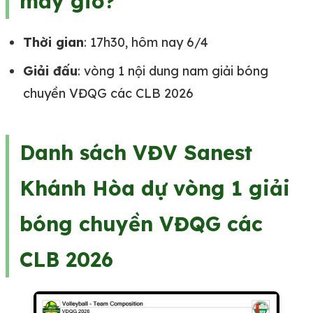
mấy giờ?
Thời gian
: 17h30, hôm nay 6/4
Giải đấu
: vòng 1 nội dung nam giải bóng
chuyền VĐQG các CLB 2026
Danh sách VĐV Sanest
Khánh Hòa dự vòng 1 giải
bóng chuyền VĐQG các
CLB 2026