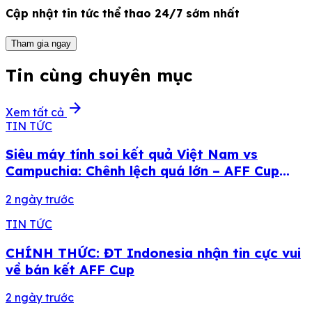
Cập nhật tin tức thể thao 24/7 sớm nhất
Tham gia ngay
Tin cùng chuyên mục
arrow_forward
Xem tất cả
TIN TỨC
Siêu máy tính soi kết quả Việt Nam vs
Campuchia: Chênh lệch quá lớn – AFF Cup
2026
2 ngày trước
TIN TỨC
CHÍNH THỨC: ĐT Indonesia nhận tin cực vui
về bán kết AFF Cup
2 ngày trước