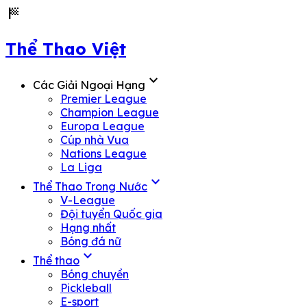
sports_score
Thể Thao Việt
expand_more
Các Giải Ngoại Hạng
Premier League
Champion League
Europa League
Cúp nhà Vua
Nations League
La Liga
expand_more
Thể Thao Trong Nước
V-League
Đội tuyển Quốc gia
Hạng nhất
Bóng đá nữ
expand_more
Thể thao
Bóng chuyền
Pickleball
E-sport