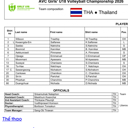
Thể thao