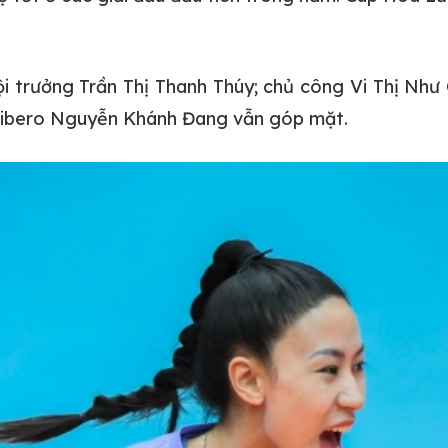
i trưởng Trần Thị Thanh Thúy; chủ công Vi Thị Như
à libero Nguyễn Khánh Đang vẫn góp mặt.