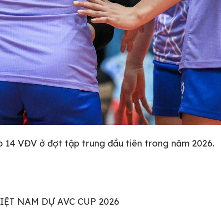
p 14 VĐV ở đợt tập trung đầu tiên trong năm 2026.
ỆT NAM DỰ AVC CUP 2026