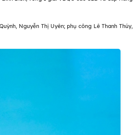
 Quỳnh, Nguyễn Thị Uyên; phụ công Lê Thanh Thúy,