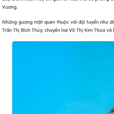
Vương.
Những gương mặt quen thuộc với đội tuyển như độ
Trần Thị Bích Thủy; chuyền hai Võ Thị Kim Thoa v