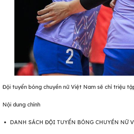
Đội tuyển bóng chuyền nữ Việt Nam sẽ chỉ triệu tậ
Nội dung chính
DANH SÁCH ĐỘI TUYỂN BÓNG CHUYỀN NỮ VI