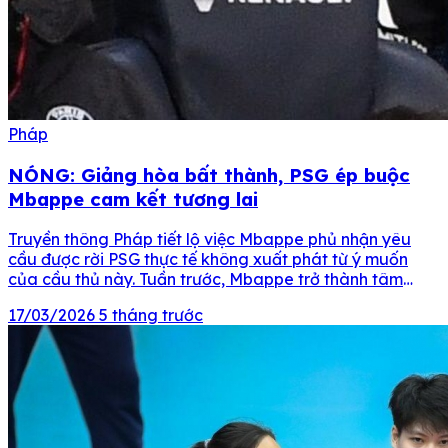
Pháp
NÓNG: Giảng hòa bất thành, PSG ép buộc
Mbappe cam kết tương lai
Truyền thông Pháp tiết lộ việc Mbappe phủ nhận yêu
cầu được rời PSG thực tế không xuất phát từ ý muốn
của cầu thủ này. Tuần trước, Mbappe trở thành tâm
điểm chú ý của bóng Pháp khi hàng loạt nguồn tin uy tín
17/03/2026
5 tháng trước
xác nhận anh đã yêu cầu được rời PSG ngay […]