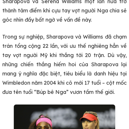
Sharapova và Serena Williams một lần nữa trở
thành tâm điểm khi cựu tay vợt người Nga chia sẻ
góc nhìn đầy bất ngờ về vấn đề này.
Trong sự nghiệp, Sharapova và Williams đã chạm
trán tổng cộng 22 lần, với ưu thế nghiêng hẳn về
tay vợt người Mỹ khi thắng tới 20 trận. Dù vậy,
những chiến thắng hiếm hoi của Sharapova lại
mang ý nghĩa đặc biệt, tiêu biểu là danh hiệu tại
Wimbledon năm 2004 khi cô mới 17 tuổi – cột mốc
đưa tên tuổi “Búp bê Nga” vươn tầm thế giới.