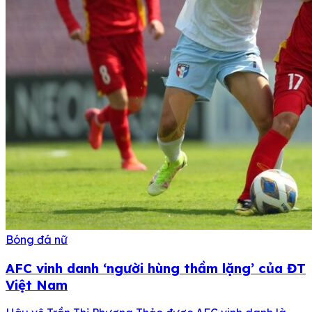
Bóng đá nữ
AFC vinh danh ‘người hùng thầm lặng’ của ĐT
Việt Nam