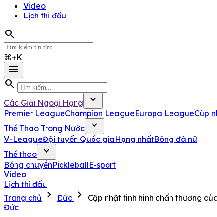
Video
Lịch thi đấu
search
⌘+K
menu
search
expand_more
Các Giải Ngoại Hạng
Premier League
Champion League
Europa League
Cúp n
expand_more
Thể Thao Trong Nước
V-League
Đội tuyển Quốc gia
Hạng nhất
Bóng đá nữ
expand_more
Thể thao
Bóng chuyền
Pickleball
E-sport
Video
Lịch thi đấu
chevron_right
chevron_right
Trang chủ
Đức
Cập nhật tình hình chấn thương c
Đức