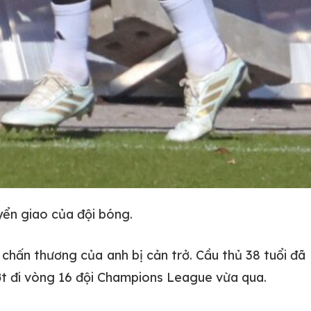
yển giao của đội bóng.
 chấn thương của anh bị cản trở. Cầu thủ 38 tuổi đã
t đi vòng 16 đội Champions League vừa qua.