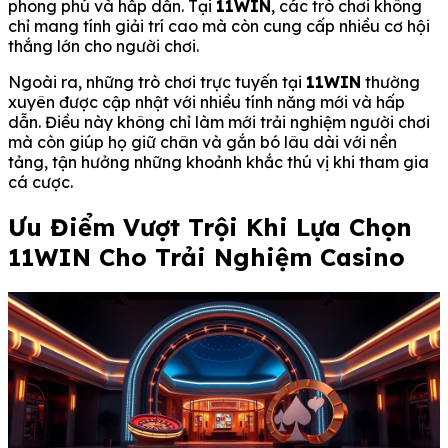
phong phú và hấp dẫn. Tại
11WIN
, các trò chơi không
chỉ mang tính giải trí cao mà còn cung cấp nhiều cơ hội
thắng lớn cho người chơi.
Ngoài ra, những trò chơi trực tuyến tại
11WIN
thường
xuyên được cập nhật với nhiều tính năng mới và hấp
dẫn. Điều này không chỉ làm mới trải nghiệm người chơi
mà còn giúp họ giữ chân và gắn bó lâu dài với nền
tảng, tận hưởng những khoảnh khắc thú vị khi tham gia
cá cược.
Ưu Điểm Vượt Trội Khi Lựa Chọn
11WIN Cho Trải Nghiệm Casino