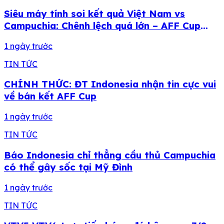
Siêu máy tính soi kết quả Việt Nam vs
Campuchia: Chênh lệch quá lớn – AFF Cup
2026
1 ngày trước
TIN TỨC
CHÍNH THỨC: ĐT Indonesia nhận tin cực vui
về bán kết AFF Cup
1 ngày trước
TIN TỨC
Báo Indonesia chỉ thẳng cầu thủ Campuchia
có thể gây sốc tại Mỹ Đình
1 ngày trước
TIN TỨC