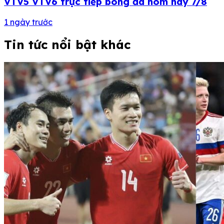
VTV5 VTV6 trực tiếp bóng đá hôm nay 7/8
1 ngày trước
Tin tức nổi bật khác