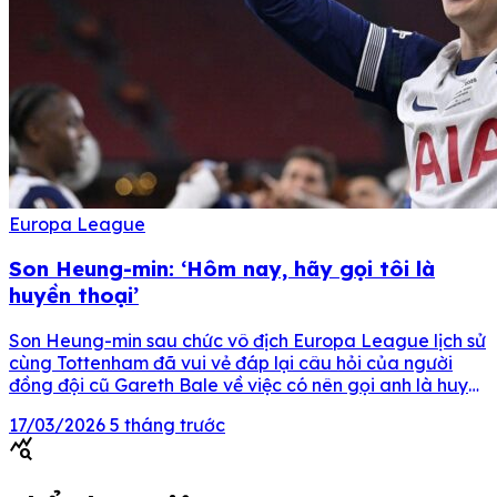
Europa League
Son Heung-min: ‘Hôm nay, hãy gọi tôi là
huyền thoại’
Son Heung-min sau chức vô địch Europa League lịch sử
cùng Tottenham đã vui vẻ đáp lại câu hỏi của người
đồng đội cũ Gareth Bale về việc có nên gọi anh là huyền
thoại hay không. Trận chung kết Europa League
17/03/2026
5 tháng trước
2024/25 trên sân San Mames (Bilbao) khép lại với chiến
query_stats
thắng nghẹt thở […]