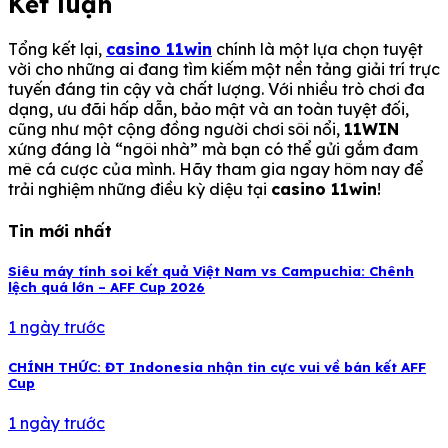
Kết luận
Tổng kết lại,
casino 11win
chính là một lựa chọn tuyệt
vời cho những ai đang tìm kiếm một nền tảng giải trí trực
tuyến đáng tin cậy và chất lượng. Với nhiều trò chơi đa
dạng, ưu đãi hấp dẫn, bảo mật và an toàn tuyệt đối,
cũng như một cộng đồng người chơi sôi nổi,
11WIN
xứng đáng là “ngôi nhà” mà bạn có thể gửi gắm đam
mê cá cược của mình. Hãy tham gia ngay hôm nay để
trải nghiệm những điều kỳ diệu tại
casino 11win
!
Tin mới nhất
Siêu máy tính soi kết quả Việt Nam vs Campuchia: Chênh
lệch quá lớn – AFF Cup 2026
1 ngày trước
CHÍNH THỨC: ĐT Indonesia nhận tin cực vui về bán kết AFF
Cup
1 ngày trước