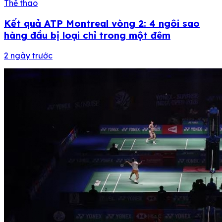
Thể thao
Kết quả ATP Montreal vòng 2: 4 ngôi sao
hàng đầu bị loại chỉ trong một đêm
2 ngày trước