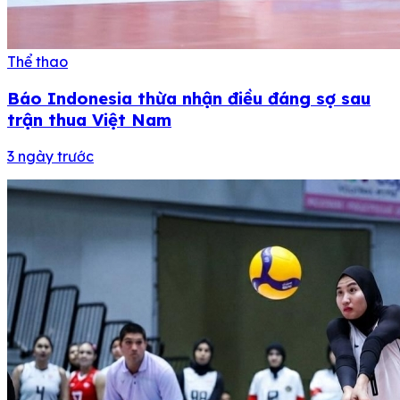
Thể thao
Báo Indonesia thừa nhận điều đáng sợ sau
trận thua Việt Nam
3 ngày trước