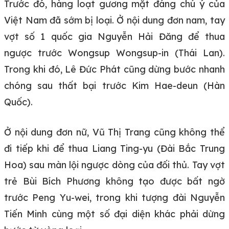
Trước đó, hàng loạt gương mặt đáng chú ý của
Việt Nam đã sớm bị loại. Ở nội dung đơn nam, tay
vợt số 1 quốc gia Nguyễn Hải Đăng để thua
ngược trước Wongsup Wongsup-in (Thái Lan).
Trong khi đó, Lê Đức Phát cũng dừng bước nhanh
chóng sau thất bại trước Kim Hae-deun (Hàn
Quốc).
Ở nội dung đơn nữ, Vũ Thị Trang cũng không thể
đi tiếp khi để thua Liang Ting-yu (Đài Bắc Trung
Hoa) sau màn lội ngược dòng của đối thủ. Tay vợt
trẻ Bùi Bích Phương không tạo được bất ngờ
trước Peng Yu-wei, trong khi tượng đài Nguyễn
Tiến Minh cùng một số đại diện khác phải dừng