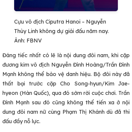
Cựu vô địch Ciputra Hanoi – Nguyễn
Thùy Linh không dự giải đấu năm nay.
Ảnh: FBNV
Đáng tiếc nhất có lẽ là nội dung đôi nam, khi cặp
đương kim vô địch Nguyễn Đình Hoàng/Trần Đình
Mạnh không thể bảo vệ danh hiệu. Bộ đôi này đã
thất bại trước cặp Cho Song-hyun/Kim Jae-
hyeon (Hàn Quốc), qua đó sớm rời cuộc chơi. Trần
Đình Mạnh sau đó cũng không thể tiến xa ở nội
dung đôi nam nữ cùng Phạm Thị Khánh dù đã thi
đấu đầy nỗ lực.