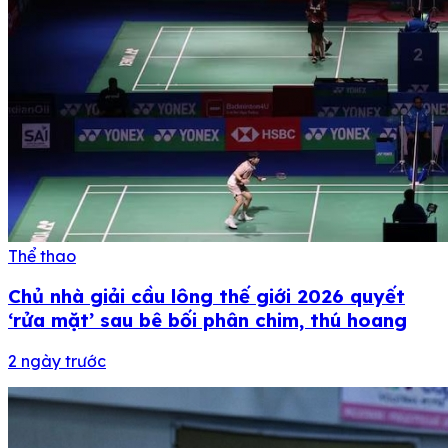
Thể thao
Chủ nhà giải cầu lông thế giới 2026 quyết
‘rửa mặt’ sau bê bối phân chim, thú hoang
2 ngày trước