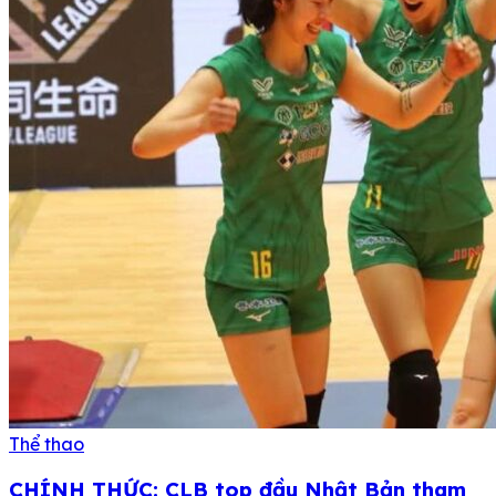
Thể thao
CHÍNH THỨC: CLB top đầu Nhật Bản tham