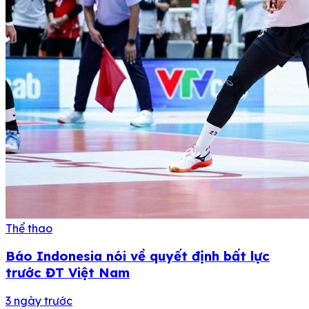
Thể thao
Báo Indonesia nói về quyết định bất lực
trước ĐT Việt Nam
3 ngày trước