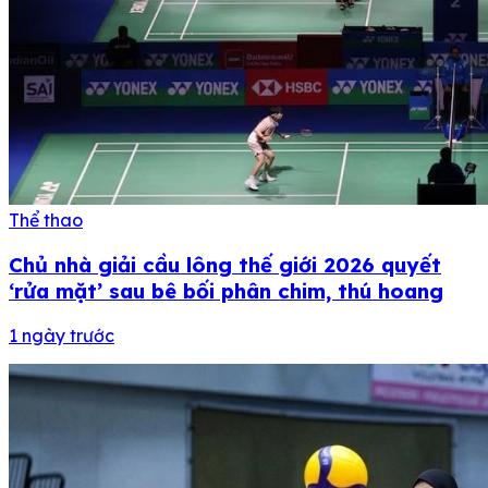
Thể thao
Chủ nhà giải cầu lông thế giới 2026 quyết
‘rửa mặt’ sau bê bối phân chim, thú hoang
1 ngày trước