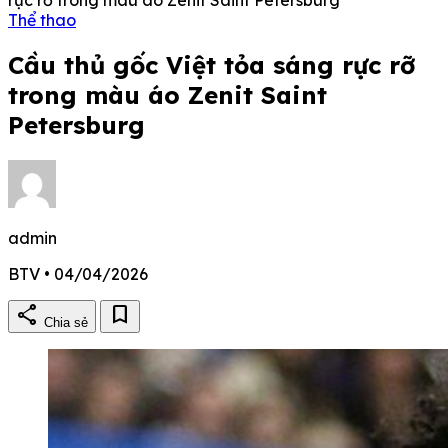
Thể thao
Cầu thủ gốc Việt tỏa sáng rực rỡ
trong màu áo Zenit Saint
Petersburg
admin
BTV • 04/04/2026
share
bookmark
Chia sẻ