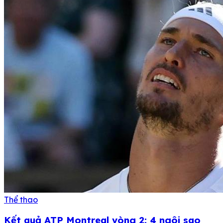
Thể thao
Kết quả ATP Montreal vòng 2: 4 ngôi sao