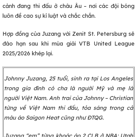
cảnh đang thi đấu ở châu Âu – nơi các đội bóng
luôn đề cao sự kỉ luật và chắc chắn.
Hợp đồng của Juzang với Zenit St. Petersburg sẽ
đáo hạn sau khi mùa giải VTB United League
2025/2026 khép lại.
Johnny Juzang, 25 tuổi, sinh ra tại Los Angeles
trong gia đình có cha là người Mỹ và mẹ là
người Việt Nam. Anh trai của Johnny – Christian
từng về Việt Nam thi đấu, tỏa sáng trong cả
màu áo Saigon Heat cũng như ĐTQG.
Juzang “em” từng khoác áo 2 CLB ở NBA: Utah