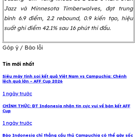
Jazz và Minnesota Timberwolves, đạt trung
bình 6.9 điểm, 2.2 rebound, 0.9 kiến tạo, hiệu
suất ghi điểm 42.1% sau 16 phút thi đấu.
Góp ý / Báo lỗi
Tin mới nhất
Siêu máy tính soi kết quả Việt Nam vs Campuchia: Chênh
lệch quá lớn – AFF Cup 2026
1 ngày trước
CHÍNH THỨC: ĐT Indonesia nhận tin cực vui về bán kết AFF
Cup
1 ngày trước
Báo Indonesia chỉ thẳng cầu thủ Campuchia có thể gây sốc