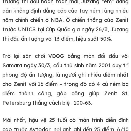
trường thi đấu hoàn toàn mới, Juzang “em” đang
dần khẳng định đẳng cấp của tay ném từng nhiều
năm chinh chiến ở NBA. Ở chiến thắng của Zenit
trước UNICS tại Cúp Quốc gia ngày 26/3, Juzang
thi đấu ấn tượng với 13 điểm, hiệu suất 50%.
Trở lại sân chơi VĐQG bằng màn đối đầu với
Samara ngày 30/3, cầu thủ sinh năm 2001 duy trì
phong độ ấn tượng, là người ghi nhiều điểm nhất
cho Zenit với 16 điểm – trong đó có 4 cú ném ba
điểm thành công, góp công giúp Zenit St.
Petersburg thắng cách biệt 100-63.
Mới nhất, hậu vệ 25 tuổi có màn trình diễn đỉnh
cao trước Avtodor, nơi anh ghi đến 25 điểm, 6/10