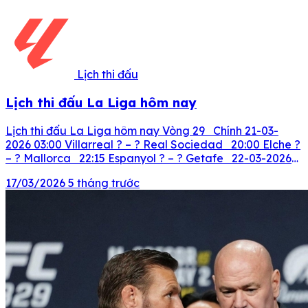
Lịch thi đấu
Lịch thi đấu La Liga hôm nay
Lịch thi đấu La Liga hôm nay Vòng 29 Chính 21-03-
2026 03:00 Villarreal ? – ? Real Sociedad 20:00 Elche ?
– ? Mallorca 22:15 Espanyol ? – ? Getafe 22-03-2026
00:30 Levante ? – ? Oviedo 00:30 Osasuna ? – ? Girona
17/03/2026
5 tháng trước
03:00 Sevilla ? – ? Valencia […]