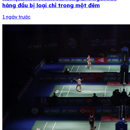
hàng đầu bị loại chỉ trong một đêm
1 ngày trước