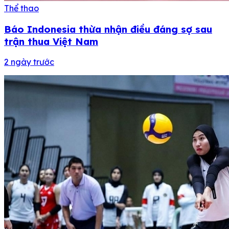
Thể thao
Báo Indonesia thừa nhận điều đáng sợ sau
trận thua Việt Nam
2 ngày trước