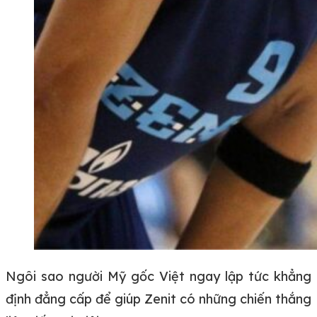
Ngôi sao người Mỹ gốc Việt ngay lập tức khẳng
định đẳng cấp để giúp Zenit có những chiến thắng