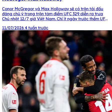
Conor McGregor và Max Holloway sẽ có trận tái đấu
đáng chú ý trong trận tâm điểm UFC 329 diễn ra trưa
Chủ nhật 12/7 giờ Việt Nam. Chỉ ít ngày trước thềm UFC
329, cựu vương hạng gà Merab Dvalishvili đã đưa ra
11/07/2026
4 tuần trước
những dự đoán đáng chú ý về các trận đấu tâm […]