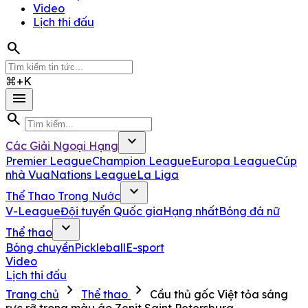
Video
Lịch thi đấu
search
⌘+K
menu
search
expand_more
Các Giải Ngoại Hạng
Premier League
Champion League
Europa League
Cúp
nhà Vua
Nations League
La Liga
expand_more
Thể Thao Trong Nước
V-League
Đội tuyển Quốc gia
Hạng nhất
Bóng đá nữ
expand_more
Thể thao
Bóng chuyền
Pickleball
E-sport
Video
Lịch thi đấu
chevron_right
chevron_right
Trang chủ
Thể thao
Cầu thủ gốc Việt tỏa sáng
rực rỡ trong màu áo Zenit Saint Petersburg