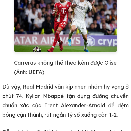
Carreras không thể theo kèm được Olise
(Ảnh: UEFA).
Dù vậy, Real Madrid vẫn kịp nhen nhóm hy vọng ở
phút 74. Kylian Mbappé tận dụng đường chuyền
chuẩn xác của Trent Alexander-Arnold để đệm
bóng cận thành, rút ngắn tỷ số xuống còn 1-2.