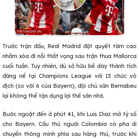
Trước trận đấu, Real Madrid đặt quyết tâm cao
nhằm xóa đi nỗi thất vọng sau trận thua Mallorca
cuối tuần. Tuy nhiên, dù sở hữu bề dày thành tích
đáng nể tại Champions League với 15 chức vô
địch (so với 6 của Bayern), đội chủ sân Bernabeu
lại không thể tận dụng lợi thế sân nhà.
Bước ngoặt đến ở phút 41, khi Luis Díaz mở tỷ số
cho Bayern. Cầu thủ người Colombia có pha di
chuyển thông minh phía sau hàng thủ, trước khi