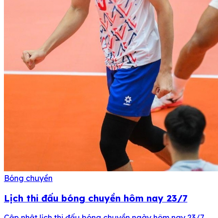
Bóng chuyền
Lịch thi đấu bóng chuyền hôm nay 23/7
Cập nhật lịch thi đấu bóng chuyền ngày hôm nay 23/7