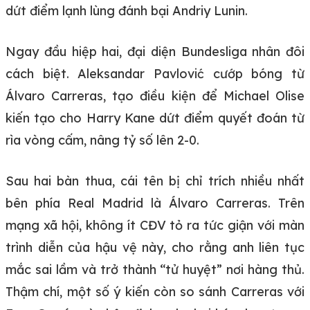
dứt điểm lạnh lùng đánh bại Andriy Lunin.
Ngay đầu hiệp hai, đại diện Bundesliga nhân đôi
cách biệt. Aleksandar Pavlović cướp bóng từ
Álvaro Carreras, tạo điều kiện để Michael Olise
kiến tạo cho Harry Kane dứt điểm quyết đoán từ
rìa vòng cấm, nâng tỷ số lên 2-0.
Sau hai bàn thua, cái tên bị chỉ trích nhiều nhất
bên phía Real Madrid là Álvaro Carreras. Trên
mạng xã hội, không ít CĐV tỏ ra tức giận với màn
trình diễn của hậu vệ này, cho rằng anh liên tục
mắc sai lầm và trở thành “tử huyệt” nơi hàng thủ.
Thậm chí, một số ý kiến còn so sánh Carreras với