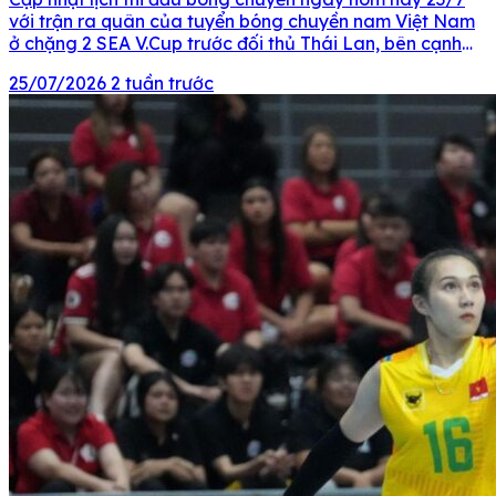
với trận ra quân của tuyển bóng chuyền nam Việt Nam
ở chặng 2 SEA V.Cup trước đối thủ Thái Lan, bên cạnh
hai trận tứ kết hấp dẫn tại VNL 2026. Nội dung chính
25/07/2026
2 tuần trước
Lịch thi đấu chặng 2 SEA V.Cup 2026 – […]