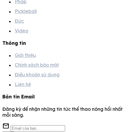
Pháp
Pickleball
Đức
Video
Thông tin
Giới thiệu
Chính sách bảo mật
Điều khoản sử dụng
Liên hệ
Bản tin Email
Đăng ký để nhận những tin tức thể thao nóng hổi nhất
mỗi sáng.
mail