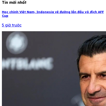
Tin mới nhất
Học chính Việt Nam, Indonesia vẽ đường lần đầu vô địch AFF
Cup
5 giờ trước