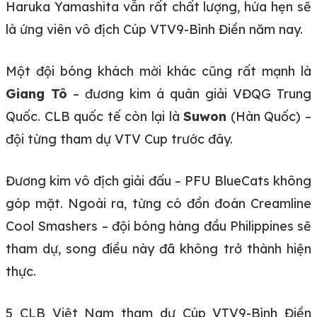
Haruka Yamashita vẫn rất chất lượng, hứa hẹn sẽ
là ứng viên vô địch Cúp VTV9-Bình Điền năm nay.
Một đội bóng khách mời khác cũng rất mạnh là
Giang Tô
– đương kim á quân giải VĐQG Trung
Quốc. CLB quốc tế còn lại là
Suwon
(Hàn Quốc) –
đội từng tham dự VTV Cup trước đây.
Đương kim vô địch giải đấu – PFU BlueCats không
góp mặt. Ngoài ra, từng có đồn đoán Creamline
Cool Smashers – đội bóng hàng đầu Philippines sẽ
tham dự, song điều này đã không trở thành hiện
thực.
5 CLB Việt Nam tham dự Cúp VTV9-Bình Điền