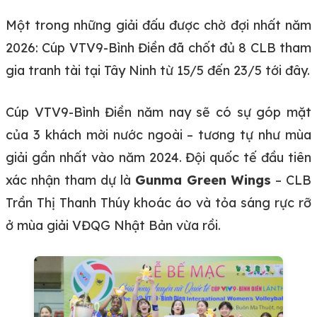
Một trong những giải đấu được chờ đợi nhất năm
2026: Cúp VTV9-Bình Điền đã chốt đủ 8 CLB tham
gia tranh tài tại Tây Ninh từ 15/5 đến 23/5 tới đây.
Cúp VTV9-Bình Điền năm nay sẽ có sự góp mặt
của 3 khách mời nước ngoài – tương tự như mùa
giải gần nhất vào năm 2024. Đội quốc tế đầu tiên
xác nhận tham dự là
Gunma Green Wings
– CLB
Trần Thị Thanh Thúy khoác áo và tỏa sáng rực rỡ
ở mùa giải VĐQG Nhật Bản vừa rồi.