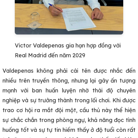
Victor Valdepenas gia hạn hợp đồng với
Real Madrid đến năm 2029
Valdepenas không phải cái tên được nhắc đến
nhiều trên truyền thông, nhưng lại gây ấn tượng
mạnh với ban huấn luyện nhờ thái độ chuyên
nghiệp và sự trưởng thành trong lối chơi. Khi được
trao cơ hội ra mắt đội một, cầu thủ này thể hiện
sự chắc chắn trong phòng ngự, khả năng đọc tình
huống tốt và sự tự tin hiếm thấy ở độ tuổi còn rất