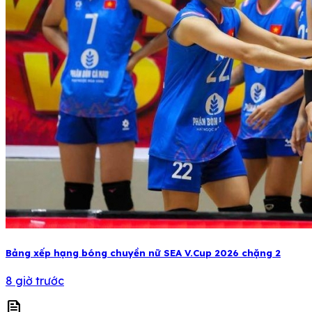
Bảng xếp hạng bóng chuyền nữ SEA V.Cup 2026 chặng 2
8 giờ trước
news