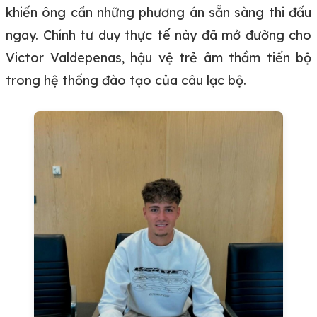
khiến ông cần những phương án sẵn sàng thi đấu
ngay. Chính tư duy thực tế này đã mở đường cho
Victor Valdepenas, hậu vệ trẻ âm thầm tiến bộ
trong hệ thống đào tạo của câu lạc bộ.