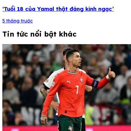
‘Tuổi 18 của Yamal thật đáng kinh ngạc’
5 tháng trước
Tin tức nổi bật khác