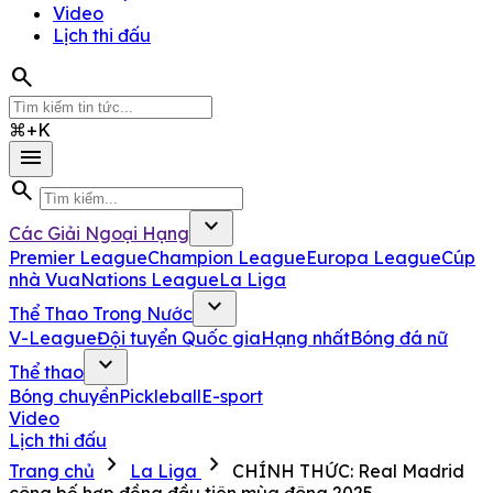
Video
Lịch thi đấu
search
⌘+K
menu
search
expand_more
Các Giải Ngoại Hạng
Premier League
Champion League
Europa League
Cúp
nhà Vua
Nations League
La Liga
expand_more
Thể Thao Trong Nước
V-League
Đội tuyển Quốc gia
Hạng nhất
Bóng đá nữ
expand_more
Thể thao
Bóng chuyền
Pickleball
E-sport
Video
Lịch thi đấu
chevron_right
chevron_right
Trang chủ
La Liga
CHÍNH THỨC: Real Madrid
công bố hợp đồng đầu tiên mùa đông 2025