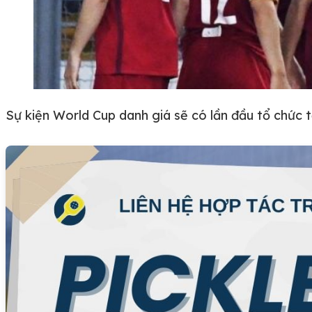
Sự kiện World Cup danh giá sẽ có lần đầu tổ chức tạ