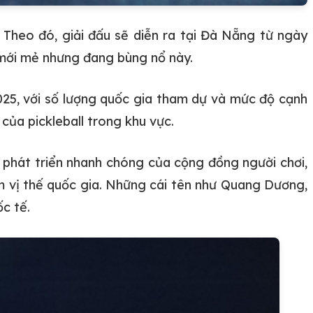
. Theo đó, giải đấu sẽ diễn ra tại Đà Nẵng từ ngày
 mới mẻ nhưng đang bùng nổ này.
2025, với số lượng quốc gia tham dự và mức độ cạnh
của pickleball trong khu vực.
 phát triển nhanh chóng của cộng đồng người chơi,
m vị thế quốc gia. Những cái tên như Quang Dương,
c tế.