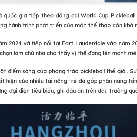
à quốc gia tiếp theo đăng cai World Cup Pickleball
ng hành trình phát triển của môn thể thao còn khá
năm 2024 và tiếp nối tại Fort Lauderdale vào năm 
chọn làm chủ nhà cho thấy vị thế đang lên mạnh mẽ 
t điểm sáng của phong trào pickleball thế giới. Sự
ất hiện của nhiều tài năng trẻ đã góp phần nâng tầ
đại diện tiêu biểu, ghi dấu ấn trên đấu trường quố