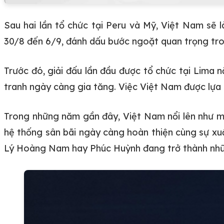
Sau hai lần tổ chức tại Peru và Mỹ, Việt Nam sẽ l
30/8 đến 6/9, đánh dấu bước ngoặt quan trọng tro
Trước đó, giải đấu lần đầu được tổ chức tại Lima 
tranh ngày càng gia tăng. Việc Việt Nam được lựa 
Trong những năm gần đây, Việt Nam nổi lên như mộ
hệ thống sân bãi ngày càng hoàn thiện cùng sự xu
Lý Hoàng Nam hay Phúc Huỳnh đang trở thành những 