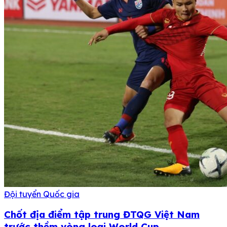
Đội tuyển Quốc gia
Chốt địa điểm tập trung ĐTQG Việt Nam
trước thềm vòng loại World Cup