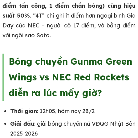
điểm tấn công, 1 điểm chắn bóng) cùng hiệu
suất 50%
. “4T” chỉ ghi ít điểm hơn ngoại binh Gia
Day của NEC – người có 17 điểm, và bằng điểm
với ngôi sao Sato.
Bóng chuyền Gunma Green
Wings vs NEC Red Rockets
diễn ra lúc mấy giờ?
Thời gian
: 12h05, hôm nay 28/2
Giải đấu
: giải bóng chuyền nữ VĐQG Nhật Bản
2025-2026