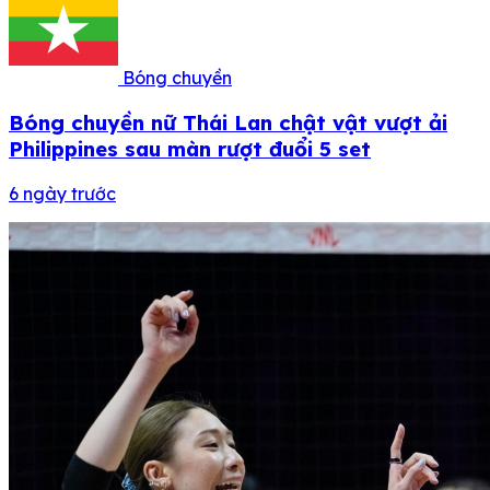
Bóng chuyền
Bóng chuyền nữ Thái Lan chật vật vượt ải
Philippines sau màn rượt đuổi 5 set
6 ngày trước