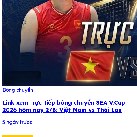
Bóng chuyền
Link xem trực tiếp bóng chuyền SEA V.Cup
2026 hôm nay 2/8: Việt Nam vs Thái Lan
5 ngày trước