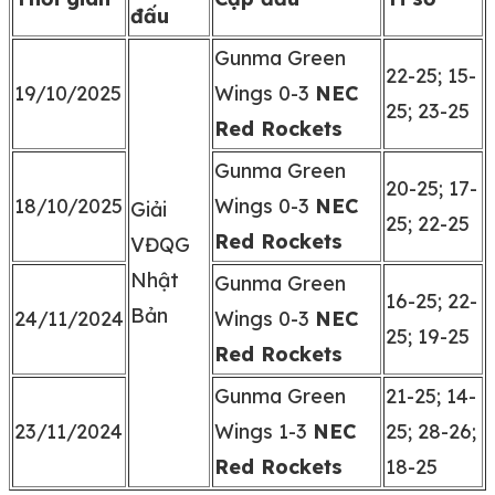
đấu
Gunma Green
22-25; 15-
19/10/2025
Wings 0-3
NEC
25; 23-25
Red Rockets
Gunma Green
20-25; 17-
18/10/2025
Wings 0-3
NEC
Giải
25; 22-25
Red Rockets
VĐQG
Nhật
Gunma Green
16-25; 22-
Bản
24/11/2024
Wings 0-3
NEC
25; 19-25
Red Rockets
Gunma Green
21-25; 14-
23/11/2024
Wings 1-3
NEC
25; 28-26;
Red Rockets
18-25