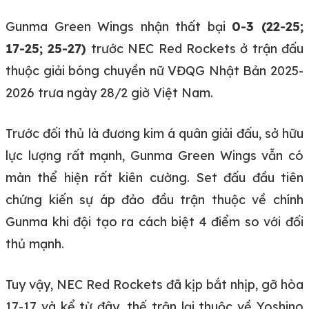
Gunma Green Wings nhận thất bại
0-3 (22-25;
17-25; 25-27)
trước NEC Red Rockets ở trận đấu
thuộc giải bóng chuyền nữ VĐQG Nhật Bản 2025-
2026 trưa ngày 28/2 giờ Việt Nam.
Trước đối thủ là đương kim á quân giải đấu, sở hữu
lực lượng rất mạnh, Gunma Green Wings vẫn có
màn thể hiện rất kiên cường. Set đấu đầu tiên
chứng kiến sự áp đảo đầu trận thuộc về chính
Gunma khi đội tạo ra cách biệt 4 điểm so với đối
thủ mạnh.
Tuy vậy, NEC Red Rockets đã kịp bắt nhịp, gỡ hòa
17-17 và kể từ đây, thế trận lại thuộc về Yoshino