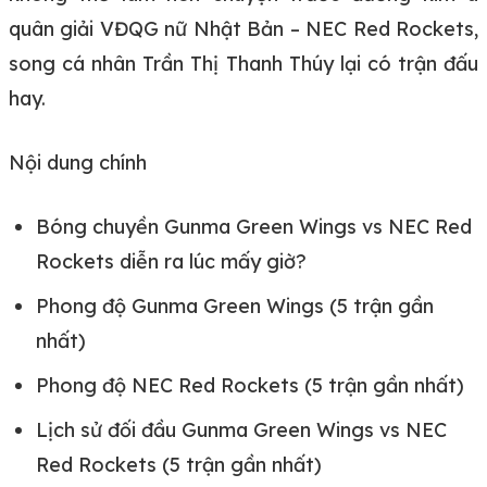
quân giải VĐQG nữ Nhật Bản – NEC Red Rockets,
song cá nhân Trần Thị Thanh Thúy lại có trận đấu
hay.
Nội dung chính
Bóng chuyền Gunma Green Wings vs NEC Red
Rockets diễn ra lúc mấy giờ?
Phong độ Gunma Green Wings (5 trận gần
nhất)
Phong độ NEC Red Rockets (5 trận gần nhất)
Lịch sử đối đầu Gunma Green Wings vs NEC
Red Rockets (5 trận gần nhất)