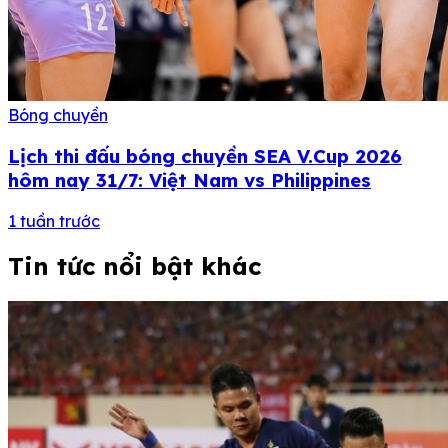
Bóng chuyền
Lịch thi đấu bóng chuyền SEA V.Cup 2026
hôm nay 31/7: Việt Nam vs Philippines
1 tuần trước
Tin tức nổi bật khác