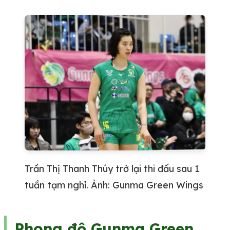
Trần Thị Thanh Thúy trở lại thi đấu sau 1
tuần tạm nghỉ. Ảnh: Gunma Green Wings
Phong độ Gunma Green