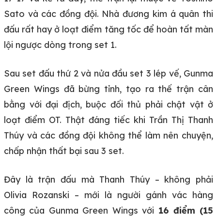
Sato và các đồng đội. Nhà đương kim á quân thi
đấu rất hay ở loạt điểm tăng tốc để hoàn tất màn
lội ngược dòng trong set 1.
Sau set đấu thứ 2 và nửa đầu set 3 lép vế, Gunma
Green Wings đã bừng tỉnh, tạo ra thế trận cân
bằng với đại địch, buộc đối thủ phải chật vật ở
loạt điểm OT. Thật đáng tiếc khi Trần Thị Thanh
Thúy và các đồng đội không thể làm nên chuyện,
chấp nhận thất bại sau 3 set.
Đây là trận đấu mà Thanh Thúy – không phải
Olivia Rozanski – mới là người gánh vác hàng
công của Gunma Green Wings với
16 điểm (15