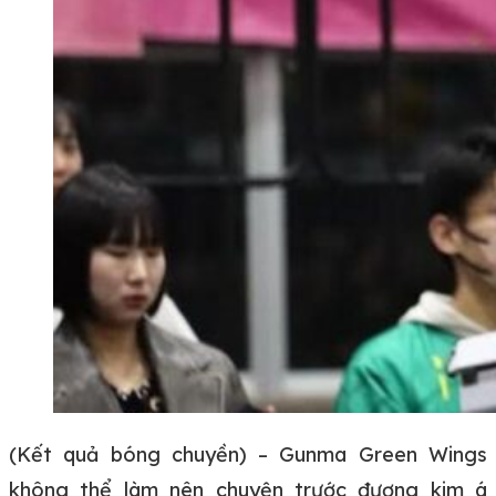
(Kết quả bóng chuyền) – Gunma Green Wings
không thể làm nên chuyện trước đương kim á