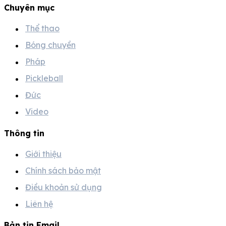
Chuyên mục
Thể thao
Bóng chuyền
Pháp
Pickleball
Đức
Video
Thông tin
Giới thiệu
Chính sách bảo mật
Điều khoản sử dụng
Liên hệ
Bản tin Email