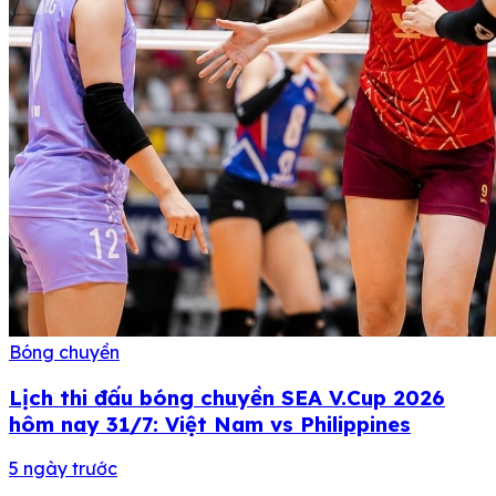
Bóng chuyền
Lịch thi đấu bóng chuyền SEA V.Cup 2026
hôm nay 31/7: Việt Nam vs Philippines
5 ngày trước