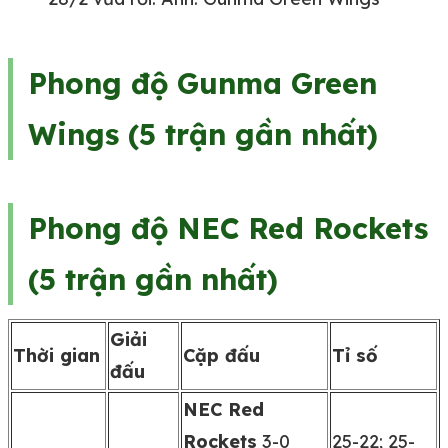
Phong độ Gunma Green
Wings (5 trận gần nhất)
Phong độ NEC Red Rockets
(5 trận gần nhất)
Giải
Thời gian
Cặp đấu
Tỉ số
đấu
NEC Red
Rockets
3-0
25-22; 25-