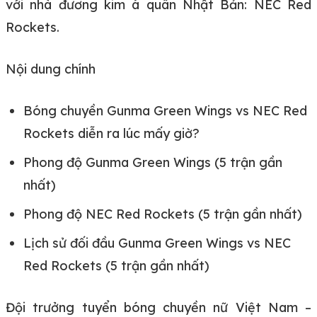
với nhà đương kim á quân Nhật Bản: NEC Red
Rockets.
Nội dung chính
Bóng chuyền Gunma Green Wings vs NEC Red
Rockets diễn ra lúc mấy giờ?
Phong độ Gunma Green Wings (5 trận gần
nhất)
Phong độ NEC Red Rockets (5 trận gần nhất)
Lịch sử đối đầu Gunma Green Wings vs NEC
Red Rockets (5 trận gần nhất)
Đội trưởng tuyển bóng chuyền nữ Việt Nam –