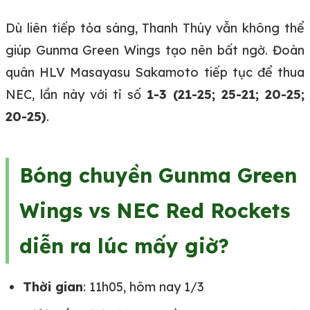
Dù liên tiếp tỏa sáng, Thanh Thúy vẫn không thể
giúp Gunma Green Wings tạo nên bất ngờ. Đoàn
quân HLV Masayasu Sakamoto tiếp tục để thua
NEC, lần này với tỉ số
1-3 (21-25; 25-21; 20-25;
20-25)
.
Bóng chuyền Gunma Green
Wings vs NEC Red Rockets
diễn ra lúc mấy giờ?
Thời gian
: 11h05, hôm nay 1/3