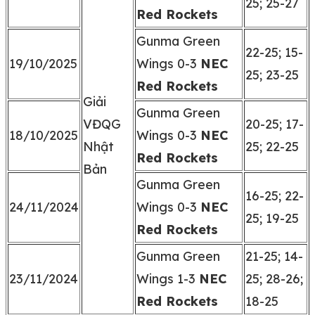
25; 25-27
Red Rockets
Gunma Green
22-25; 15-
19/10/2025
Wings 0-3
NEC
25; 23-25
Red Rockets
Giải
Gunma Green
VĐQG
20-25; 17-
18/10/2025
Wings 0-3
NEC
Nhật
25; 22-25
Red Rockets
Bản
Gunma Green
16-25; 22-
24/11/2024
Wings 0-3
NEC
25; 19-25
Red Rockets
Gunma Green
21-25; 14-
23/11/2024
Wings 1-3
NEC
25; 28-26;
Red Rockets
18-25