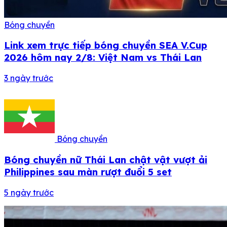
Bóng chuyền
Link xem trực tiếp bóng chuyền SEA V.Cup
2026 hôm nay 2/8: Việt Nam vs Thái Lan
3 ngày trước
Bóng chuyền
Bóng chuyền nữ Thái Lan chật vật vượt ải
Philippines sau màn rượt đuổi 5 set
5 ngày trước