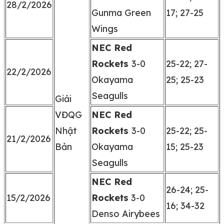
28/2/2026
Gunma Green
17; 27-25
Wings
NEC Red
Rockets
3-0
25-22; 27-
22/2/2026
Okayama
25; 25-23
Seagulls
Giải
VĐQG
NEC Red
Nhật
Rockets
3-0
25-22; 25-
21/2/2026
Bản
Okayama
15; 25-23
Seagulls
NEC Red
26-24; 25-
15/2/2026
Rockets
3-0
16; 34-32
Denso Airybees