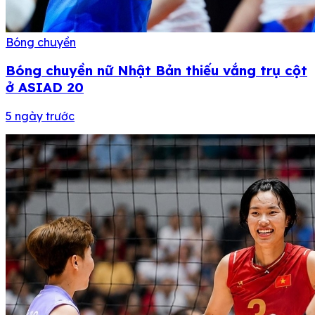
Bóng chuyền
Bóng chuyền nữ Nhật Bản thiếu vắng trụ cột
ở ASIAD 20
5 ngày trước