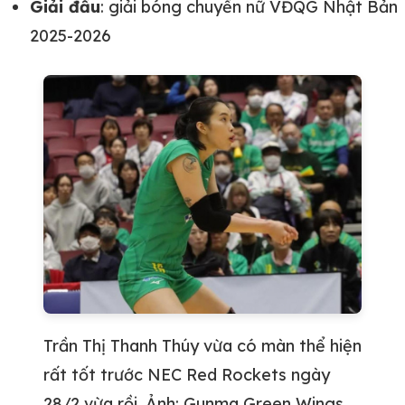
Giải đấu
: giải bóng chuyền nữ VĐQG Nhật Bản
2025-2026
Trần Thị Thanh Thúy vừa có màn thể hiện
rất tốt trước NEC Red Rockets ngày
28/2 vừa rồi. Ảnh: Gunma Green Wings