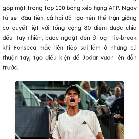
góp mặt trong top 100 bảng xếp hạng ATP. Ngay
từ set đầu tiên, cả hai đã tạo nên thế trận giằng
co quyết liệt với tổng cộng 80 điểm được chia
đều. Tuy nhiên, bước ngoặt đến ở loạt tie-break
khi Fonseca mắc liên tiếp sai lầm ở những cú
thuận tay, tạo điều kiện để Jodar vươn lên dẫn
trước.