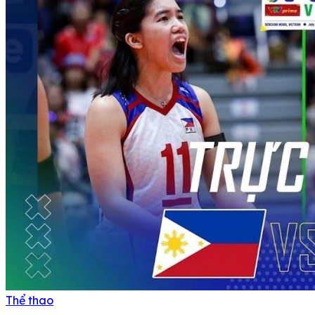
Thể thao