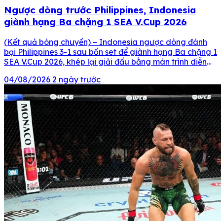
Ngược dòng trước Philippines, Indonesia
giành hạng Ba chặng 1 SEA V.Cup 2026
(Kết quả bóng chuyền) – Indonesia ngược dòng đánh
bại Philippines 3-1 sau bốn set để giành hạng Ba chặng 1
SEA V.Cup 2026, khép lại giải đấu bằng màn trình diễn
đầy bản lĩnh và thuyết phục. Nội dung chính Bóng
04/08/2026
2 ngày trước
chuyền nữ Philippines vs Indonesia diễn ra lúc mấy giờ?
Philippines vs Indonesia: […]