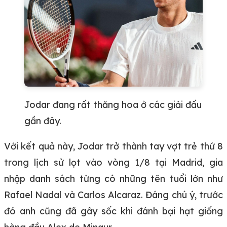
Jodar đang rất thăng hoa ở các giải đấu
gần đây.
Với kết quả này, Jodar trở thành tay vợt trẻ thứ 8
trong lịch sử lọt vào vòng 1/8 tại Madrid, gia
nhập danh sách từng có những tên tuổi lớn như
Rafael Nadal và Carlos Alcaraz. Đáng chú ý, trước
đó anh cũng đã gây sốc khi đánh bại hạt giống