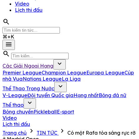
Video
Lịch thi đấu
search
⌘+K
menu
search
expand_more
Các Giải Ngoại Hạng
Premier League
Champion League
Europa League
Cúp
nhà Vua
Nations League
La Liga
expand_more
Thể Thao Trong Nước
V-League
Đội tuyển Quốc gia
Hạng nhất
Bóng đá nữ
expand_more
Thể thao
Bóng chuyền
Pickleball
E-sport
Video
Lịch thi đấu
chevron_right
chevron_right
Trang chủ
TIN TỨC
Có một Rafa tỏa sáng rực rỡ
ở Madrid Open