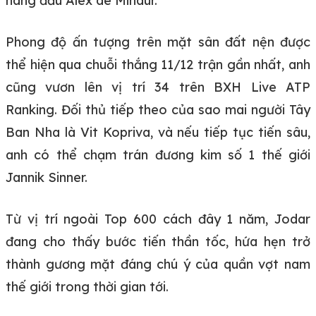
hàng đầu Alex de Minaur.
Phong độ ấn tượng trên mặt sân đất nện được
thể hiện qua chuỗi thắng 11/12 trận gần nhất, anh
cũng vươn lên vị trí 34 trên BXH Live ATP
Ranking. Đối thủ tiếp theo của sao mai người Tây
Ban Nha là Vit Kopriva, và nếu tiếp tục tiến sâu,
anh có thể chạm trán đương kim số 1 thế giới
Jannik Sinner.
Từ vị trí ngoài Top 600 cách đây 1 năm, Jodar
đang cho thấy bước tiến thần tốc, hứa hẹn trở
thành gương mặt đáng chú ý của quần vợt nam
thế giới trong thời gian tới.