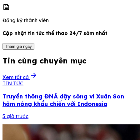
news
Đăng ký thành viên
Cập nhật tin tức thể thao 24/7 sớm nhất
Tham gia ngay
Tin cùng chuyên mục
arrow_forward
Xem tất cả
TIN TỨC
Truyền thông ĐNÁ dậy sóng vì Xuân Son
hâm nóng khẩu chiến với Indonesia
5 giờ trước