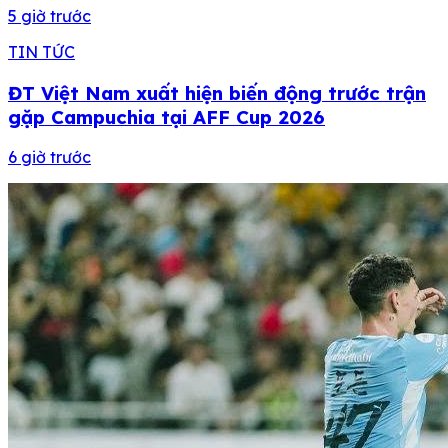
5 giờ trước
TIN TỨC
ĐT Việt Nam xuất hiện biến động trước trận
gặp Campuchia tại AFF Cup 2026
6 giờ trước