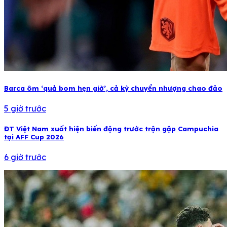
Barca ôm ‘quả bom hẹn giờ’, cả kỳ chuyển nhượng chao đảo
5 giờ trước
ĐT Việt Nam xuất hiện biến động trước trận gặp Campuchia
tại AFF Cup 2026
6 giờ trước