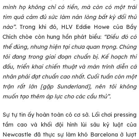
minh họ không chỉ có tiền, mà còn có một trái
tim quả cảm đủ sức làm nản lòng bất kỳ đối thủ
nào”.
Trong khi đó, HLV Eddie Howe của Bầy
Chích chòe còn hung hồn phát biểu:
“Điều đó có
thể đúng, nhưng hiện tại chưa quan trọng. Chúng
tôi đang trong giai đoạn chuẩn bị. Kế hoạch thi
đấu, triển khai chiến thuật và màn trình diễn cá
nhân phải đạt chuẩn cao nhất. Cuối tuần còn một
trận rất lớn [gặp Sunderland], nên tôi không
muốn tạo thêm áp lực cho các cầu thủ”.
Sự tự tin ấy hoàn toàn có cơ sở. Lối chơi pressing
tầm cao và khối đội hình lùi sâu kỷ luật của
Newcastle đã thực sự làm khó Barcelona ở lượt