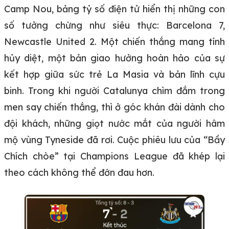
Camp Nou, bảng tỷ số điện tử hiển thị những con
số tưởng chừng như siêu thực: Barcelona 7,
Newcastle United 2. Một chiến thắng mang tính
hủy diệt, một bản giao hưởng hoàn hảo của sự
kết hợp giữa sức trẻ La Masia và bản lĩnh cựu
binh. Trong khi người Catalunya chìm đắm trong
men say chiến thắng, thì ở góc khán đài dành cho
đội khách, những giọt nước mắt của người hâm
mộ vùng Tyneside đã rơi. Cuộc phiêu lưu của “Bầy
Chích chòe” tại Champions League đã khép lại
theo cách không thể đớn đau hơn.