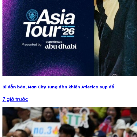
Bị dẫn bàn, Man City tung đòn khiến Atletico sụp đổ
7 giờ trước