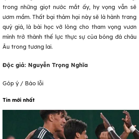
trong những giọt nước mắt ấy, hy vọng vẫn sẽ
ươm mầm. Thất bại thảm hại này sẽ là hành trang
quý giá, là bài học vỡ lòng cho tham vọng vươn
mình trở thành thế lực thực sự của bóng đá châu
Âu trong tương lai.
Độc giả:
Nguyễn Trọng Nghĩa
Góp ý / Báo lỗi
Tin mới nhất