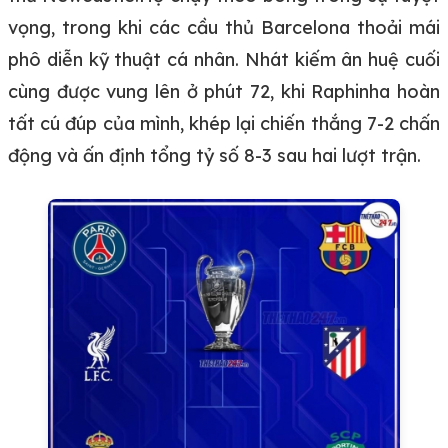
vọng, trong khi các cầu thủ Barcelona thoải mái
phô diễn kỹ thuật cá nhân. Nhát kiếm ân huệ cuối
cùng được vung lên ở phút 72, khi Raphinha hoàn
tất cú đúp của mình, khép lại chiến thắng 7-2 chấn
động và ấn định tổng tỷ số 8-3 sau hai lượt trận.