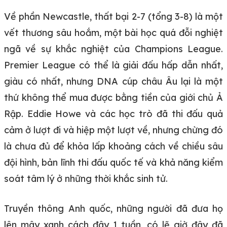
Về phần Newcastle, thất bại 2-7 (tổng 3-8) là một
vết thương sâu hoắm, một bài học quá đỗi nghiệt
ngã về sự khắc nghiệt của Champions League.
Premier League có thể là giải đấu hấp dẫn nhất,
giàu có nhất, nhưng DNA cúp châu Âu lại là một
thứ không thể mua được bằng tiền của giới chủ Ả
Rập. Eddie Howe và các học trò đã thi đấu quả
cảm ở lượt đi và hiệp một lượt về, nhưng chừng đó
là chưa đủ để khỏa lấp khoảng cách về chiều sâu
đội hình, bản lĩnh thi đấu quốc tế và khả năng kiểm
soát tâm lý ở những thời khắc sinh tử.
Truyền thông Anh quốc, những người đã đưa họ
lên mây xanh cách đây 1 tuần, có lẽ giờ đây đã