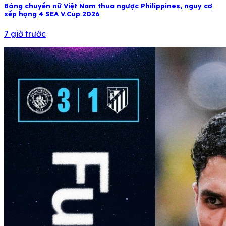
Bóng chuyền nữ Việt Nam thua ngược Philippines, nguy cơ
xếp hạng 4 SEA V.Cup 2026
7 giờ trước