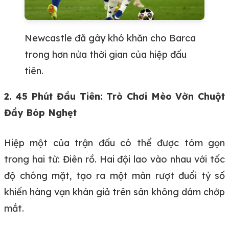
Newcastle đã gây khó khăn cho Barca
trong hơn nửa thời gian của hiệp đấu
tiên.
2. 45 Phút Đầu Tiên: Trò Chơi Mèo Vờn Chuột
Đầy Bóp Nghẹt
Hiệp một của trận đấu có thể được tóm gọn
trong hai từ: Điên rồ. Hai đội lao vào nhau với tốc
độ chóng mặt, tạo ra một màn rượt đuổi tỷ số
khiến hàng vạn khán giả trên sân không dám chớp
mắt.