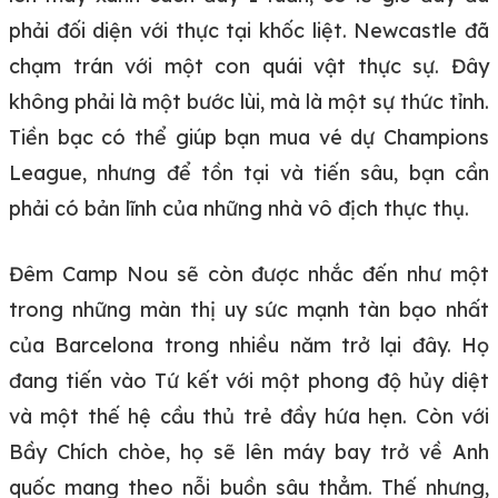
phải đối diện với thực tại khốc liệt. Newcastle đã
chạm trán với một con quái vật thực sự. Đây
không phải là một bước lùi, mà là một sự thức tỉnh.
Tiền bạc có thể giúp bạn mua vé dự Champions
League, nhưng để tồn tại và tiến sâu, bạn cần
phải có bản lĩnh của những nhà vô địch thực thụ.
Đêm Camp Nou sẽ còn được nhắc đến như một
trong những màn thị uy sức mạnh tàn bạo nhất
của Barcelona trong nhiều năm trở lại đây. Họ
đang tiến vào Tứ kết với một phong độ hủy diệt
và một thế hệ cầu thủ trẻ đầy hứa hẹn. Còn với
Bầy Chích chòe, họ sẽ lên máy bay trở về Anh
quốc mang theo nỗi buồn sâu thẳm. Thế nhưng,