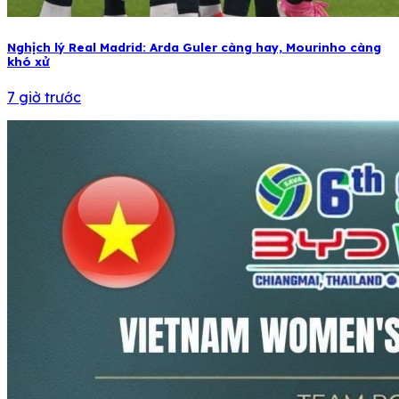
Nghịch lý Real Madrid: Arda Guler càng hay, Mourinho càng
khó xử
7 giờ trước