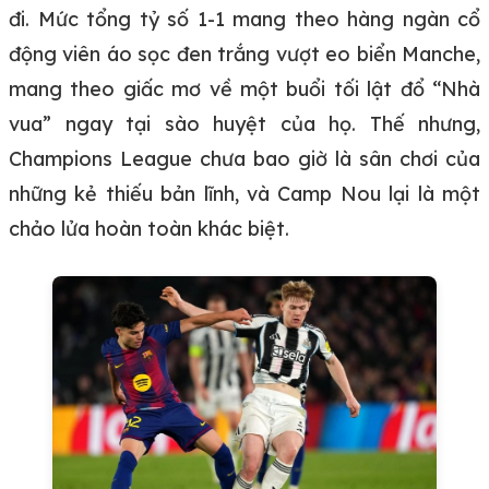
đi. Mức tổng tỷ số 1-1 mang theo hàng ngàn cổ
động viên áo sọc đen trắng vượt eo biển Manche,
mang theo giấc mơ về một buổi tối lật đổ “Nhà
vua” ngay tại sào huyệt của họ. Thế nhưng,
Champions League chưa bao giờ là sân chơi của
những kẻ thiếu bản lĩnh, và Camp Nou lại là một
chảo lửa hoàn toàn khác biệt.