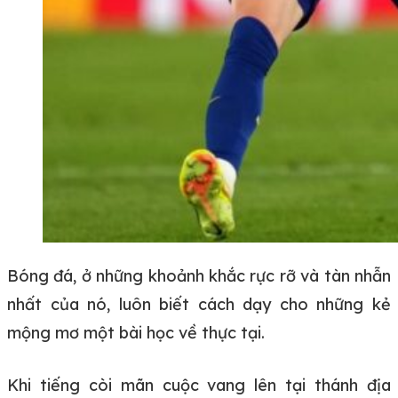
Bóng đá, ở những khoảnh khắc rực rỡ và tàn nhẫn
nhất của nó, luôn biết cách dạy cho những kẻ
mộng mơ một bài học về thực tại.
Khi tiếng còi mãn cuộc vang lên tại thánh địa