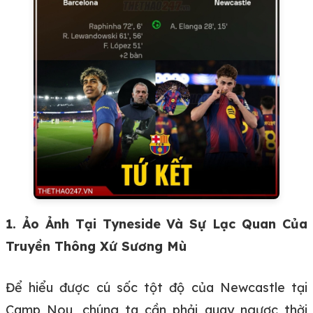
1. Ảo Ảnh Tại Tyneside Và Sự Lạc Quan Của
Truyền Thông Xứ Sương Mù
Để hiểu được cú sốc tột độ của Newcastle tại
Camp Nou, chúng ta cần phải quay ngược thời