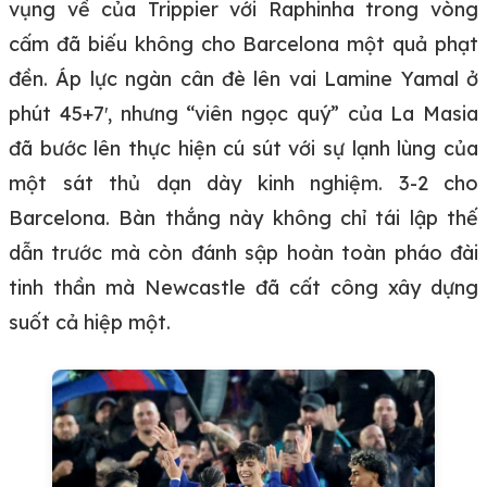
vụng về của Trippier với Raphinha trong vòng
cấm đã biếu không cho Barcelona một quả phạt
đền. Áp lực ngàn cân đè lên vai Lamine Yamal ở
phút 45+7′, nhưng “viên ngọc quý” của La Masia
đã bước lên thực hiện cú sút với sự lạnh lùng của
một sát thủ dạn dày kinh nghiệm. 3-2 cho
Barcelona. Bàn thắng này không chỉ tái lập thế
dẫn trước mà còn đánh sập hoàn toàn pháo đài
tinh thần mà Newcastle đã cất công xây dựng
suốt cả hiệp một.