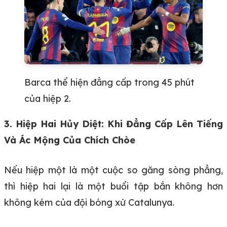
Barca thể hiện đẳng cấp trong 45 phút
của hiệp 2.
3. Hiệp Hai Hủy Diệt: Khi Đẳng Cấp Lên Tiếng
Và Ác Mộng Của Chích Chòe
Nếu hiệp một là một cuộc so găng sòng phẳng,
thì hiệp hai lại là một buổi tập bắn không hơn
không kém của đội bóng xứ Catalunya.