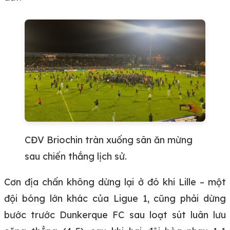
CĐV Briochin tràn xuống sân ăn mừng
sau chiến thắng lịch sử.
Cơn địa chấn không dừng lại ở đó khi Lille – một
đội bóng lớn khác của Ligue 1, cũng phải dừng
bước trước Dunkerque FC sau loạt sút luân lưu