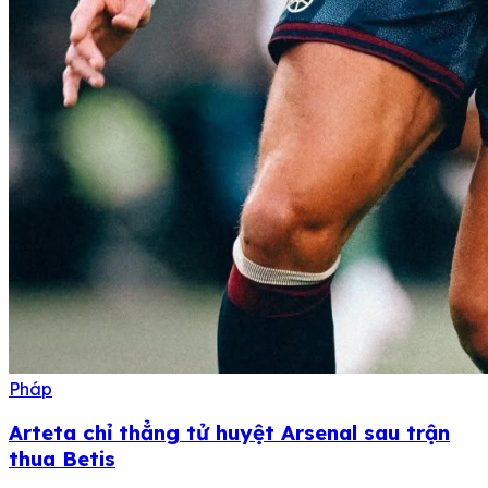
Pháp
Arteta chỉ thẳng tử huyệt Arsenal sau trận
thua Betis