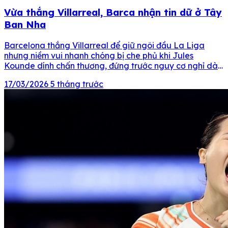
Vừa thắng Villarreal, Barca nhận tin dữ ở Tây
Ban Nha
Barcelona thắng Villarreal để giữ ngôi đầu La Liga
nhưng niềm vui nhanh chóng bị che phủ khi Jules
Kounde dính chấn thương, đứng trước nguy cơ nghỉ dài
ngày và bỏ lỡ Siêu cúp Tây Ban Nha. Chiến thắng 2-0
17/03/2026
5 tháng trước
trên sân của Villarreal giúp Barcelona khép lại năm
dương lịch với vị thế […]