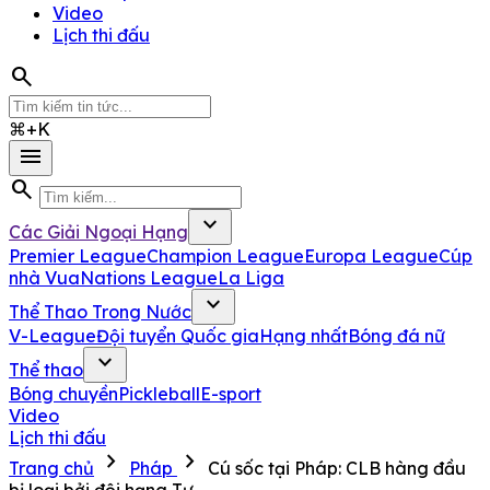
Video
Lịch thi đấu
search
⌘+K
menu
search
expand_more
Các Giải Ngoại Hạng
Premier League
Champion League
Europa League
Cúp
nhà Vua
Nations League
La Liga
expand_more
Thể Thao Trong Nước
V-League
Đội tuyển Quốc gia
Hạng nhất
Bóng đá nữ
expand_more
Thể thao
Bóng chuyền
Pickleball
E-sport
Video
Lịch thi đấu
chevron_right
chevron_right
Trang chủ
Pháp
Cú sốc tại Pháp: CLB hàng đầu
bị loại bởi đội hạng Tư