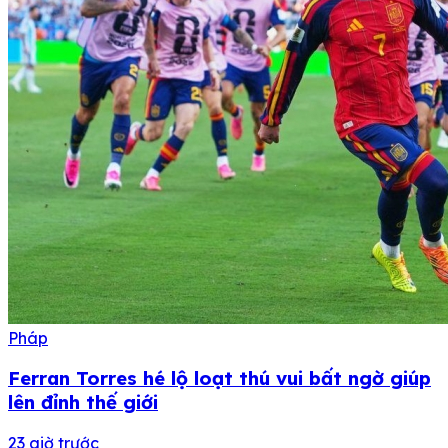
Pháp
Ferran Torres hé lộ loạt thú vui bất ngờ giúp
lên đỉnh thế giới
23 giờ trước