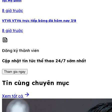
tại Mỹ Đình
8 giờ trước
VTV5 VTV6 trực tiếp bóng đá hôm nay 7/8
8 giờ trước
news
Đăng ký thành viên
Cập nhật tin tức thể thao 24/7 sớm nhất
Tham gia ngay
Tin cùng chuyên mục
arrow_forward
Xem tất cả