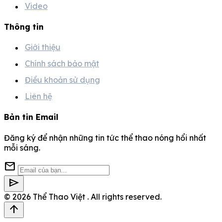
Video
Thông tin
Giới thiệu
Chính sách bảo mật
Điều khoản sử dụng
Liên hệ
Bản tin Email
Đăng ký để nhận những tin tức thể thao nóng hổi nhất
mỗi sáng.
mail
send
© 2026
Thể Thao Việt
. All rights reserved.
arrow_upward