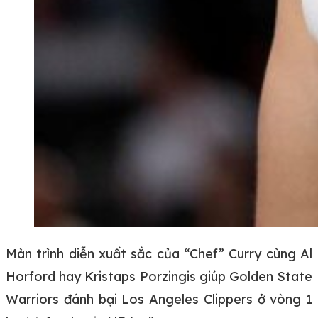
Màn trình diễn xuất sắc của “Chef” Curry cùng Al
Horford hay Kristaps Porzingis giúp Golden State
Warriors đánh bại Los Angeles Clippers ở vòng 1