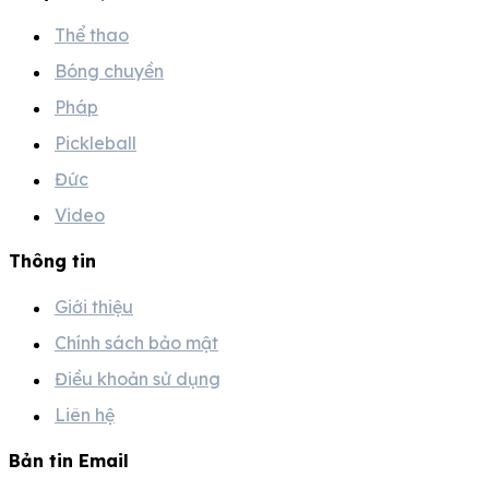
Thể thao
Bóng chuyền
Pháp
Pickleball
Đức
Video
Thông tin
Giới thiệu
Chính sách bảo mật
Điều khoản sử dụng
Liên hệ
Bản tin Email