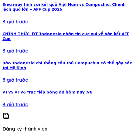
Siêu máy tính soi kết quả Việt Nam vs Campuchia: Chênh
lệch quá lớn – AFF Cup 2026
8 giờ trước
CHÍNH THỨC: ĐT Indonesia nhận tin cực vui về bán kết AFF
Cup
8 giờ trước
Báo Indonesia chỉ thẳng cầu thủ Campuchia có thể gây sốc
tại Mỹ Đình
8 giờ trước
VTV5 VTV6 trực tiếp bóng đá hôm nay 7/8
8 giờ trước
news
Đăng ký thành viên