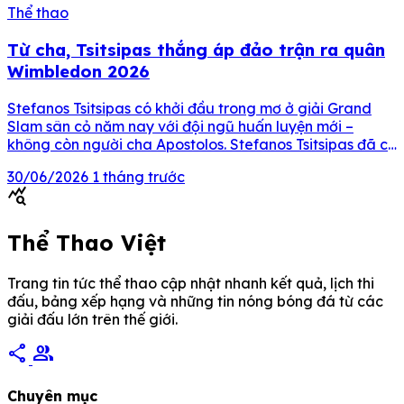
Thể thao
Từ cha, Tsitsipas thắng áp đảo trận ra quân
Wimbledon 2026
Stefanos Tsitsipas có khởi đầu trong mơ ở giải Grand
Slam sân cỏ năm nay với đội ngũ huấn luyện mới –
không còn người cha Apostolos. Stefanos Tsitsipas đã có
màn khởi đầu thuận lợi tại Wimbledon 2026 khi dễ dàng
30/06/2026
1 tháng trước
vượt qua tay vợt người Pháp Hugo Gaston với tỉ số 6-1;
query_stats
6-4; […]
Thể Thao Việt
Trang tin tức thể thao cập nhật nhanh kết quả, lịch thi
đấu, bảng xếp hạng và những tin nóng bóng đá từ các
giải đấu lớn trên thế giới.
share
group
Chuyên mục