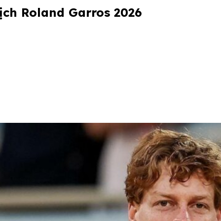
địch Roland Garros 2026