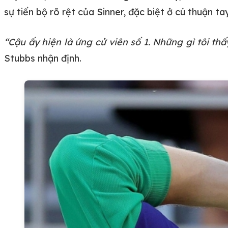
sự tiến bộ rõ rệt của Sinner, đặc biệt ở cú thuận tay
“Cậu ấy hiện là ứng cử viên số 1. Những gì tôi th
Stubbs nhận định.