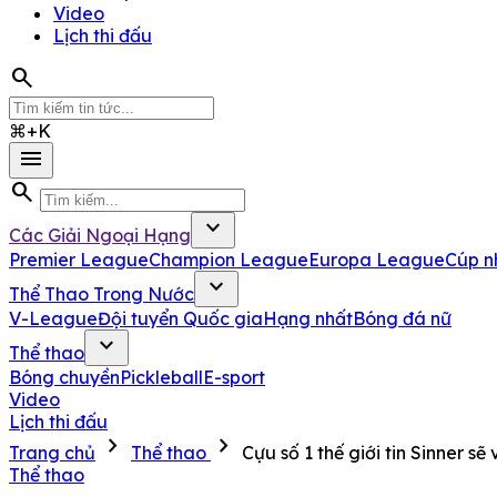
Video
Lịch thi đấu
search
⌘+K
menu
search
expand_more
Các Giải Ngoại Hạng
Premier League
Champion League
Europa League
Cúp n
expand_more
Thể Thao Trong Nước
V-League
Đội tuyển Quốc gia
Hạng nhất
Bóng đá nữ
expand_more
Thể thao
Bóng chuyền
Pickleball
E-sport
Video
Lịch thi đấu
chevron_right
chevron_right
Trang chủ
Thể thao
Cựu số 1 thế giới tin Sinner s
Thể thao