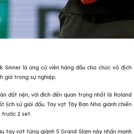
ik Sinner là ứng cử viên hàng đầu cho chức vô địch
h giá trong sự nghiệp.
ân đất nện, với đích đến quan trọng nhất là Roland
 lịch sử giải đấu. Tay vợt Tây Ban Nha giành chiến
 trước 2 set.
 cựu tay vợt từng giành 5 Grand Slam này nhấn mạnh