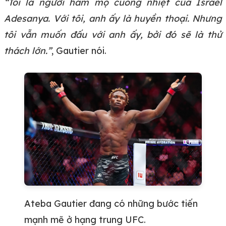
“Tôi là người hâm mộ cuồng nhiệt của Israel
Adesanya. Với tôi, anh ấy là huyền thoại. Nhưng
tôi vẫn muốn đấu với anh ấy, bởi đó sẽ là thử
thách lớn.”
, Gautier nói.
Ateba Gautier đang có những bước tiến
mạnh mẽ ở hạng trung UFC.