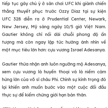
tiếp tục gây chú ý ở sân chơi UFC khi giành chiến
thắng thuyết phục trước Ozzy Diaz tại sự kiện
UFC 328 diễn ra ở Prudential Center, Newark,
New Jersey, Mỹ sáng ngày 10/5 giờ Việt Nam.
Gautier không chỉ nối dài chuỗi phong độ ấn
tượng mà còn ngay lập tức hướng ánh nhìn về
một mục tiêu lớn hơn: cựu vương Israel Adesanya.
Gautier thừa nhận anh luôn ngưỡng mộ Adesanya,
xem cựu vương là huyền thoại và là niềm cảm
hứng lớn của võ sĩ châu Phi. Chính sự kính trọng đó
lại khiến anh muốn bước vào một cuộc đối đầu
thực sự để kiểm chứng giới hạn bản thân.