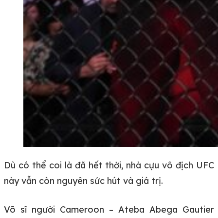
Dù có thể coi là đã hết thời, nhà cựu vô địch UFC
này vẫn còn nguyên sức hút và giá trị.
Võ sĩ người Cameroon – Ateba Abega Gautier