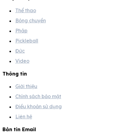
Thể thao
Bóng chuyền
Pháp
Pickleball
Đức
Video
Thông tin
Giới thiệu
Chính sách bảo mật
Điều khoản sử dụng
Liên hệ
Bản tin Email