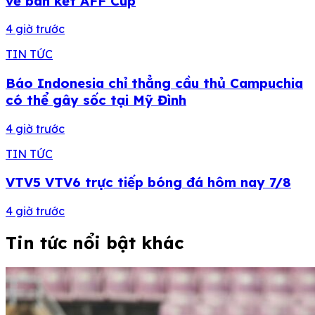
về bán kết AFF Cup
4 giờ trước
TIN TỨC
Báo Indonesia chỉ thẳng cầu thủ Campuchia
có thể gây sốc tại Mỹ Đình
4 giờ trước
TIN TỨC
VTV5 VTV6 trực tiếp bóng đá hôm nay 7/8
4 giờ trước
Tin tức nổi bật khác