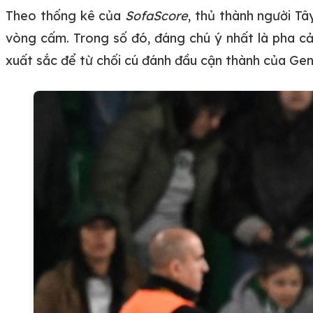
Theo thống kê của
SofaScore
, thủ thành người T
vòng cấm. Trong số đó, đáng chú ý nhất là pha cản
xuất sắc để từ chối cú đánh đầu cận thành của Gen