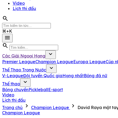
Video
Lịch thi đấu
search
⌘+K
menu
search
expand_more
Các Giải Ngoại Hạng
Premier League
Champion League
Europa League
Cúp n
expand_more
Thể Thao Trong Nước
V-League
Đội tuyển Quốc gia
Hạng nhất
Bóng đá nữ
expand_more
Thể thao
Bóng chuyền
Pickleball
E-sport
Video
Lịch thi đấu
chevron_right
chevron_right
Trang chủ
Champion League
David Raya một tay 
Champion League