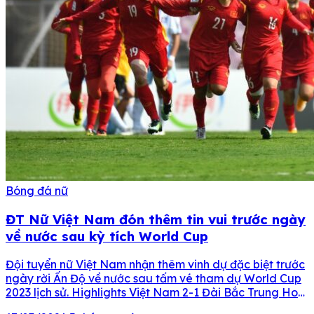
Bóng đá nữ
ĐT Nữ Việt Nam đón thêm tin vui trước ngày
về nước sau kỳ tích World Cup
Đội tuyển nữ Việt Nam nhận thêm vinh dự đặc biệt trước
ngày rời Ấn Độ về nước sau tấm vé tham dự World Cup
2023 lịch sử. Highlights Việt Nam 2-1 Đài Bắc Trung Hoa
| VCK ASIAN Cup 2022 (Nguồn: FPT Play) Giấc mơ