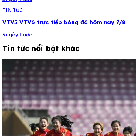
TIN TỨC
VTV5 VTV6 trực tiếp bóng đá hôm nay 7/8
3 ngày trước
Tin tức nổi bật khác