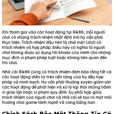
Khi tham gia vào các hoạt động tại Rik88, mỗi người
chơi có những trách nhiệm nhất định mà họ cần phải
thực hiện. Trách nhiệm đầu tiên là chơi một cách có
trách nhiệm và hợp pháp. Điều này có nghĩa là người
chơi không được sử dụng tài khoản của mình cho những
mục đích vi phạm pháp luật hoặc không liên quan đến
trò chơi.
Nhà cái Rik88 cũng có trách nhiệm đảm bảo rằng tất cả
các hoạt động diễn ra trên nền tảng của họ đều hợp
pháp và minh bạch. Họ cần phải thường xuyên giám sát
các hoạt động để phát hiện và xử lý kịp thời những hành
vi gian lận hoặc vi phạm quy định. Sự phối hợp giữa
trách nhiệm của người chơi và nhà cái sẽ tạo ra một môi
trường chơi game lành mạnh và công bằng hơn.
Chính Sách Bảo Mật Thông Tin Cá