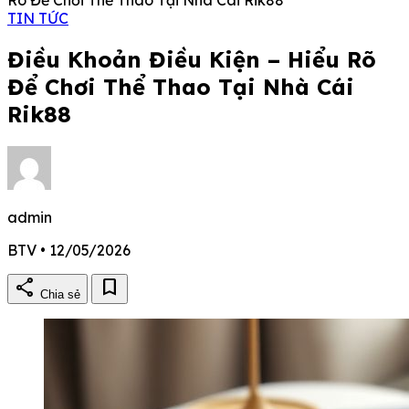
TIN TỨC
Điều Khoản Điều Kiện – Hiểu Rõ
Để Chơi Thể Thao Tại Nhà Cái
Rik88
admin
BTV • 12/05/2026
share
bookmark
Chia sẻ