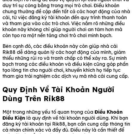
duy trì sự công bằng trong mọi trò chơi. Điều khoản
chung thường đề cập đến tất cả các hoạt động của nhà
cái, từ việc đăng ký tài khoản đến quy trình thanh toán
và tham gia vào các trò chơi. Việc nắm rõ những điều
khoản này không chỉ giúp người chơi an tâm hơn mà
còn tạo ra một nền tảng chơi trò chơi minh bạch.
Bên cạnh đó, các điều khoản này còn giúp nhà cái
Rik88 dễ dàng quản lý các hoạt động của mình, giảm
thiểu những rủi ro và tranh chấp có thể xảy ra. Sự minh
bạch trong các điều khoản và điều kiện cũng góp phần
tạo lòng tin cho người chơi, khuyến khích họ tiếp tục
tham gia trải nghiệm các dịch vụ mà nhà cái cung cấp.
Quy Định Về Tài Khoản Người
Dùng Trên Rik88
Một trong những yếu tố quan trọng của
Điều Khoản
Điều Kiện
là quy định về tài khoản người dùng. Khi bạn
đăng ký tài khoản tại Rik88, bạn cần cung cấp thông tin
cá nhân chính xác và đầy đủ. Điều này là cần thiết để