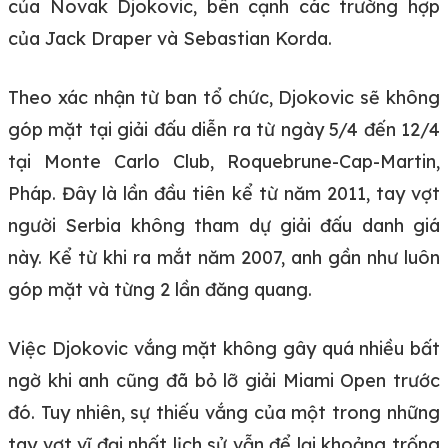
của Novak Djokovic, bên cạnh các trường hợp
của Jack Draper và Sebastian Korda.
Theo xác nhận từ ban tổ chức, Djokovic sẽ không
góp mặt tại giải đấu diễn ra từ ngày 5/4 đến 12/4
tại Monte Carlo Club, Roquebrune-Cap-Martin,
Pháp. Đây là lần đầu tiên kể từ năm 2011, tay vợt
người Serbia không tham dự giải đấu danh giá
này. Kể từ khi ra mắt năm 2007, anh gần như luôn
góp mặt và từng 2 lần đăng quang.
Việc Djokovic vắng mặt không gây quá nhiều bất
ngờ khi anh cũng đã bỏ lỡ giải Miami Open trước
đó. Tuy nhiên, sự thiếu vắng của một trong những
tay vợt vĩ đại nhất lịch sử vẫn để lại khoảng trống