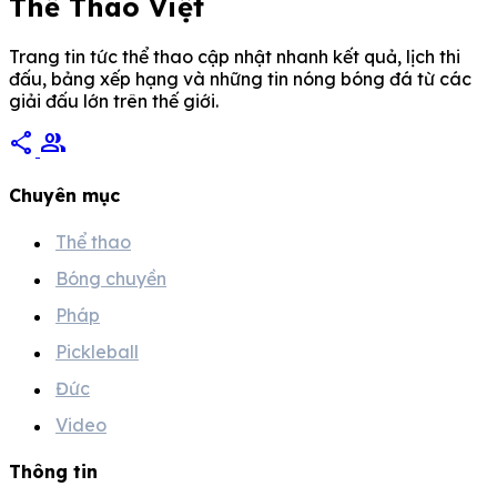
Thể Thao Việt
Trang tin tức thể thao cập nhật nhanh kết quả, lịch thi
đấu, bảng xếp hạng và những tin nóng bóng đá từ các
giải đấu lớn trên thế giới.
share
group
Chuyên mục
Thể thao
Bóng chuyền
Pháp
Pickleball
Đức
Video
Thông tin