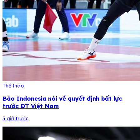
Thể thao
Báo Indonesia nói về quyết định bất lực
trước ĐT Việt Nam
5 giờ trước