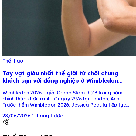
Thể thao
Tay vợt giàu nhất thế giới từ chối chung
khách sạn với đồng nghiệp ở Wimbledon
2026
Wimbledon 2026 – giải Grand Slam thứ 3 trong năm –
chính thức khởi tranh từ ngày 29/6 tại London, Anh.
Trước thềm Wimbledon 2026, Jessica Pegula tiếp tục
thu hút sự chú ý không chỉ bởi phong độ trên sân đấu mà
28/06/2026
1 tháng trước
còn bởi cách chuẩn bị rất riêng cho giải Grand Slam sân
query_stats
[…]