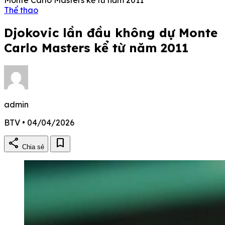
Thể thao
Djokovic lần đầu không dự Monte
Carlo Masters kể từ năm 2011
admin
BTV • 04/04/2026
share
bookmark
Chia sẻ