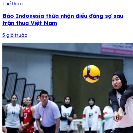
Thể thao
Báo Indonesia thừa nhận điều đáng sợ sau
trận thua Việt Nam
5 giờ trước