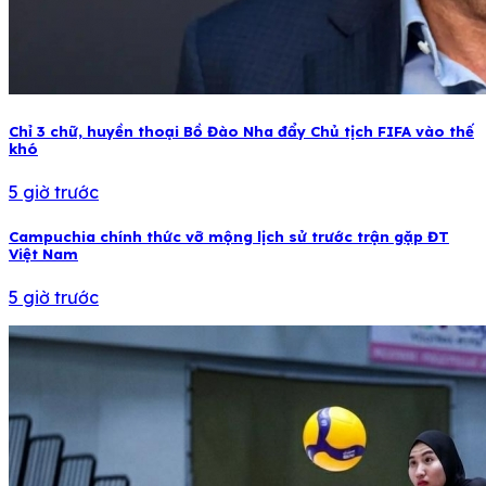
Chỉ 3 chữ, huyền thoại Bồ Đào Nha đẩy Chủ tịch FIFA vào thế
khó
5 giờ trước
Campuchia chính thức vỡ mộng lịch sử trước trận gặp ĐT
Việt Nam
5 giờ trước