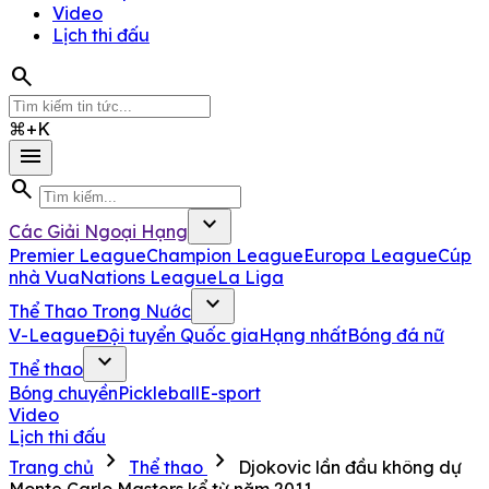
Video
Lịch thi đấu
search
⌘+K
menu
search
expand_more
Các Giải Ngoại Hạng
Premier League
Champion League
Europa League
Cúp
nhà Vua
Nations League
La Liga
expand_more
Thể Thao Trong Nước
V-League
Đội tuyển Quốc gia
Hạng nhất
Bóng đá nữ
expand_more
Thể thao
Bóng chuyền
Pickleball
E-sport
Video
Lịch thi đấu
chevron_right
chevron_right
Trang chủ
Thể thao
Djokovic lần đầu không dự
Monte Carlo Masters kể từ năm 2011