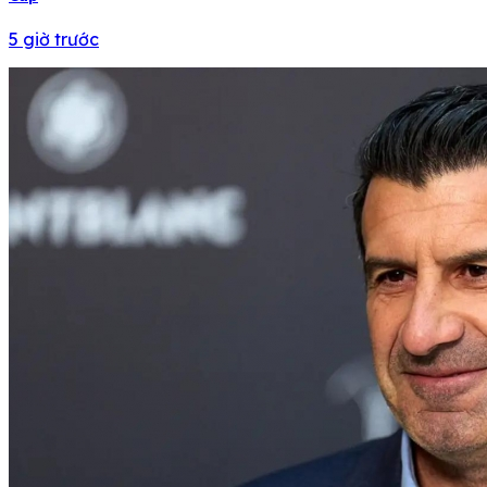
5 giờ trước