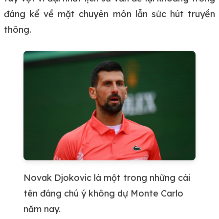
đáng kể về mặt chuyên môn lẫn sức hút truyền
thông.
Novak Djokovic là một trong những cái
tên đáng chú ý không dự Monte Carlo
năm nay.