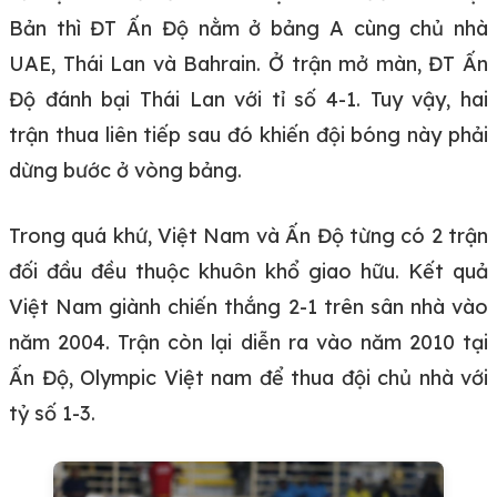
Bản thì ĐT Ấn Độ nằm ở bảng A cùng chủ nhà
UAE, Thái Lan và Bahrain. Ở trận mở màn, ĐT Ấn
Độ đánh bại Thái Lan với tỉ số 4-1. Tuy vậy, hai
trận thua liên tiếp sau đó khiến đội bóng này phải
dừng bước ở vòng bảng.
Trong quá khứ, Việt Nam và Ấn Độ từng có 2 trận
đối đầu đều thuộc khuôn khổ giao hữu. Kết quả
Việt Nam giành chiến thắng 2-1 trên sân nhà vào
năm 2004. Trận còn lại diễn ra vào năm 2010 tại
Ấn Độ, Olympic Việt nam để thua đội chủ nhà với
tỷ số 1-3.