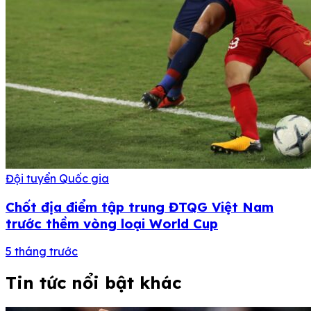
Đội tuyển Quốc gia
Chốt địa điểm tập trung ĐTQG Việt Nam
trước thềm vòng loại World Cup
5 tháng trước
Tin tức nổi bật khác