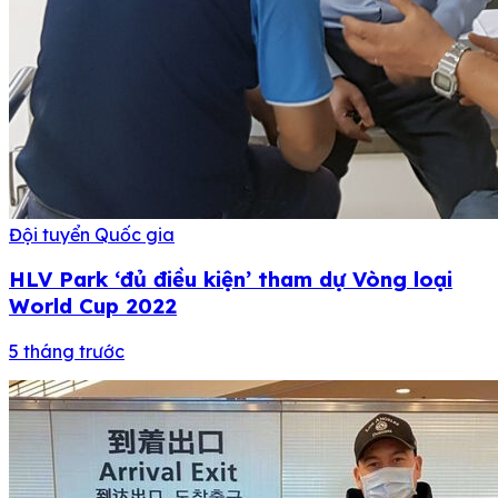
Đội tuyển Quốc gia
HLV Park ‘đủ điều kiện’ tham dự Vòng loại
World Cup 2022
5 tháng trước