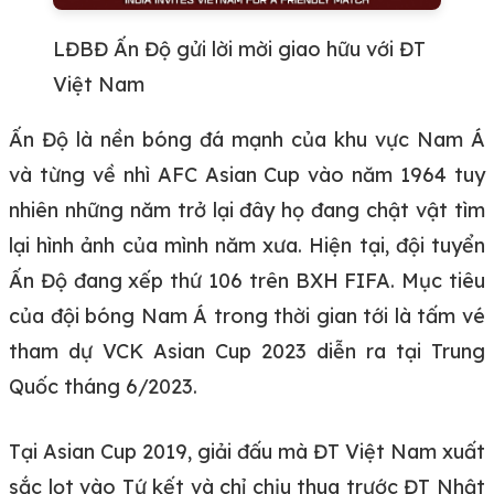
LĐBĐ Ấn Độ gửi lời mời giao hữu với ĐT
Việt Nam
Ấn Độ là nền bóng đá mạnh của khu vực Nam Á
và từng về nhì AFC Asian Cup vào năm 1964 tuy
nhiên những năm trở lại đây họ đang chật vật tìm
lại hình ảnh của mình năm xưa. Hiện tại, đội tuyển
Ấn Độ đang xếp thứ 106 trên BXH FIFA. Mục tiêu
của đội bóng Nam Á trong thời gian tới là tấm vé
tham dự VCK Asian Cup 2023 diễn ra tại Trung
Quốc tháng 6/2023.
Tại Asian Cup 2019, giải đấu mà ĐT Việt Nam xuất
sắc lọt vào Tứ kết và chỉ chịu thua trước ĐT Nhật