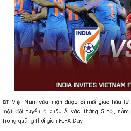
ĐT Việt Nam vừa nhận được lời mời giao hữu từ
một đội tuyển ở châu Á vào tháng 5 tới, nằm
trong quãng thời gian FIFA Day.