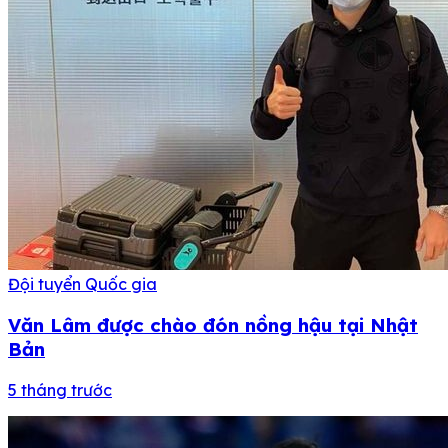
Đội tuyển Quốc gia
Văn Lâm được chào đón nồng hậu tại Nhật
Bản
5 tháng trước