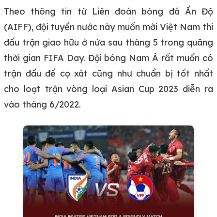
Theo thông tin từ Liên đoàn bóng đá Ấn Độ
(AIFF), đội tuyển nước này muốn mời Việt Nam thi
đấu trận giao hữu ở nửa sau tháng 5 trong quãng
thời gian FIFA Day. Đội bóng Nam Á rất muốn có
trận đấu để cọ xát cũng như chuẩn bị tốt nhất
cho loạt trận vòng loại Asian Cup 2023 diễn ra
vào tháng 6/2022.