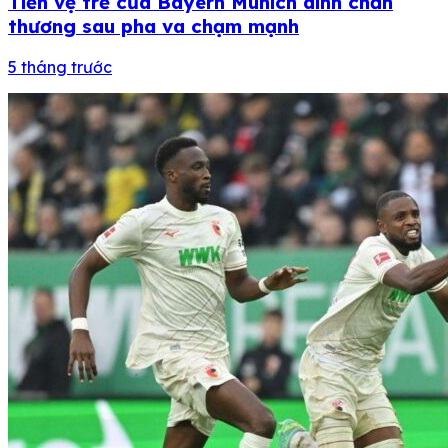
Tiền vệ trẻ của Bayern Munich dính chấn
thương sau pha va chạm mạnh
5 tháng trước