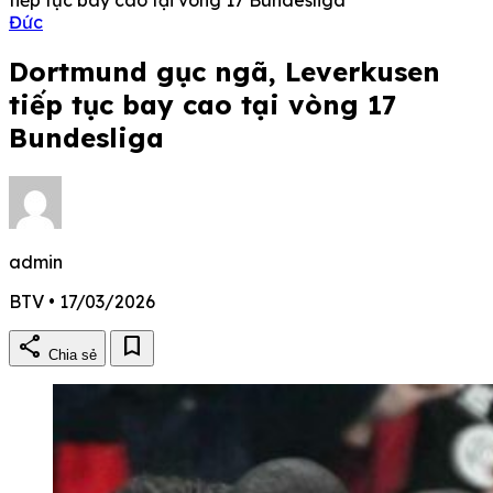
Đức
Dortmund gục ngã, Leverkusen
tiếp tục bay cao tại vòng 17
Bundesliga
admin
BTV • 17/03/2026
share
bookmark
Chia sẻ