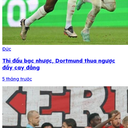
Đức
Thi đấu bạc nhược, Dortmund thua ngược
đầy cay đắng
5 tháng trước