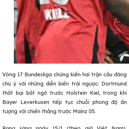
Vòng 17 Bundesliga chứng kiến hai trận cầu đáng
chú ý với những diễn biến trái ngược: Dortmund
thất bại bất ngờ trước Holstein Kiel, trong khi
Bayer Leverkusen tiếp tục chuỗi phong độ ấn
tượng với chiến thắng trước Mainz 05.
Rạng sáng ngày 15/1 (theo giờ Việt Nam),