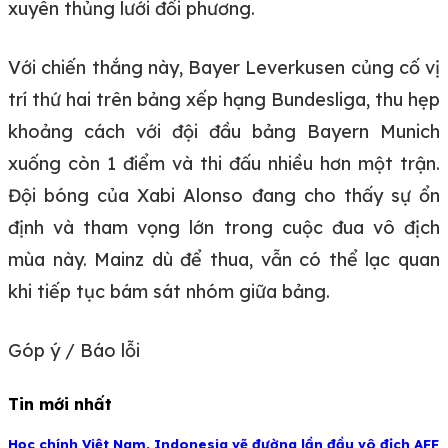
xuyên thủng lưới đối phương.
Với chiến thắng này, Bayer Leverkusen củng cố vị
trí thứ hai trên bảng xếp hạng Bundesliga, thu hẹp
khoảng cách với đội đầu bảng Bayern Munich
xuống còn 1 điểm và thi đấu nhiều hơn một trận.
Đội bóng của Xabi Alonso đang cho thấy sự ổn
định và tham vọng lớn trong cuộc đua vô địch
mùa này. Mainz dù để thua, vẫn có thể lạc quan
khi tiếp tục bám sát nhóm giữa bảng.
Góp ý / Báo lỗi
Tin mới nhất
Học chính Việt Nam, Indonesia vẽ đường lần đầu vô địch AFF