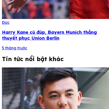
Đức
Harry Kane cú đúp, Bayern Munich thắng
thuyết phục Union Berlin
5 tháng trước
Tin tức nổi bật khác