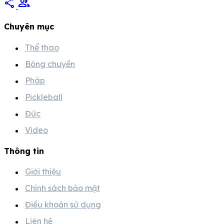
share
group
Chuyên mục
Thể thao
Bóng chuyền
Pháp
Pickleball
Đức
Video
Thông tin
Giới thiệu
Chính sách bảo mật
Điều khoản sử dụng
Liên hệ