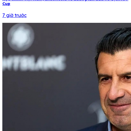
Cup
7 giờ trước