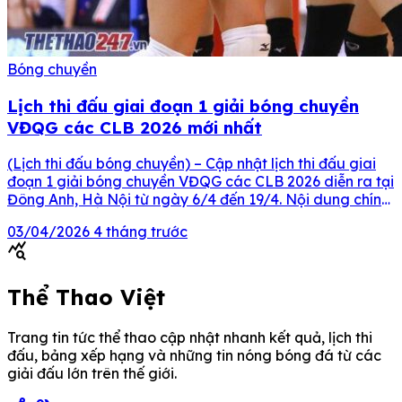
Bóng chuyền
Lịch thi đấu giai đoạn 1 giải bóng chuyền
VĐQG các CLB 2026 mới nhất
(Lịch thi đấu bóng chuyền) – Cập nhật lịch thi đấu giai
đoạn 1 giải bóng chuyền VĐQG các CLB 2026 diễn ra tại
Đông Anh, Hà Nội từ ngày 6/4 đến 19/4. Nội dung chính
LỊCH THI ĐẤU GIAI ĐOẠN 1 GIẢI BÓNG CHUYỀN
03/04/2026
4 tháng trước
VĐQG CÁC CLB 2026 LỊCH THI ĐẤU GIAI ĐOẠN 1 […]
query_stats
Thể Thao Việt
Trang tin tức thể thao cập nhật nhanh kết quả, lịch thi
đấu, bảng xếp hạng và những tin nóng bóng đá từ các
giải đấu lớn trên thế giới.