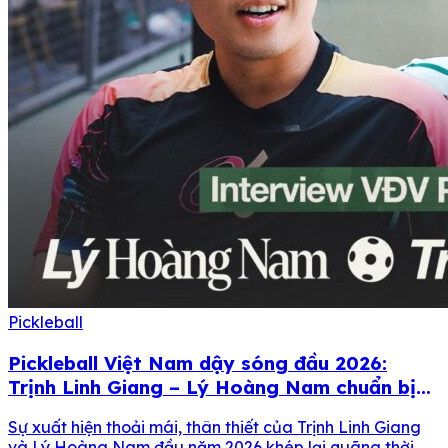
Pickleball
Pickleball Việt Nam dậy sóng đầu 2026:
Trịnh Linh Giang – Lý Hoàng Nam chuẩn bị
tái hợp?
Sự xuất hiện thoải mái, thân thiết của Trịnh Linh Giang
và Lý Hoàng Nam đầu năm 2026 khép lại quãng thời