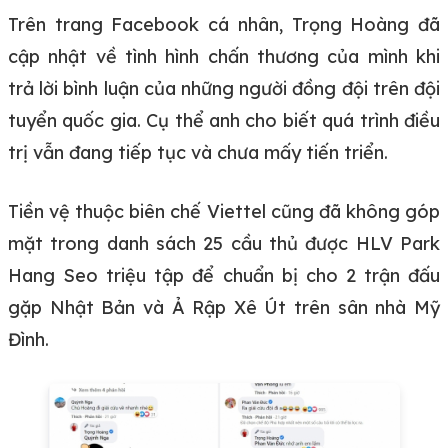
Trên trang Facebook cá nhân, Trọng Hoàng đã
cập nhật về tình hình chấn thương của mình khi
trả lời bình luận của những người đồng đội trên đội
tuyển quốc gia. Cụ thể anh cho biết quá trình điều
trị vẫn đang tiếp tục và chưa mấy tiến triển.
Tiền vệ thuộc biên chế Viettel cũng đã không góp
mặt trong danh sách 25 cầu thủ được HLV Park
Hang Seo triệu tập để chuẩn bị cho 2 trận đấu
gặp Nhật Bản và Ả Rập Xê Út trên sân nhà Mỹ
Đình.