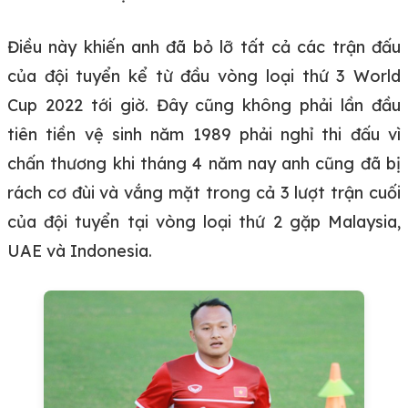
Điều này khiến anh đã bỏ lỡ tất cả các trận đấu
của đội tuyển kể từ đầu vòng loại thứ 3 World
Cup 2022 tới giờ. Đây cũng không phải lần đầu
tiên tiền vệ sinh năm 1989 phải nghỉ thi đấu vì
chấn thương khi tháng 4 năm nay anh cũng đã bị
rách cơ đùi và vắng mặt trong cả 3 lượt trận cuối
của đội tuyển tại vòng loại thứ 2 gặp Malaysia,
UAE và Indonesia.