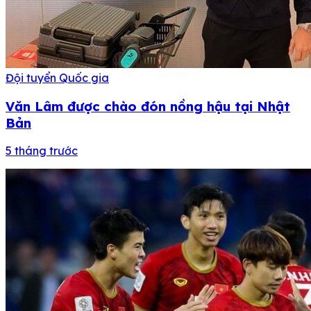
Đội tuyển Quốc gia
Văn Lâm được chào đón nồng hậu tại Nhật
Bản
5 tháng trước