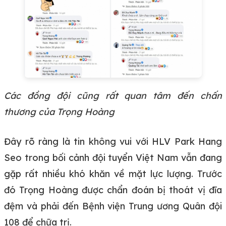
Các đồng đội cũng rất quan tâm đến chấn
thương của Trọng Hoàng
Đây rõ ràng là tin không vui với HLV Park Hang
Seo trong bối cảnh đội tuyển Việt Nam vẫn đang
gặp rất nhiều khó khăn về mặt lực lượng. Trước
đó Trọng Hoàng được chẩn đoán bị thoát vị đĩa
đệm và phải đến Bệnh viện Trung ương Quân đội
108 để chữa trị.