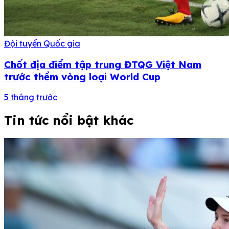
Đội tuyển Quốc gia
Chốt địa điểm tập trung ĐTQG Việt Nam
trước thềm vòng loại World Cup
5 tháng trước
Tin tức nổi bật khác