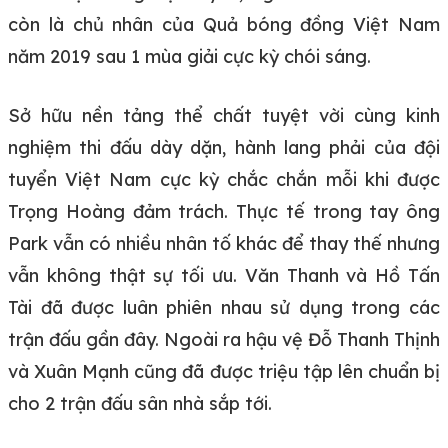
còn là chủ nhân của Quả bóng đồng Việt Nam
năm 2019 sau 1 mùa giải cực kỳ chói sáng.
Sở hữu nền tảng thể chất tuyệt vời cùng kinh
nghiệm thi đấu dày dặn, hành lang phải của đội
tuyển Việt Nam cực kỳ chắc chắn mỗi khi được
Trọng Hoàng đảm trách. Thực tế trong tay ông
Park vẫn có nhiều nhân tố khác để thay thế nhưng
vẫn không thật sự tối ưu. Văn Thanh và Hồ Tấn
Tài đã được luân phiên nhau sử dụng trong các
trận đấu gần đây. Ngoài ra hậu vệ Đỗ Thanh Thịnh
và Xuân Mạnh cũng đã được triệu tập lên chuẩn bị
cho 2 trận đấu sân nhà sắp tới.