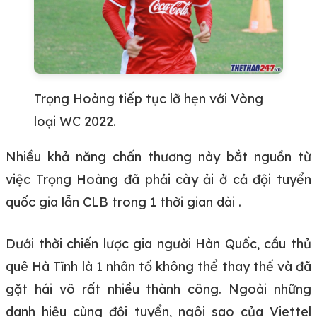
Trọng Hoàng tiếp tục lỡ hẹn với Vòng
loại WC 2022.
Nhiều khả năng chấn thương này bắt nguồn từ
việc Trọng Hoàng đã phải cày ải ở cả đội tuyển
quốc gia lẫn CLB trong 1 thời gian dài .
Dưới thời chiến lược gia người Hàn Quốc, cầu thủ
quê Hà Tĩnh là 1 nhân tố không thể thay thế và đã
gặt hái vô rất nhiều thành công. Ngoài những
danh hiệu cùng đội tuyển, ngôi sao của Viettel