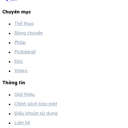
Chuyên mục
Thể thao
Bóng chuyền
Pháp
Pickleball
Đức
Video
Thông tin
Giới thiệu
Chính sách bảo mật
Điều khoản sử dụng
Liên hệ