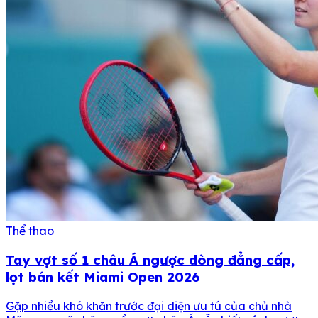
Thể thao
Tay vợt số 1 châu Á ngược dòng đẳng cấp,
lọt bán kết Miami Open 2026
Gặp nhiều khó khăn trước đại diện ưu tú của chủ nhà