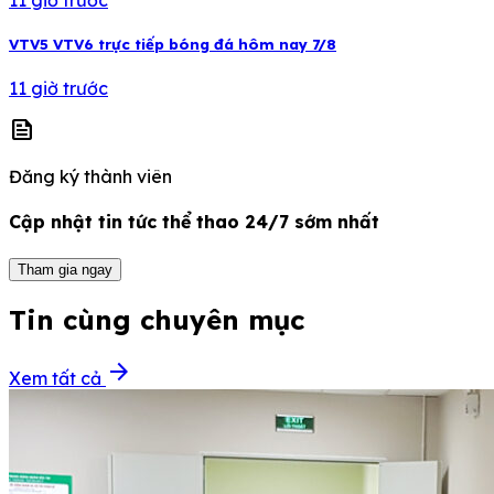
VTV5 VTV6 trực tiếp bóng đá hôm nay 7/8
11 giờ trước
news
Đăng ký thành viên
Cập nhật tin tức thể thao 24/7 sớm nhất
Tham gia ngay
Tin cùng chuyên mục
arrow_forward
Xem tất cả