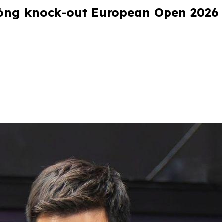
òng knock-out European Open 2026