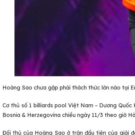
Hoàng Sao chưa gặp phải thách thức lớn nào tại 
Cơ thủ số 1 billiards pool Việt Nam – Dương Quốc
Bosnia & Herzegovina chiều ngày 11/3 theo giờ Hà
Đối thủ của Hoàng Sao ở trận đầu tiên của giải đ