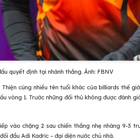
ấu quyết định tại nhánh thắng. Ảnh: FBNV
iện cùng nhiều tên tuổi khác của billiards thế giớ
i đấu vòng 1. Trước những đối thủ không được đánh 
 vào chặng 2 sau chiến thắng nhẹ nhàng 9-3 trước
đối đầu Adi Kadric – đại diện nước chủ nhà.