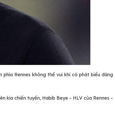
 phía Rennes không thể vui khi có phát biểu đáng
bên kia chiến tuyến, Habib Beye – HLV của Rennes –