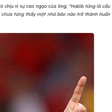
hó chịu vì sự cao ngạo của ông:
“Habib từng là cầu
ôi chưa từng thấy một nhà báo nào trở thành huấn