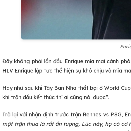
Enri
Đây không phải lần đầu Enrique mỉa mai cánh phó
HLV Enrique lập tức thể hiện sự khó chịu và mỉa m
Hay như sau khi Tây Ban Nha thất bại ở World Cup 
khi trận đấu kết thúc thì ai cũng nói được”.
Trở lại với nhận định trước trận Rennes vs PSG, E
một trận thua là rất ấn tượng, Lúc này, họ có cơ