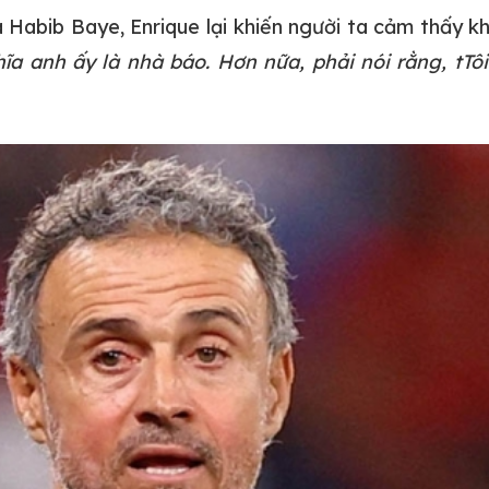
 Habib Baye, Enrique lại khiến người ta cảm thấy k
hĩa anh ấy là nhà báo. Hơn nữa, phải nói rằng, tT