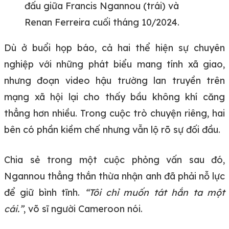
đấu giữa Francis Ngannou (trái) và
Renan Ferreira cuối tháng 10/2024.
Dù ở buổi họp báo, cả hai thể hiện sự chuyên
nghiệp với những phát biểu mang tính xã giao,
nhưng đoạn video hậu trường lan truyền trên
mạng xã hội lại cho thấy bầu không khí căng
thẳng hơn nhiều. Trong cuộc trò chuyện riêng, hai
bên có phần kiềm chế nhưng vẫn lộ rõ sự đối đầu.
Chia sẻ trong một cuộc phỏng vấn sau đó,
Ngannou thẳng thắn thừa nhận anh đã phải nỗ lực
để giữ bình tĩnh.
“Tôi chỉ muốn tát hắn ta một
cái.”
, võ sĩ người Cameroon nói.