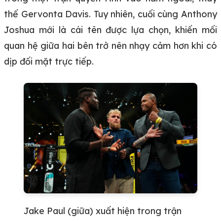
thế Gervonta Davis. Tuy nhiên, cuối cùng Anthony
Joshua mới là cái tên được lựa chọn, khiến mối
quan hệ giữa hai bên trở nên nhạy cảm hơn khi có
dịp đối mặt trực tiếp.
Jake Paul (giữa) xuất hiện trong trận