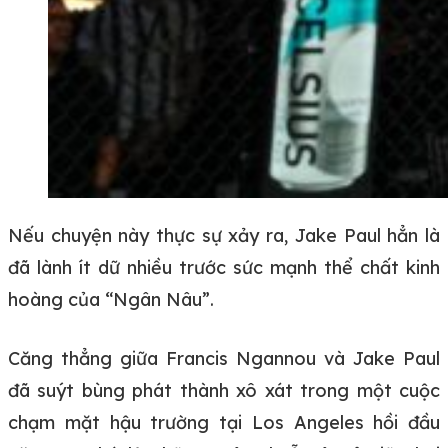
Nếu chuyện này thực sự xảy ra, Jake Paul hẳn là
đã lành ít dữ nhiều trước sức mạnh thể chất kinh
hoàng của “Ngân Nâu”.
Căng thẳng giữa Francis Ngannou và Jake Paul
đã suýt bùng phát thành xô xát trong một cuộc
chạm mặt hậu trường tại Los Angeles hồi đầu