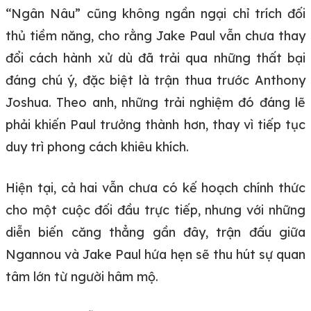
“Ngân Nâu” cũng không ngần ngại chỉ trích đối
thủ tiềm năng, cho rằng Jake Paul vẫn chưa thay
đổi cách hành xử dù đã trải qua những thất bại
đáng chú ý, đặc biệt là trận thua trước Anthony
Joshua. Theo anh, những trải nghiệm đó đáng lẽ
phải khiến Paul trưởng thành hơn, thay vì tiếp tục
duy trì phong cách khiêu khích.
Hiện tại, cả hai vẫn chưa có kế hoạch chính thức
cho một cuộc đối đầu trực tiếp, nhưng với những
diễn biến căng thẳng gần đây, trận đấu giữa
Ngannou và Jake Paul hứa hẹn sẽ thu hút sự quan
tâm lớn từ người hâm mộ.