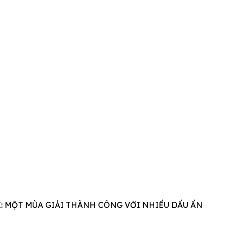
II: MỘT MÙA GIẢI THÀNH CÔNG VỚI NHIỀU DẤU ẤN