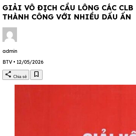
GIẢI VÔ ĐỊCH CẦU LÔNG CÁC CLB 
THÀNH CÔNG VỚI NHIỀU DẤU ẤN
admin
BTV • 12/05/2026
share
bookmark
Chia sẻ