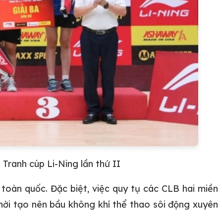
 Tranh cúp Li-Ning lần thứ II
toàn quốc. Đặc biệt, việc quy tụ các CLB hai miền
hời tạo nên bầu không khí thể thao sôi động xuyên