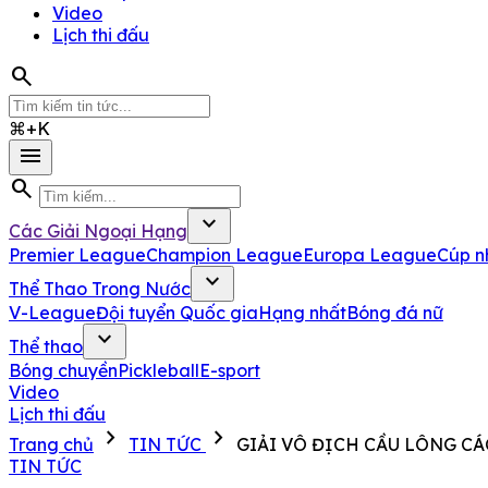
Video
Lịch thi đấu
search
⌘+K
menu
search
expand_more
Các Giải Ngoại Hạng
Premier League
Champion League
Europa League
Cúp n
expand_more
Thể Thao Trong Nước
V-League
Đội tuyển Quốc gia
Hạng nhất
Bóng đá nữ
expand_more
Thể thao
Bóng chuyền
Pickleball
E-sport
Video
Lịch thi đấu
chevron_right
chevron_right
Trang chủ
TIN TỨC
GIẢI VÔ ĐỊCH CẦU LÔNG CÁ
TIN TỨC