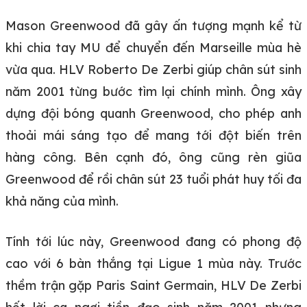
Mason Greenwood đã gây ấn tượng mạnh kể từ
khi chia tay MU để chuyển đến Marseille mùa hè
vừa qua. HLV Roberto De Zerbi giúp chân sút sinh
năm 2001 từng bước tìm lại chính mình. Ông xây
dựng đội bóng quanh Greenwood, cho phép anh
thoải mái sáng tạo để mang tới đột biến trên
hàng công. Bên cạnh đó, ông cũng rèn giũa
Greenwood để rồi chân sút 23 tuổi phát huy tối đa
khả năng của mình.
Tính tới lúc này, Greenwood đang có phong độ
cao với 6 bàn thắng tại Ligue 1 mùa này. Trước
thềm trận gặp Paris Saint Germain, HLV De Zerbi