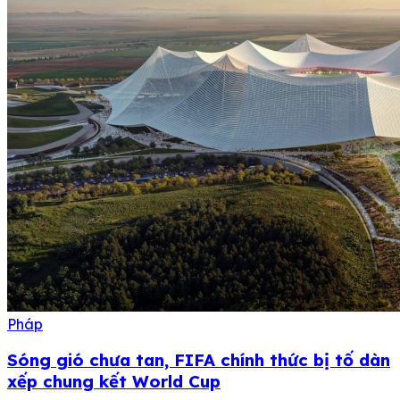
Pháp
Sóng gió chưa tan, FIFA chính thức bị tố dàn
xếp chung kết World Cup