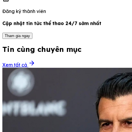
Đăng ký thành viên
Cập nhật tin tức thể thao 24/7 sớm nhất
Tham gia ngay
Tin cùng chuyên mục
arrow_forward
Xem tất cả