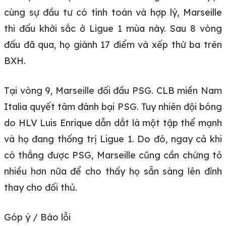
cùng sự đầu tư có tính toán và hợp lý, Marseille
thi đấu khởi sắc ở Ligue 1 mùa này. Sau 8 vòng
đấu đã qua, họ giành 17 điểm và xếp thứ ba trên
BXH.
Tại vòng 9, Marseille đối đầu PSG. CLB miền Nam
Italia quyết tâm đánh bại PSG. Tuy nhiên đội bóng
do HLV Luis Enrique dẫn dắt là một tập thể mạnh
và họ đang thống trị Ligue 1. Do đó, ngay cả khi
có thắng được PSG, Marseille cũng cần chứng tỏ
nhiều hơn nữa để cho thấy họ sẵn sàng lên đỉnh
thay cho đối thủ.
Góp ý / Báo lỗi