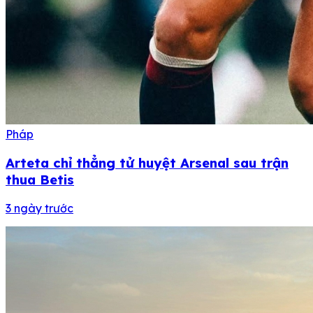
Pháp
Arteta chỉ thẳng tử huyệt Arsenal sau trận
thua Betis
3 ngày trước