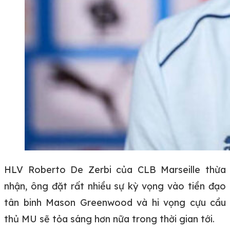
HLV Roberto De Zerbi của CLB Marseille thừa
nhận, ông đặt rất nhiều sự kỳ vọng vào tiền đạo
tân binh Mason Greenwood và hi vọng cựu cầu
thủ MU sẽ tỏa sáng hơn nữa trong thời gian tới.