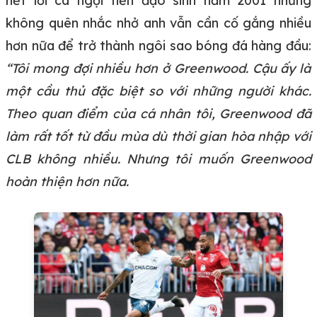
hết lời ca ngợi tiền đạo sinh năm 2001 nhưng
không quên nhắc nhở anh vẫn cần cố gắng nhiều
hơn nữa để trở thành ngôi sao bóng đá hàng đầu:
“Tôi mong đợi nhiều hơn ở Greenwood. Cậu ấy là
một cầu thủ đặc biệt so với những người khác.
Theo quan điểm của cá nhân tôi, Greenwood đã
làm rất tốt từ đầu mùa dù thời gian hòa nhập với
CLB không nhiều. Nhưng tôi muốn Greenwood
hoàn thiện hơn nữa.