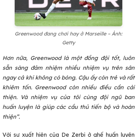
Greenwood đang chơi hay ở Marseille – Ảnh:
Getty
Hơn nữa, Greenwood là một đồng đội tốt, luôn
sẵn sàng đảm nhiệm nhiều nhiệm vụ trên sân
ngay cả khi không có bóng. Cậu ấy còn trẻ và rất
khiêm tốn. Greenwood còn nhiều điều cần cải
thiện. Và nhiệm vụ của tôi cùng đội ngũ ban
huấn luyện là giúp các cầu thủ tiến bộ và hoàn
thiện”.
Với sự xuất hiện của De Zerbi ở ghế huấn luyện