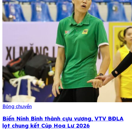
Bóng chuyền
Biến Ninh Bình thành cựu vương, VTV BĐLA
lọt chung kết Cúp Hoa Lư 2026