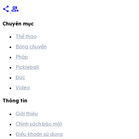
share
group
Chuyên mục
Thể thao
Bóng chuyền
Pháp
Pickleball
Đức
Video
Thông tin
Giới thiệu
Chính sách bảo mật
Điều khoản sử dụng